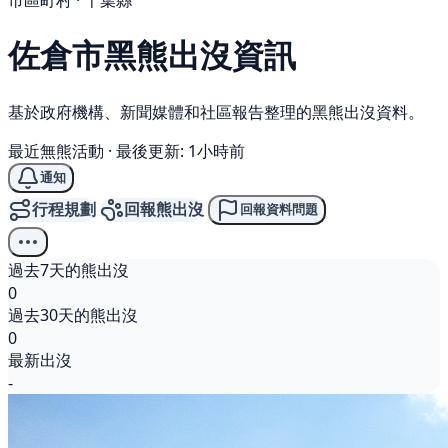
市區町村 · 千葉縣
佐倉市
黑熊
出沒資訊
基於政府機構、新聞媒體和社區報告整理的黑熊出沒資料。
最近無熊活動
·
最後更新: 1小時前
通知
行程規劃
回報熊出沒
回報資料問題
過去7天的熊出沒
0
過去30天的熊出沒
0
最新出沒
-