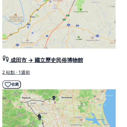
成田市 → 國立歷史民俗博物館
2 站點 · 1週前
收藏