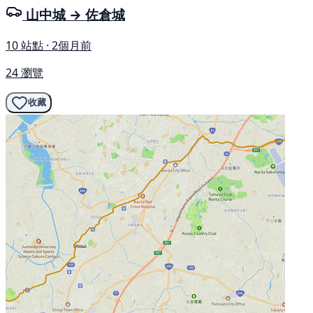
山中城 → 佐倉城
10 站點 · 2個月前
24 瀏覽
收藏