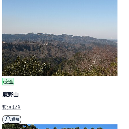
安全
鹿野山
暫無出沒
通知