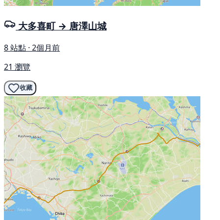
大多喜町 → 唐澤山城
8 站點 · 2個月前
21 瀏覽
收藏