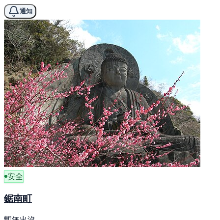
通知
安全
鋸南町
暫無出沒