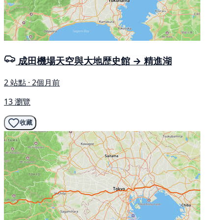
成田機場天空與大地歴史館 → 精進湖
2 站點 · 2個月前
13 瀏覽
收藏