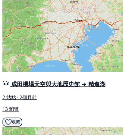
成田機場天空與大地歴史館 → 精進湖
2 站點 · 2個月前
13 瀏覽
收藏