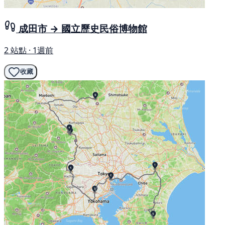
成田市 → 國立歷史民俗博物館
2 站點 · 1週前
收藏