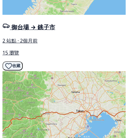
御台場 → 銚子市
2 站點 · 2個月前
15 瀏覽
收藏