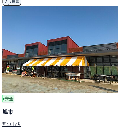
通知
安全
旭市
暫無出沒