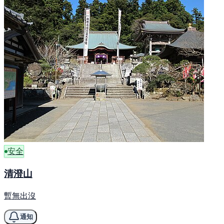
安全
清澄山
暫無出沒
通知