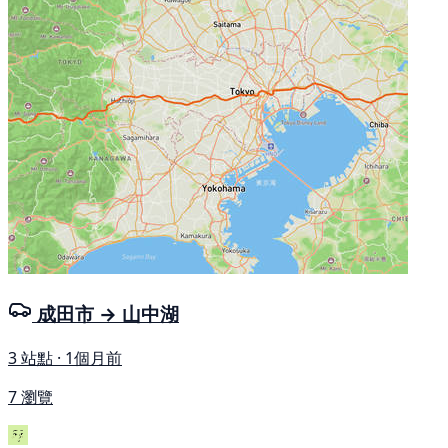
成田市 → 山中湖
3 站點 · 1個月前
7 瀏覽