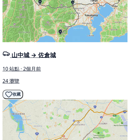
山中城 → 佐倉城
10 站點 · 2個月前
24 瀏覽
收藏