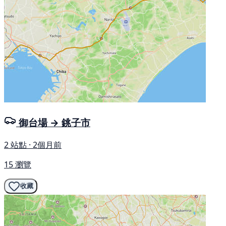
御台場 → 銚子市
2 站點 · 2個月前
15 瀏覽
收藏