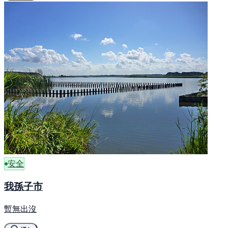
安全
我孫子市
暫無出沒