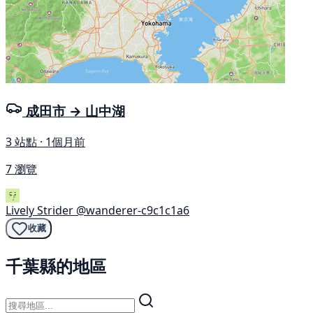
成田市 → 山中湖
3 站點 · 1個月前
7 瀏覽
Lively Strider
@wanderer-c9c1c1a6
收藏
千葉縣的地區