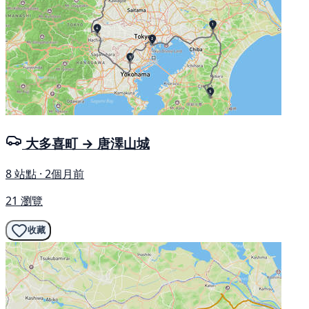
大多喜町 → 唐澤山城
8 站點 · 2個月前
21 瀏覽
收藏