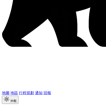
地圖
地區
行程規劃
通知
回報
外觀