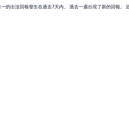
天唯一的出沒回報發生在過去7天內。 過去一週出現了新的回報。