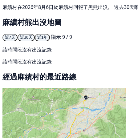
麻績村在2026年8月6日於麻績村回報了黑熊出沒。 過去30
麻績村熊出沒地圖
顯示 9 / 9
近7天
近30天
近1年
該時間段沒有出沒記錄
該時間段沒有出沒記錄
經過麻績村的最近路線