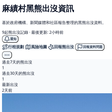
麻績村
黑熊
出沒資訊
基於政府機構、新聞媒體和社區報告整理的黑熊出沒資料。
9起熊出沒記錄
·
最後更新: 2小時前
通知
行程規劃
風險地圖
回報熊出沒
回報資料問題
過去7天的熊出沒
1
過去30天的熊出沒
1
最新出沒
2天前