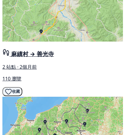
麻績村 → 善光寺
2 站點 · 2個月前
110 瀏覽
收藏