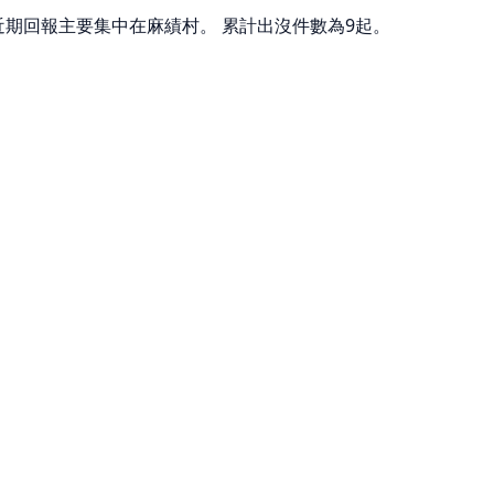
 近期回報主要集中在麻績村。 累計出沒件數為9起。