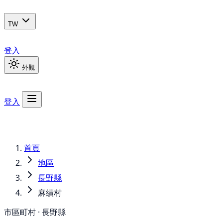
TW
登入
外觀
登入
首頁
地區
長野縣
麻績村
市區町村 · 長野縣