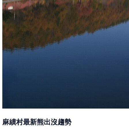
麻績村最新熊出沒趨勢