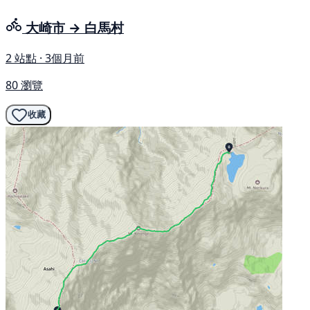
大崎市 → 白馬村
2 站點 · 3個月前
80 瀏覽
收藏