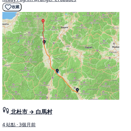
收藏
北杜市 → 白馬村
4 站點 · 3個月前