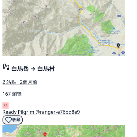
白馬岳 → 白馬村
2 站點 · 2個月前
167 瀏覽
Ready Pilgrim
@ranger-e76bd8e9
收藏