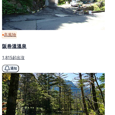
高風險
阪卷溫溫泉
1,815起出沒
通知