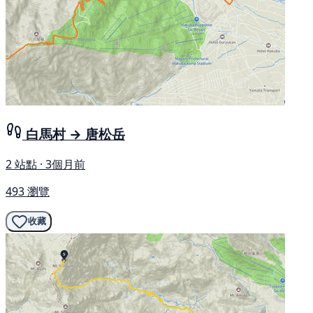
白馬村 → 唐松岳
2 站點 · 3個月前
493 瀏覽
收藏