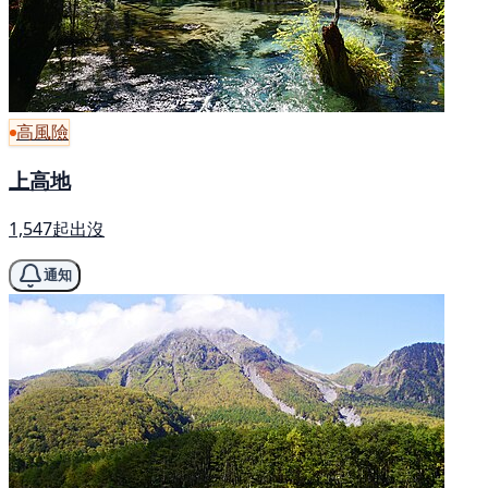
高風險
上高地
1,547起出沒
通知