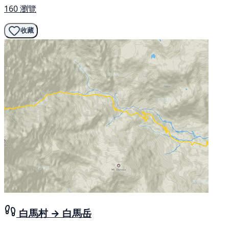
160 瀏覽
收藏
白馬村 → 白馬岳