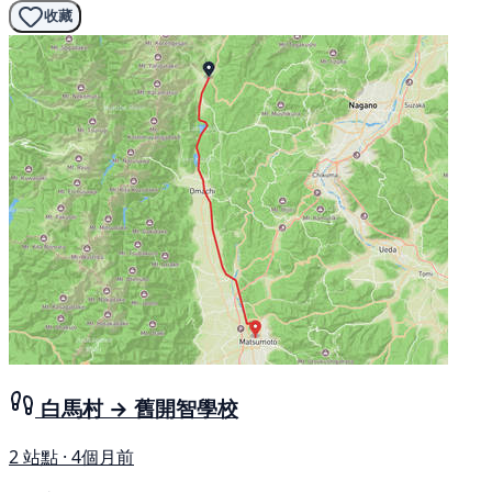
收藏
白馬村 → 舊開智學校
2 站點 · 4個月前