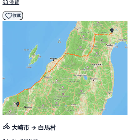
93 瀏覽
收藏
大崎市 → 白馬村