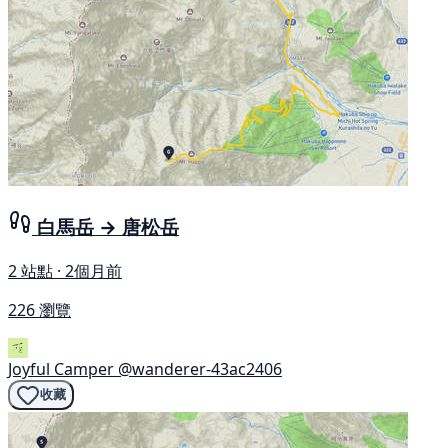
白馬岳 → 唐松岳
2 站點 · 2個月前
226 瀏覽
Joyful Camper
@wanderer-43ac2406
收藏