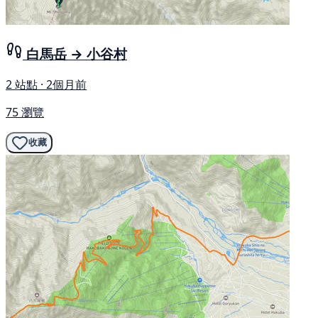
白馬岳 → 小谷村
2 站點 · 2個月前
75 瀏覽
收藏