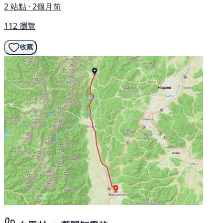
2 站點 · 2個月前
112 瀏覽
收藏