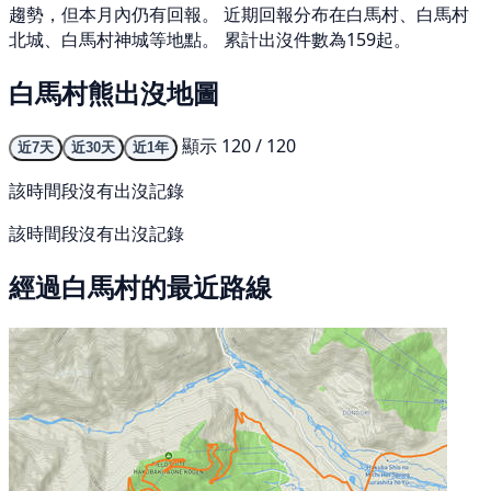
趨勢，但本月內仍有回報。 近期回報分布在白馬村、白馬村
北城、白馬村神城等地點。 累計出沒件數為159起。
白馬村熊出沒地圖
顯示 120 / 120
近7天
近30天
近1年
該時間段沒有出沒記錄
該時間段沒有出沒記錄
經過白馬村的最近路線