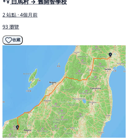
白馬村 → 舊開智學校
2 站點 · 4個月前
93 瀏覽
收藏