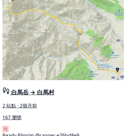
白馬岳 → 白馬村
2 站點 · 2個月前
167 瀏覽
Ready Pilgrim
@ranger-e76bd8e9