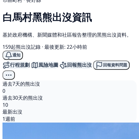
市區町村 · 長野縣
白馬村
黑熊
出沒資訊
基於政府機構、新聞媒體和社區報告整理的黑熊出沒資料。
159起熊出沒記錄
·
最後更新: 22小時前
通知
行程規劃
風險地圖
回報熊出沒
回報資料問題
過去7天的熊出沒
0
過去30天的熊出沒
10
最新出沒
1週前