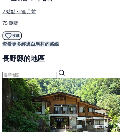
2 站點 · 2個月前
75 瀏覽
收藏
查看更多經過白馬村的路線
長野縣的地區