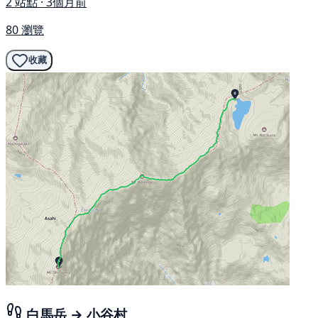
2 站點 · 3個月前
80 瀏覽
收藏
白馬岳 → 小谷村