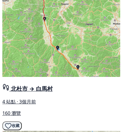
北杜市 → 白馬村
4 站點 · 3個月前
160 瀏覽
收藏