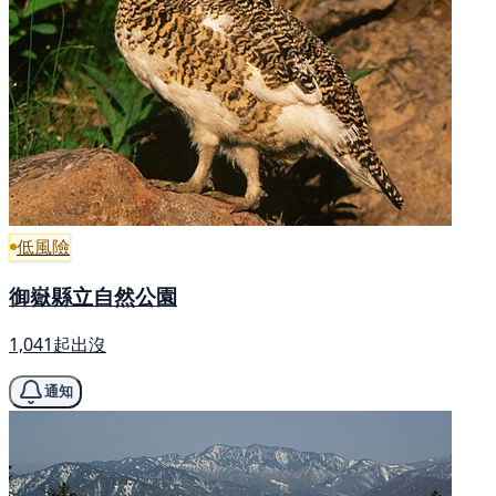
低風險
御嶽縣立自然公園
1,041起出沒
通知