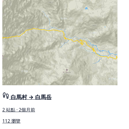
白馬村 → 白馬岳
2 站點 · 2個月前
112 瀏覽