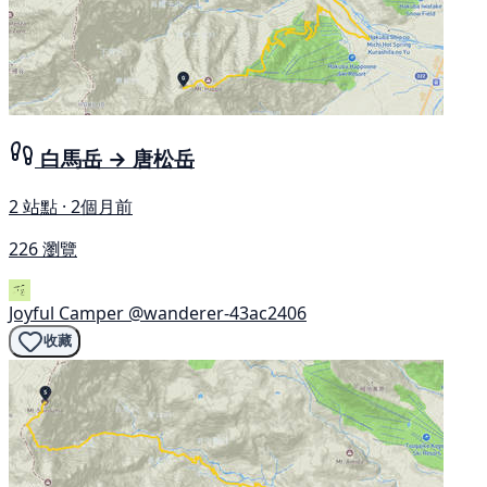
白馬岳 → 唐松岳
2 站點 · 2個月前
226 瀏覽
Joyful Camper
@wanderer-43ac2406
收藏