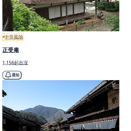
中等風險
正受庵
1,156起出沒
通知