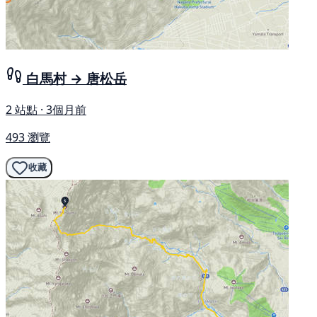
白馬村 → 唐松岳
2 站點 · 3個月前
493 瀏覽
收藏