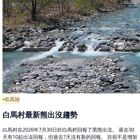
低風險
白馬村最新熊出沒趨勢
白馬村在2026年7月30日於白馬村回報了黑熊出沒。 過去30
天有10起出沒回報，但過去7天沒有新的回報。 目前不是增加