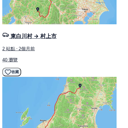
東白川村 → 村上市
2 站點 · 2個月前
40 瀏覽
收藏