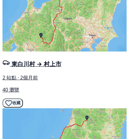
東白川村 → 村上市
2 站點 · 2個月前
40 瀏覽
收藏