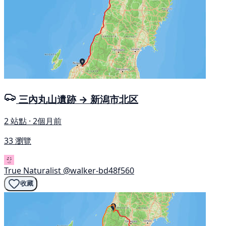
三內丸山遺跡 → 新潟市北区
2 站點 · 2個月前
33 瀏覽
True Naturalist
@walker-bd48f560
收藏