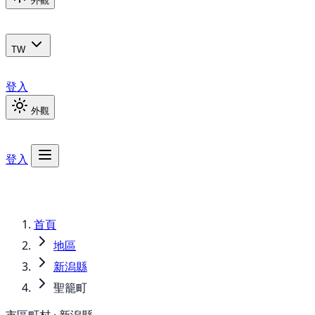
外觀
TW
登入
外觀
登入
首頁
地區
新潟縣
聖籠町