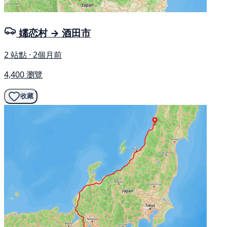
嬬恋村 → 酒田市
2 站點 · 2個月前
4,400 瀏覽
收藏