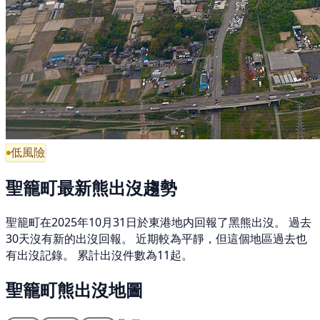
低風險
聖籠町最新熊出沒趨勢
聖籠町在2025年10月31日於東港地内回報了黑熊出沒。 過去
30天沒有新的出沒回報。 近期較為平靜，但這個地區過去也
有出沒記錄。 累計出沒件數為11起。
聖籠町熊出沒地圖