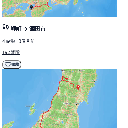
岬町 → 酒田市
4 站點 · 3個月前
192 瀏覽
收藏