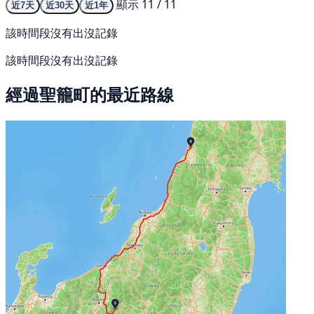
顯示 11 / 11
近7天
近30天
近1年
該時間段沒有出沒記錄
該時間段沒有出沒記錄
經過聖籠町的最近路線