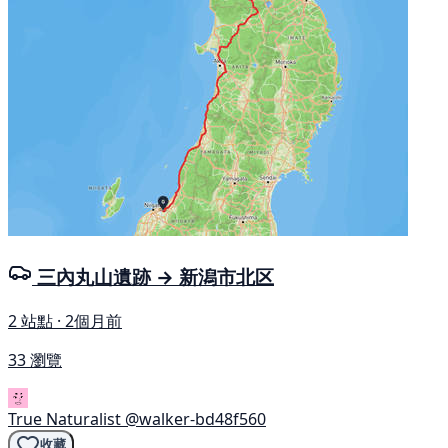
三內丸山遺跡 → 新潟市北区
2 站點 · 2個月前
33 瀏覽
True Naturalist
@walker-bd48f560
收藏