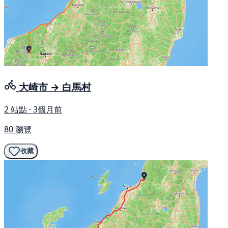
大崎市 → 白馬村
2 站點 · 3個月前
80 瀏覽
收藏