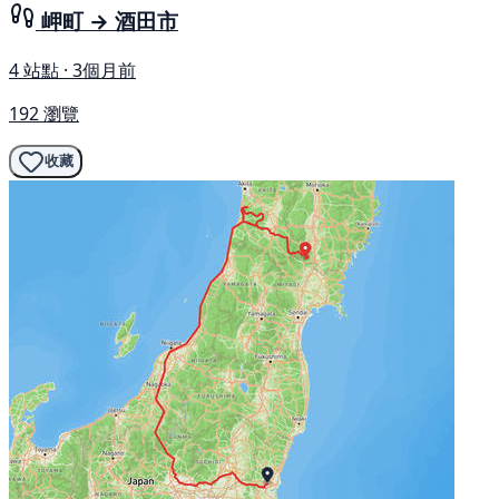
岬町 → 酒田市
4 站點 · 3個月前
192 瀏覽
收藏