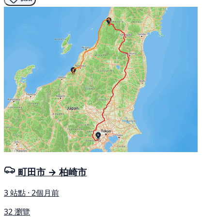
町田市 → 柏崎市
3 站點 · 2個月前
32 瀏覽