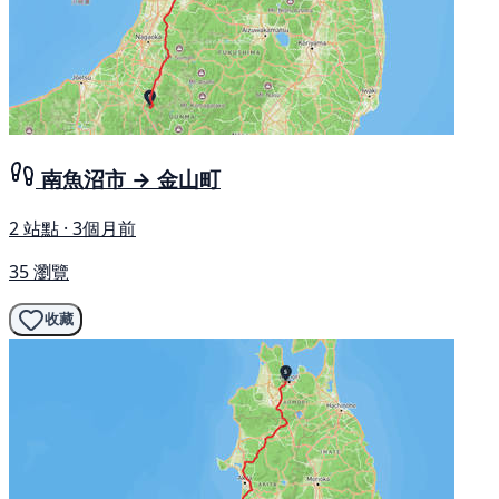
南魚沼市 → 金山町
2 站點 · 3個月前
35 瀏覽
收藏