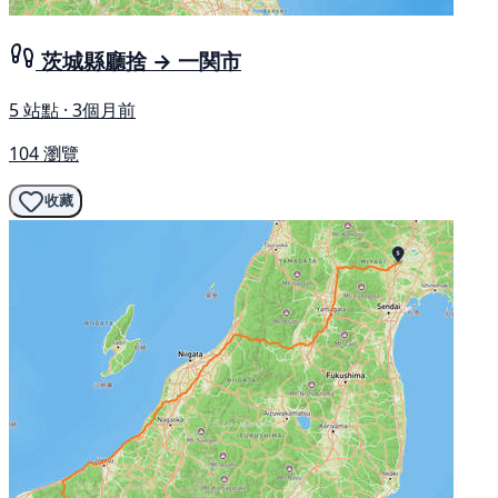
茨城縣廳捨 → 一関市
5 站點 · 3個月前
104 瀏覽
收藏