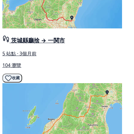
茨城縣廳捨 → 一関市
5 站點 · 3個月前
104 瀏覽
收藏