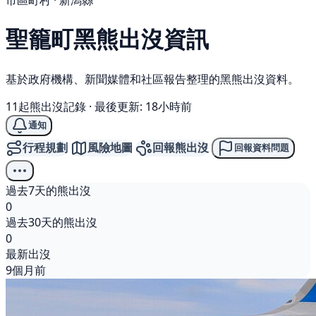
市區町村 · 新潟縣
聖籠町
黑熊
出沒資訊
基於政府機構、新聞媒體和社區報告整理的黑熊出沒資料。
11起熊出沒記錄
·
最後更新: 18小時前
通知
行程規劃
風險地圖
回報熊出沒
回報資料問題
過去7天的熊出沒
0
過去30天的熊出沒
0
最新出沒
9個月前