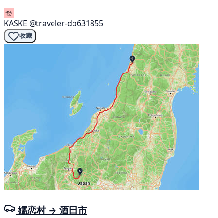
KASKE
@traveler-db631855
收藏
嬬恋村 → 酒田市