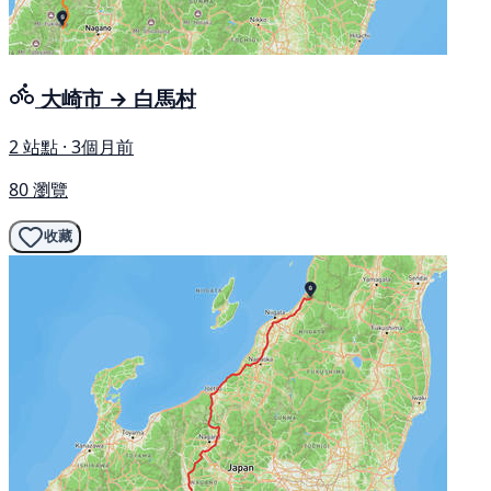
大崎市 → 白馬村
2 站點 · 3個月前
80 瀏覽
收藏