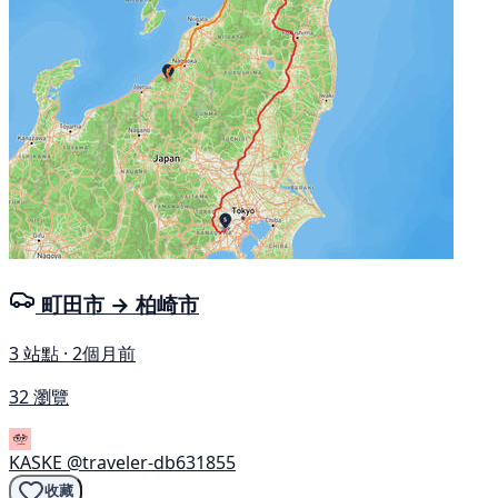
町田市 → 柏崎市
3 站點 · 2個月前
32 瀏覽
KASKE
@traveler-db631855
收藏