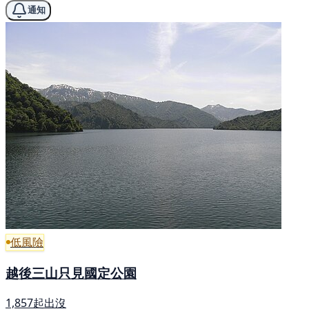
通知
低風險
越後三山只見國定公園
1,857起出沒