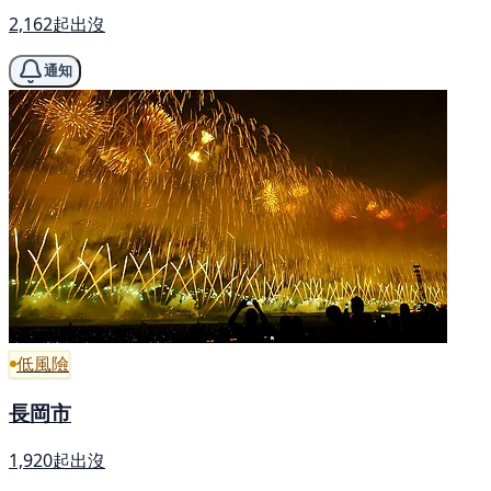
2,162起出沒
通知
低風險
長岡市
1,920起出沒