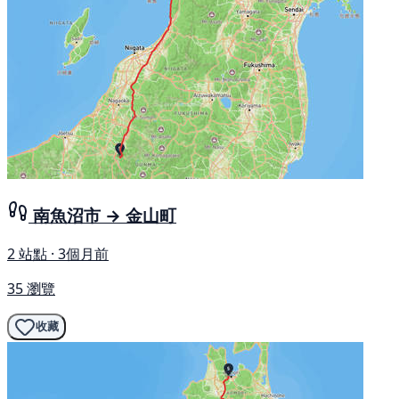
南魚沼市 → 金山町
2 站點 · 3個月前
35 瀏覽
收藏