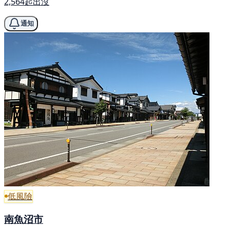
2,564起出沒
通知
低風險
南魚沼市