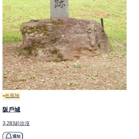
低風險
阪戶城
3,283起出沒
通知