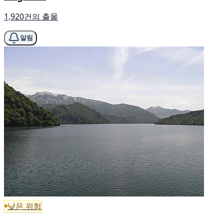
1,920건의 출몰
알림
낮은 위험