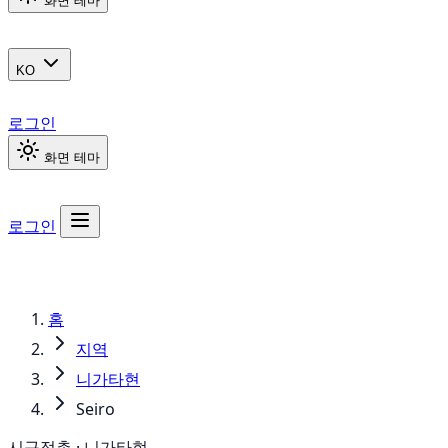
화면 테마
KO
로그인
화면 테마
로그인
홈
지역
니가타현
Seiro
시구정촌 · 니가타현