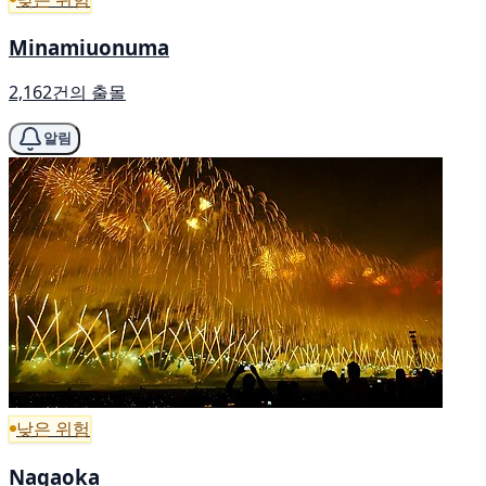
Minamiuonuma
2,162건의 출몰
알림
낮은 위험
Nagaoka