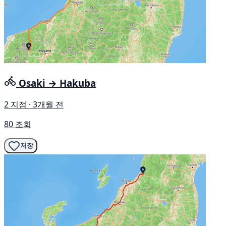
Osaki → Hakuba
2 지점 · 3개월 전
80 조회
저장