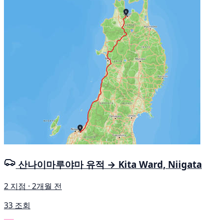
산나이마루야마 유적 → Kita Ward, Niigata
2 지점 · 2개월 전
33 조회