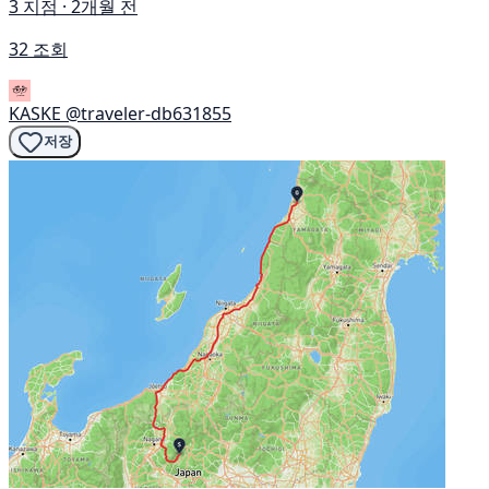
3 지점 · 2개월 전
32 조회
KASKE
@traveler-db631855
저장