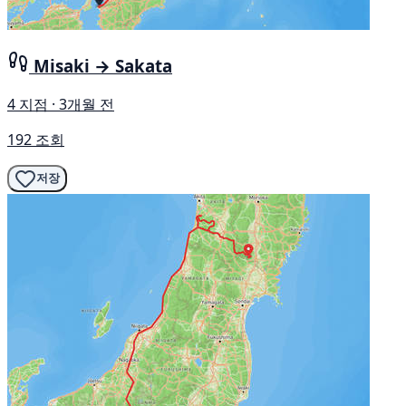
Misaki → Sakata
4 지점 · 3개월 전
192 조회
저장