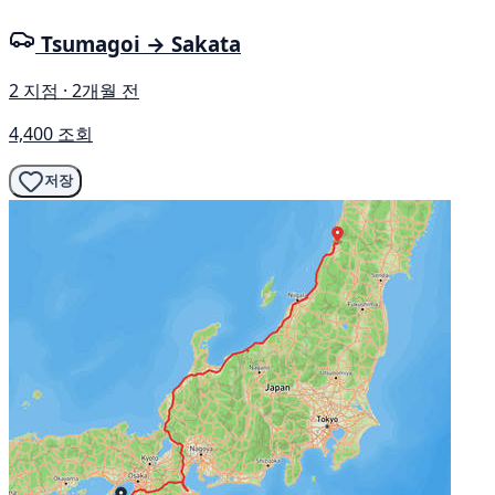
Tsumagoi → Sakata
2 지점 · 2개월 전
4,400 조회
저장