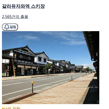
갈라유자와역 스키장
2,565건의 출몰
알림
낮은 위험