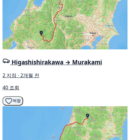
Higashishirakawa → Murakami
2 지점 · 2개월 전
40 조회
저장