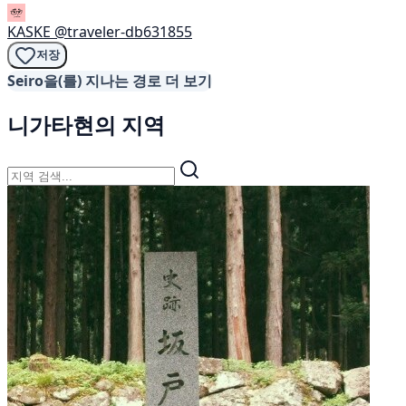
KASKE
@traveler-db631855
저장
Seiro을(를) 지나는 경로 더 보기
니가타현의 지역