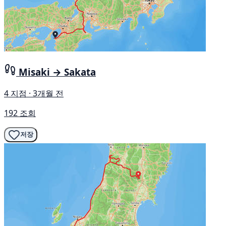
Misaki → Sakata
4 지점 · 3개월 전
192 조회
저장