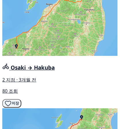
Osaki → Hakuba
2 지점 · 3개월 전
80 조회
저장