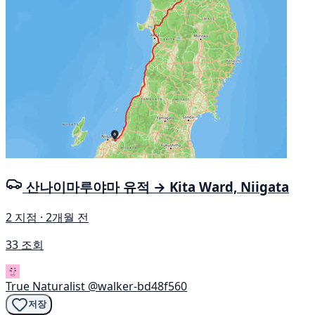
산나이마루야마 유적 → Kita Ward, Niigata
2 지점 · 2개월 전
33 조회
True Naturalist
@walker-bd48f560
저장