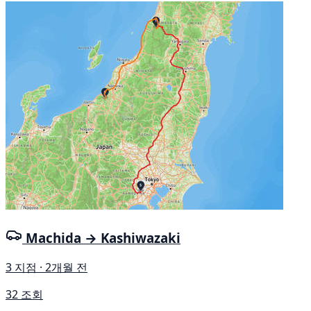
Machida → Kashiwazaki
3 지점 · 2개월 전
32 조회