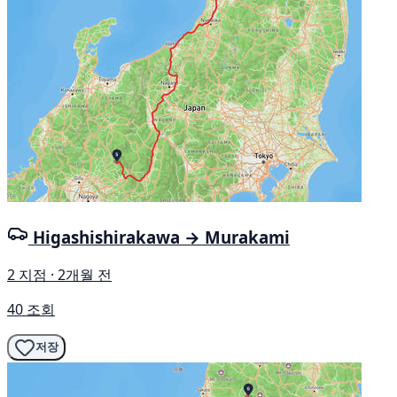
Higashishirakawa → Murakami
2 지점 · 2개월 전
40 조회
저장