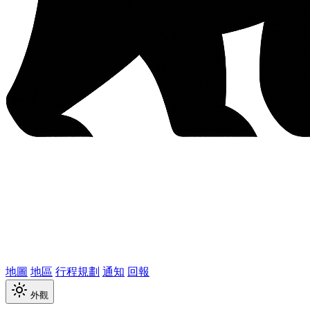
地圖
地區
行程規劃
通知
回報
外觀