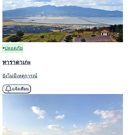
ปลอดภัย
ทาราดาเกะ
ยังไม่มีเหตุการณ์
แจ้งเตือน