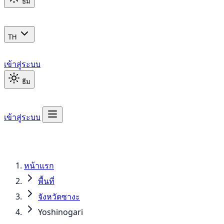
ธีม
TH
เข้าสู่ระบบ
ธีม
เข้าสู่ระบบ
หน้าแรก
พื้นที่
จังหวัดซางะ
Yoshinogari