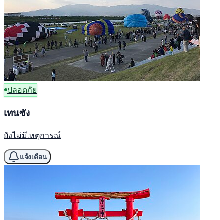
ปลอดภัย
เทนซัง
ยังไม่มีเหตุการณ์
แจ้งเตือน