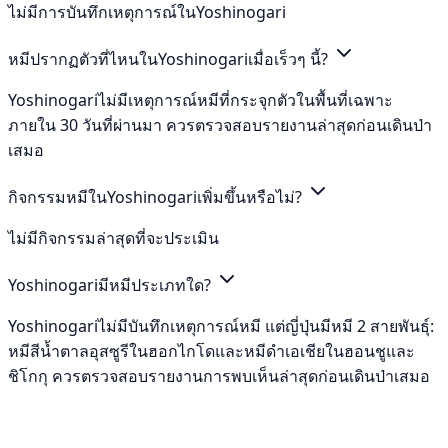
ไม่มีการบันทึกเหตุการณ์ในYoshinogari
หมีปรากฏตัวที่ไหนในYoshinogariเมื่อเร็วๆ นี้?
Yoshinogariไม่มีเหตุการณ์หมีที่กระจุกตัวในพื้นที่เฉพาะ
ภายใน 30 วันที่ผ่านมา ควรตรวจสอบรายงานล่าสุดก่อนเดินป่า
เสมอ
กิจกรรมหมีในYoshinogariเพิ่มขึ้นหรือไม่?
ไม่มีกิจกรรมล่าสุดที่จะประเมิน
Yoshinogariมีหมีประเภทใด?
Yoshinogariไม่มีบันทึกเหตุการณ์หมี แต่ญี่ปุ่นมีหมี 2 สายพันธุ์:
หมีสีน้ำตาลอุสซูรีในฮอกไกโดและหมีดำเอเชียในฮอนชูและ
ชิโกกุ ควรตรวจสอบรายงานการพบเห็นล่าสุดก่อนเดินป่าเสมอ