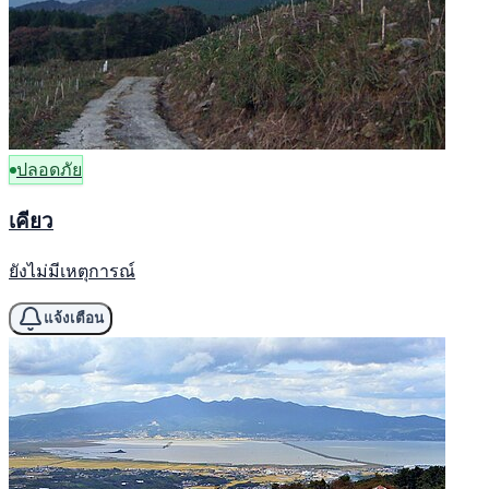
ปลอดภัย
เคียว
ยังไม่มีเหตุการณ์
แจ้งเตือน