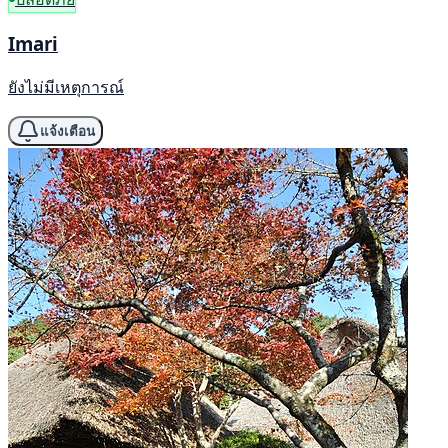
Imari
ยังไม่มีเหตุการณ์
แจ้งเตือน