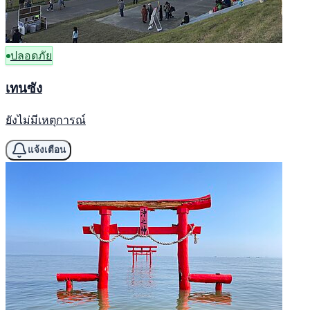
ปลอดภัย
เทนซัง
ยังไม่มีเหตุการณ์
แจ้งเตือน