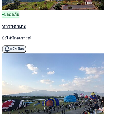
ปลอดภัย
ทาราดาเกะ
ยังไม่มีเหตุการณ์
แจ้งเตือน