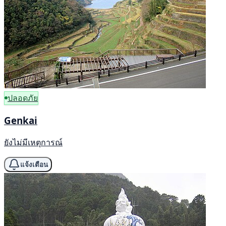
ปลอดภัย
Genkai
ยังไม่มีเหตุการณ์
แจ้งเตือน