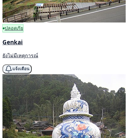
ปลอดภัย
Genkai
ยังไม่มีเหตุการณ์
แจ้งเตือน