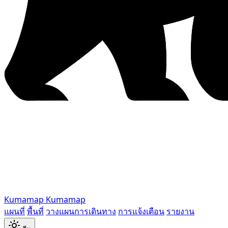
Kumamap
Kumamap
แผนที่
พื้นที่
วางแผนการเดินทาง
การแจ้งเตือน
รายงาน