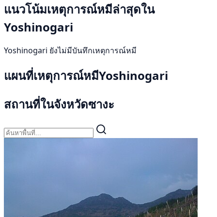
แนวโน้มเหตุการณ์หมีล่าสุดใน
Yoshinogari
Yoshinogari ยังไม่มีบันทึกเหตุการณ์หมี
แผนที่เหตุการณ์หมีYoshinogari
สถานที่ในจังหวัดซางะ