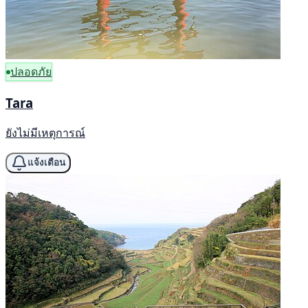
ปลอดภัย
Tara
ยังไม่มีเหตุการณ์
แจ้งเตือน