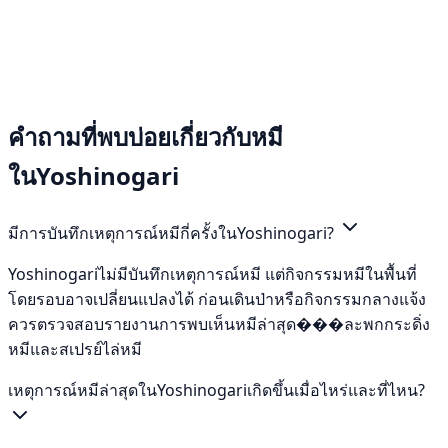
คำถามที่พบบ่อยเกี่ยวกับหมี
ในYoshinogari
มีการบันทึกเหตุการณ์หมีกี่ครั้งในYoshinogari?
Yoshinogariไม่มีบันทึกเหตุการณ์หมี แต่กิจกรรมหมีในพื้นที่
โดยรอบอาจเปลี่ยนแปลงได้ ก่อนเดินป่าหรือกิจกรรมกลางแจ้ง
ควรตรวจสอบรายงานการพบเห็นหมีล่าสุด���ละพกกระดิ่ง
หมีและสเปรย์ไล่หมี
เหตุการณ์หมีล่าสุดในYoshinogariเกิดขึ้นเมื่อไหร่และที่ไหน?