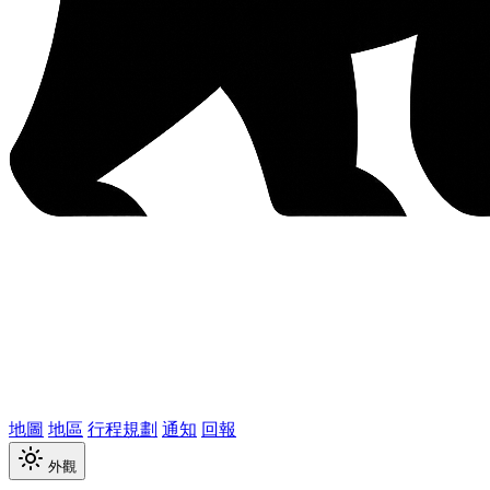
地圖
地區
行程規劃
通知
回報
外觀