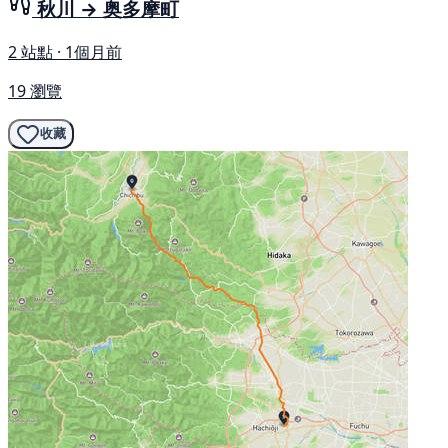
秋川 → 奥多摩町
2 站點 · 1個月前
19 瀏覽
收藏