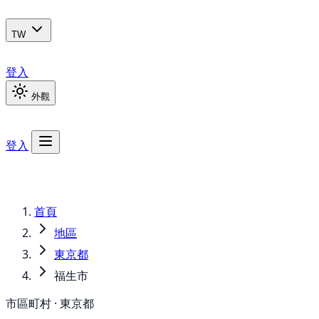
TW
登入
外觀
登入
首頁
地區
東京都
福生市
市區町村 · 東京都