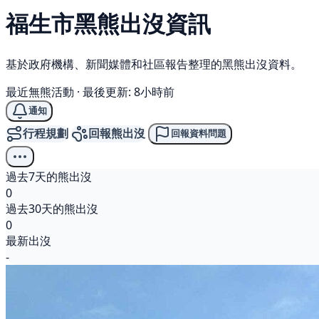
福生市
黑熊
出沒資訊
基於政府機構、新聞媒體和社區報告整理的黑熊出沒資料。
最近無熊活動
·
最後更新: 8小時前
通知
行程規劃
回報熊出沒
回報資料問題
過去7天的熊出沒
0
過去30天的熊出沒
0
最新出沒
-