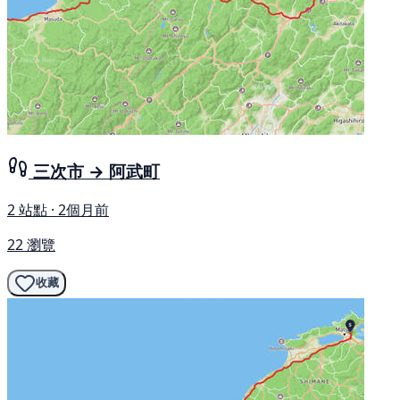
三次市 → 阿武町
2 站點 · 2個月前
22 瀏覽
收藏