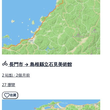
長門市 → 島根縣立石見美術館
2 站點 · 2個月前
27 瀏覽
收藏