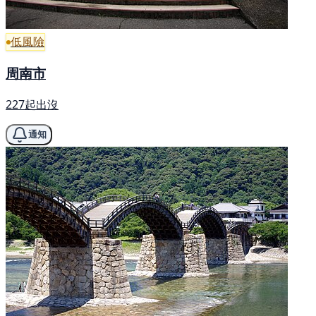
低風險
周南市
227起出沒
通知