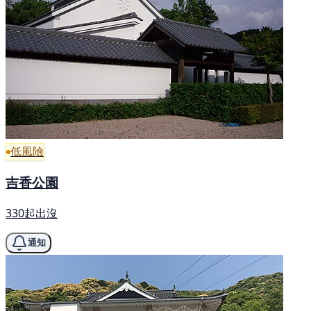
低風險
吉香公園
330起出沒
通知