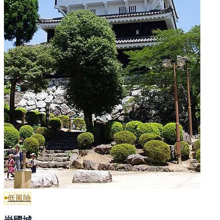
低風險
岩國城