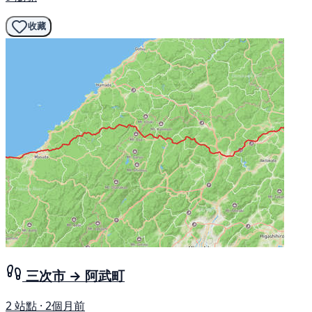
收藏
三次市 → 阿武町
2 站點 · 2個月前