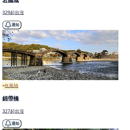
329起出沒
通知
低風險
錦帶橋
327起出沒
通知