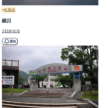
低風險
錦川
232起出沒
通知