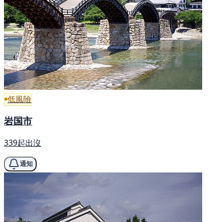
低風險
岩国市
339起出沒
通知