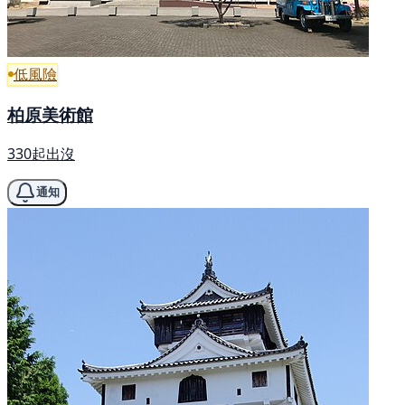
低風險
柏原美術館
330起出沒
通知