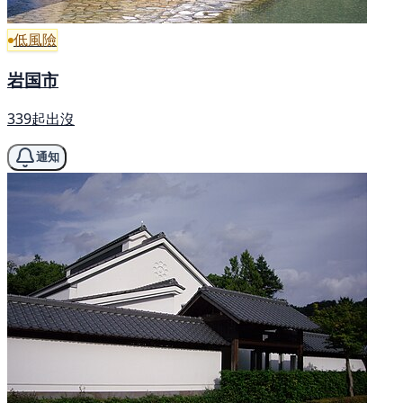
低風險
岩国市
339起出沒
通知