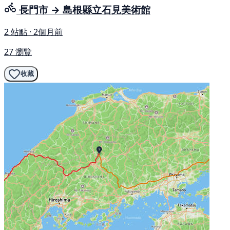
長門市 → 島根縣立石見美術館
2 站點 · 2個月前
27 瀏覽
收藏