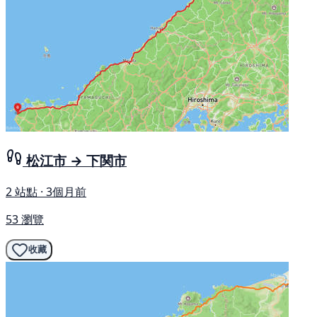
松江市 → 下関市
2 站點 · 3個月前
53 瀏覽
收藏