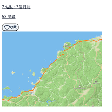
2 站點 · 3個月前
53 瀏覽
收藏