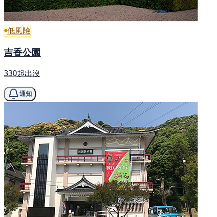
低風險
吉香公園
330起出沒
通知