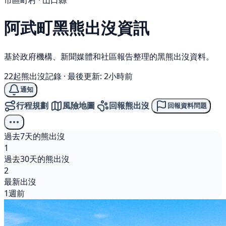
市區町村 · 山口縣
阿武町
黑熊
出沒資訊
基於政府機構、新聞媒體和社區報告整理的黑熊出沒資料。
22起熊出沒記錄
·
最後更新: 2小時前
通知
行程規劃
風險地圖
回報熊出沒
回報資料問題
過去7天的熊出沒
1
過去30天的熊出沒
2
最新出沒
1週前