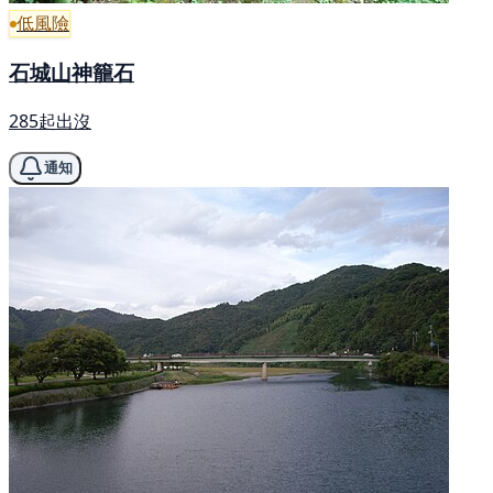
低風險
石城山神籠石
285起出沒
通知