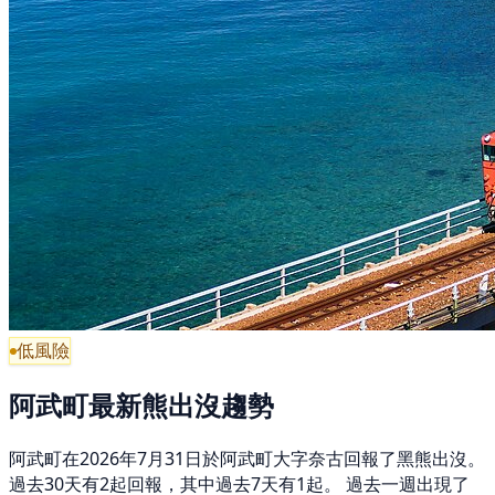
低風險
阿武町最新熊出沒趨勢
阿武町在2026年7月31日於阿武町大字奈古回報了黑熊出沒。
過去30天有2起回報，其中過去7天有1起。 過去一週出現了