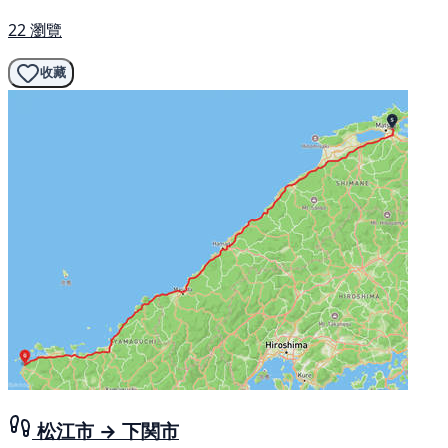
22 瀏覽
收藏
松江市 → 下関市