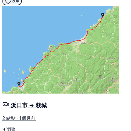
收藏
浜田市 → 萩城
2 站點 · 1個月前
9 瀏覽