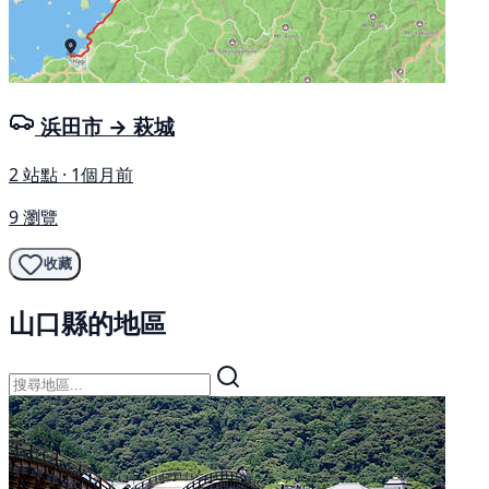
浜田市 → 萩城
2 站點 · 1個月前
9 瀏覽
收藏
山口縣的地區