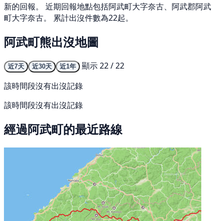
新的回報。 近期回報地點包括阿武町大字奈古、阿武郡阿武
町大字奈古。 累計出沒件數為22起。
阿武町熊出沒地圖
顯示 22 / 22
近7天
近30天
近1年
該時間段沒有出沒記錄
該時間段沒有出沒記錄
經過阿武町的最近路線