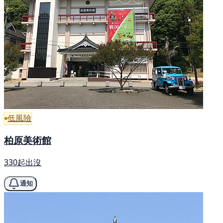
低風險
柏原美術館
330起出沒
通知