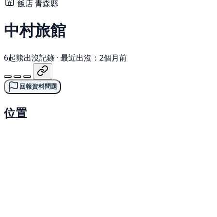
飯店
青森縣
中村旅館
6起熊出沒記錄
·
最近出沒：2個月前
回報資料問題
位置