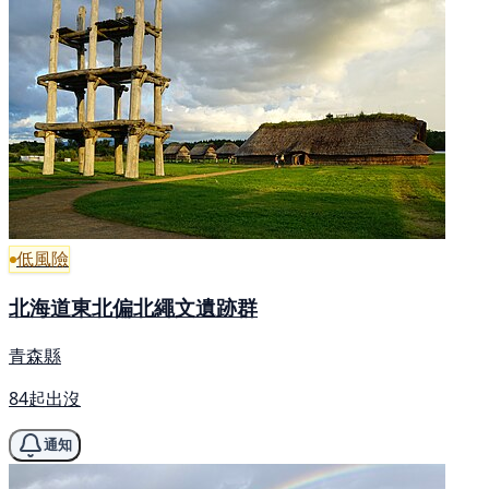
低風險
北海道東北偏北繩文遺跡群
青森縣
84起出沒
通知