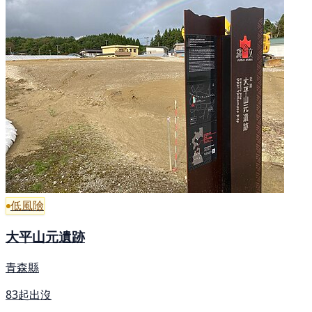
低風險
大平山元遺跡
青森縣
83起出沒