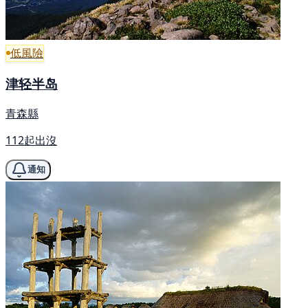
低風險
津轻半岛
青森縣
112起出沒
通知