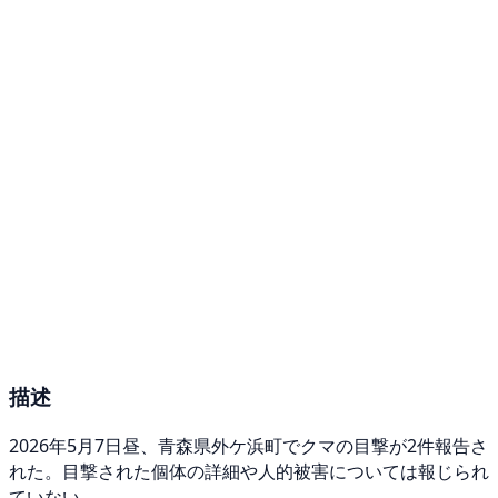
描述
2026年5月7日昼、青森県外ケ浜町でクマの目撃が2件報告さ
れた。目撃された個体の詳細や人的被害については報じられ
ていない。