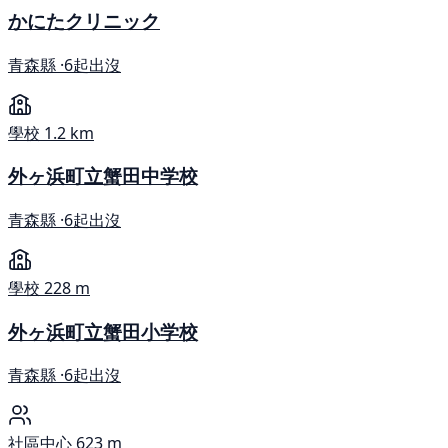
かにたクリニック
青森縣 ·
6起出沒
學校
1.2 km
外ヶ浜町立蟹田中学校
青森縣 ·
6起出沒
學校
228 m
外ヶ浜町立蟹田小学校
青森縣 ·
6起出沒
社區中心
623 m