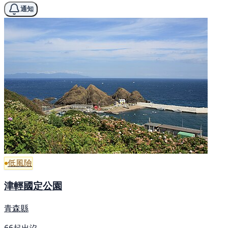
通知
低風險
津輕國定公園
青森縣
66起出沒