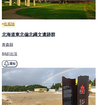
低風險
北海道東北偏北繩文遺跡群
青森縣
84起出沒
通知