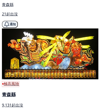
青森縣
21起出沒
通知
極高風險
青森縣
9,131起出沒