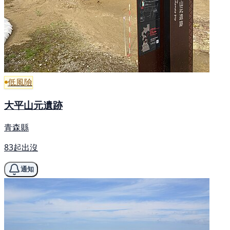
低風險
大平山元遺跡
青森縣
83起出沒
通知