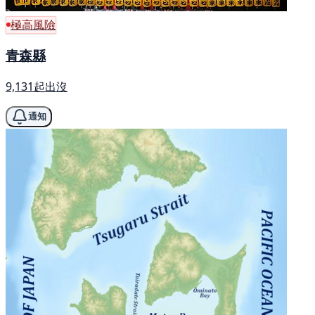
極高風險
青森縣
9,131起出沒
通知