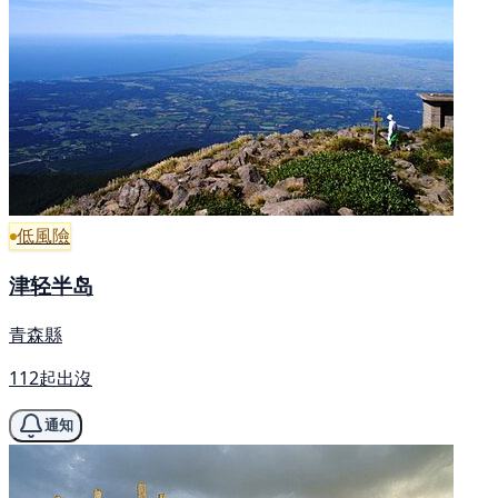
低風險
津轻半岛
青森縣
112起出沒
通知