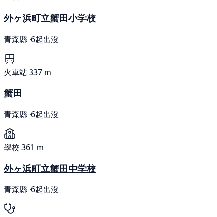
外ヶ浜町立蟹田小学校
青森縣 ·
6起出沒
火車站
337 m
蟹田
青森縣 ·
6起出沒
學校
361 m
外ヶ浜町立蟹田中学校
青森縣 ·
6起出沒