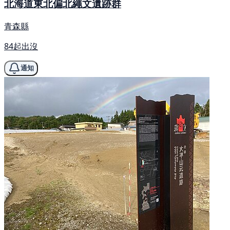
北海道東北偏北繩文遺跡群
青森縣
84起出沒
通知