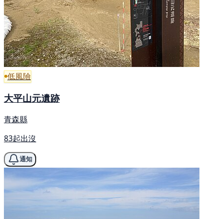
低風險
大平山元遺跡
青森縣
83起出沒
通知