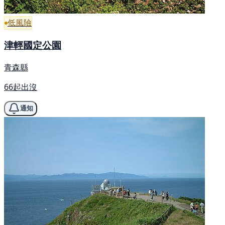
低風險
津輕國定公園
青森縣
66起出沒
通知