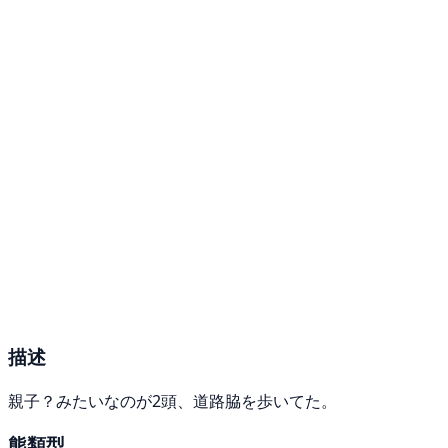
描述
親子？みたいなのが2頭、道路脇を歩いてた。
熊類型