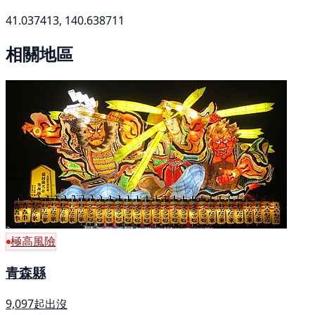
41.037413, 140.638711
相關地區
極高風險
青森縣
9,097起出沒