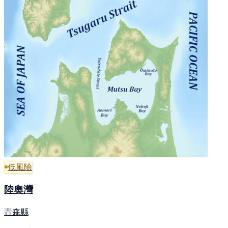
低風險
陸奧灣
青森縣