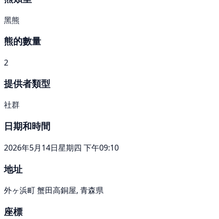
黑熊
熊的數量
2
提供者類型
社群
日期和時間
2026年5月14日星期四 下午09:10
地址
外ヶ浜町 蟹田高銅屋, 青森県
座標