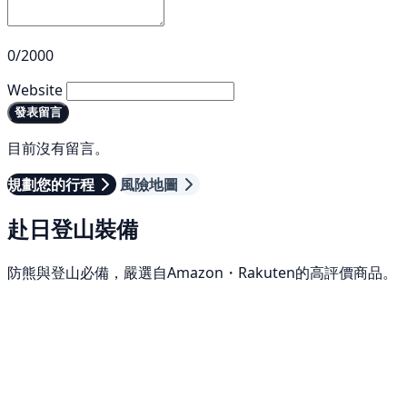
0/2000
Website
發表留言
目前沒有留言。
規劃您的行程
風險地圖
赴日登山裝備
防熊與登山必備，嚴選自Amazon・Rakuten的高評價商品。