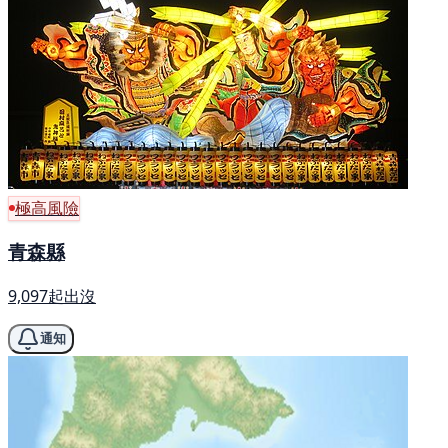
極高風險
青森縣
9,097起出沒
通知