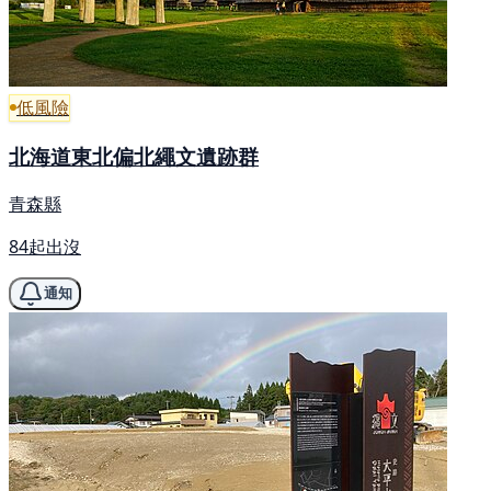
低風險
北海道東北偏北繩文遺跡群
青森縣
84起出沒
通知