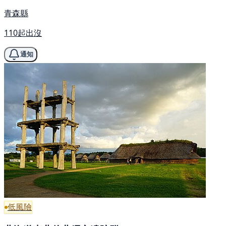
青森縣
110起出沒
通知
低風險