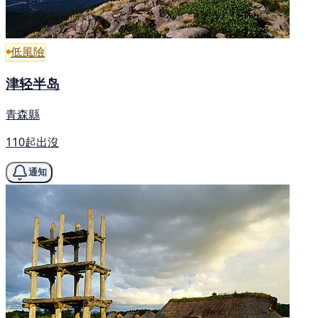
低風險
津轻半岛
青森縣
110起出沒
通知