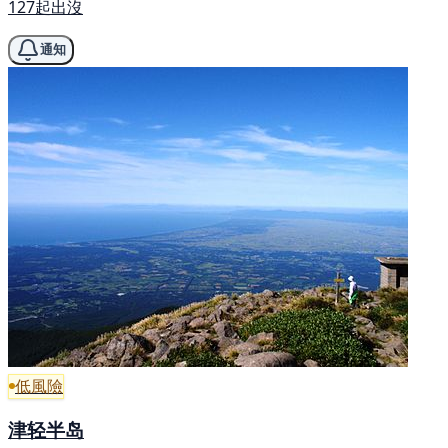
127起出沒
通知
低風險
津轻半岛