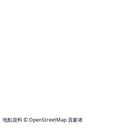
地點資料 © OpenStreetMap 貢獻者