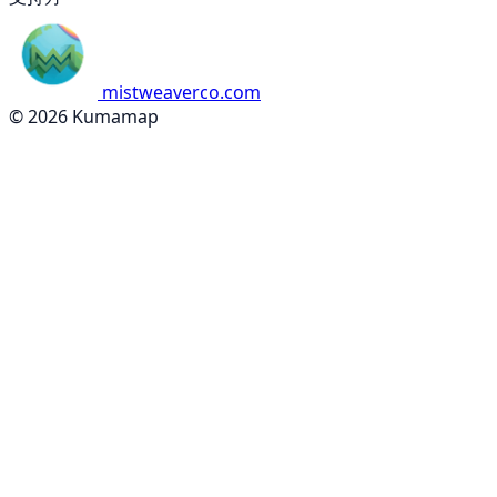
mistweaverco.com
© 2026 Kumamap