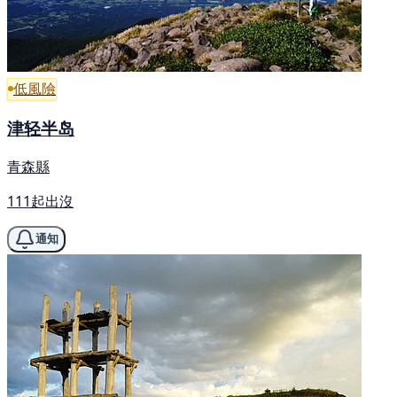
低風險
津轻半岛
青森縣
111起出沒
通知