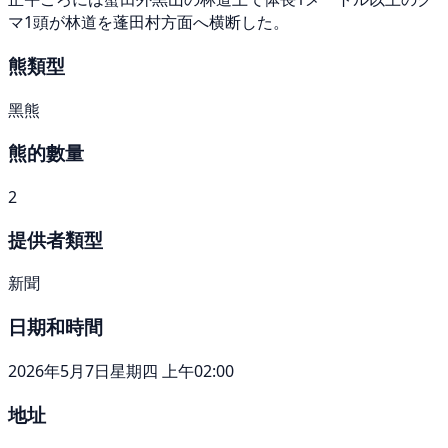
マ1頭が林道を蓬田村方面へ横断した。
熊類型
黑熊
熊的數量
2
提供者類型
新聞
日期和時間
2026年5月7日星期四 上午02:00
地址