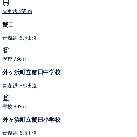
火車站
455 m
蟹田
青森縣 ·
6起出沒
學校
736 m
外ヶ浜町立蟹田中学校
青森縣 ·
6起出沒
學校
809 m
外ヶ浜町立蟹田小学校
青森縣 ·
6起出沒