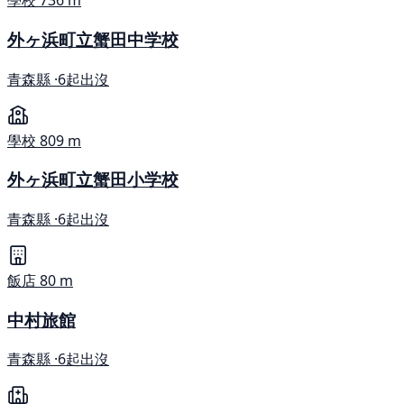
學校
736 m
外ヶ浜町立蟹田中学校
青森縣 ·
6起出沒
學校
809 m
外ヶ浜町立蟹田小学校
青森縣 ·
6起出沒
飯店
80 m
中村旅館
青森縣 ·
6起出沒