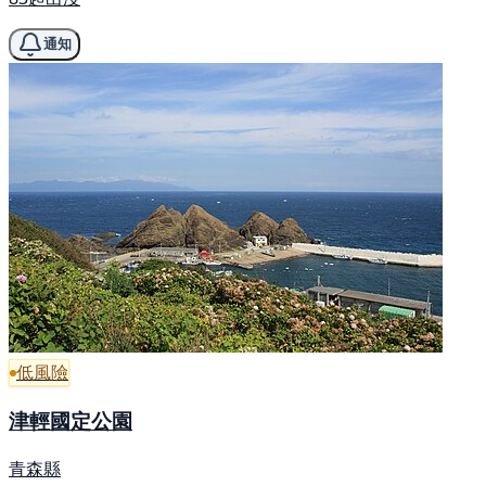
通知
低風險
津輕國定公園
青森縣