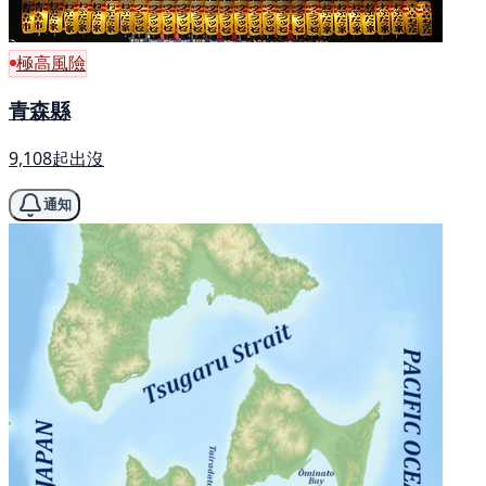
極高風險
青森縣
9,108起出沒
通知