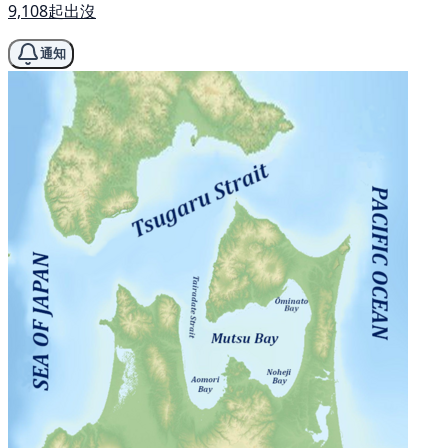
9,108起出沒
通知