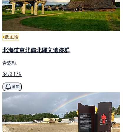
低風險
北海道東北偏北繩文遺跡群
青森縣
84起出沒
通知