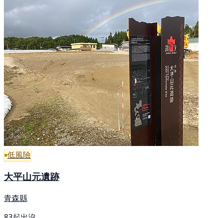
低風險
大平山元遺跡
青森縣
83起出沒