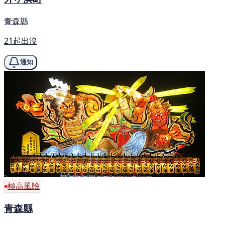
青森縣
21起出沒
通知
極高風險
青森縣