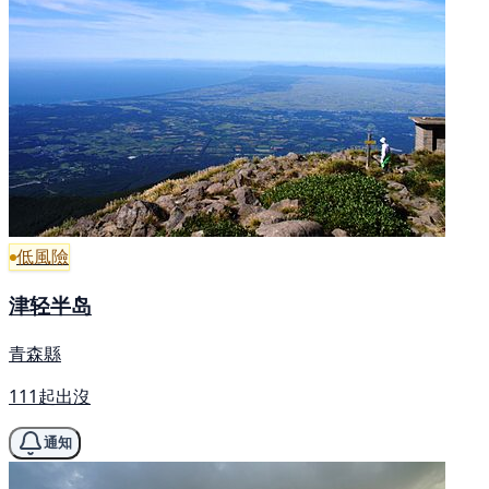
低風險
津轻半岛
青森縣
111起出沒
通知