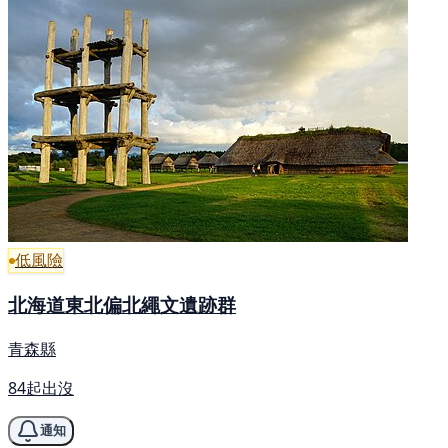
低風險
北海道東北偏北繩文遺跡群
青森縣
84起出沒
通知