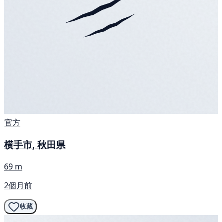
官方
横手市, 秋田県
69 m
2個月前
收藏