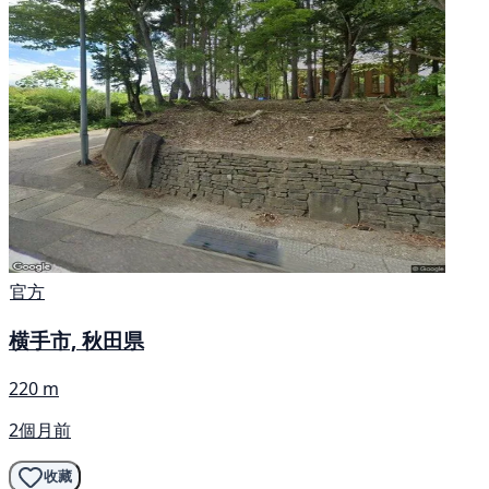
官方
横手市, 秋田県
220 m
2個月前
收藏