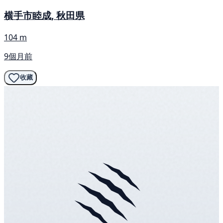
横手市睦成, 秋田県
104 m
9個月前
收藏