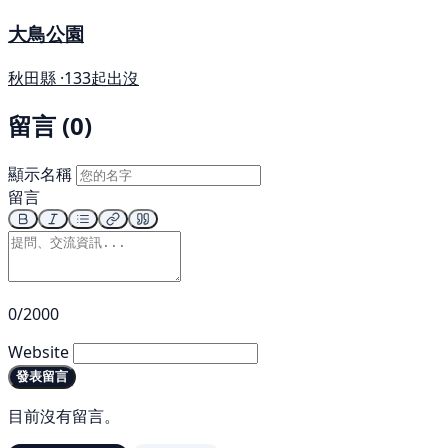
大鳥公園
秋田縣 ·
133起出沒
留言 (0)
顯示名稱
留言
0/2000
Website
發表留言
目前沒有留言。