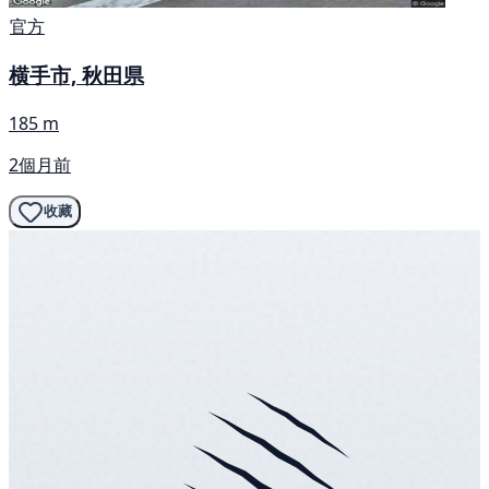
官方
横手市, 秋田県
185 m
2個月前
收藏