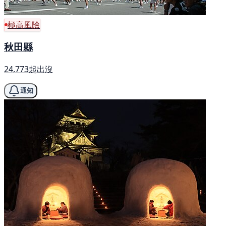
極高風險
秋田縣
24,773起出沒
通知