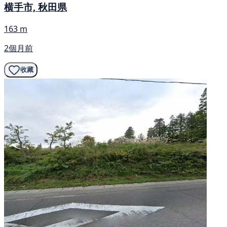
横手市, 秋田県
163 m
2個月前
收藏