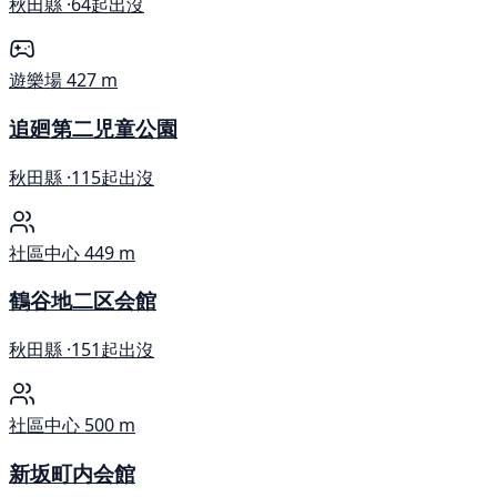
秋田縣 ·
64起出沒
遊樂場
427 m
追廻第二児童公園
秋田縣 ·
115起出沒
社區中心
449 m
鶴谷地二区会館
秋田縣 ·
151起出沒
社區中心
500 m
新坂町内会館