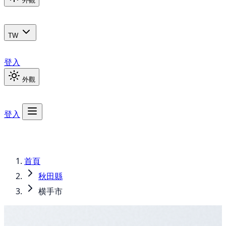
外觀
TW
登入
外觀
登入
首頁
秋田縣
横手市