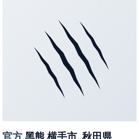
官方
黑熊
横手市, 秋田県