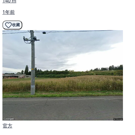
140 m
1年前
收藏
官方