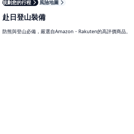
規劃您的行程
風險地圖
赴日登山裝備
防熊與登山必備，嚴選自Amazon・Rakuten的高評價商品。