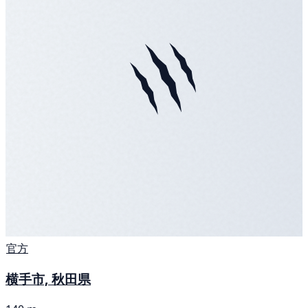
官方
横手市, 秋田県