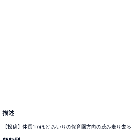
描述
【投稿】体長1mほど みいりの保育園方向の茂み走り去る