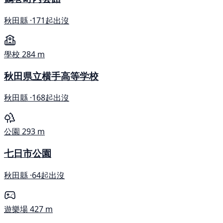
秋田縣 ·
171起出沒
學校
284 m
秋田県立横手高等学校
秋田縣 ·
168起出沒
公園
293 m
七日市公園
秋田縣 ·
64起出沒
遊樂場
427 m