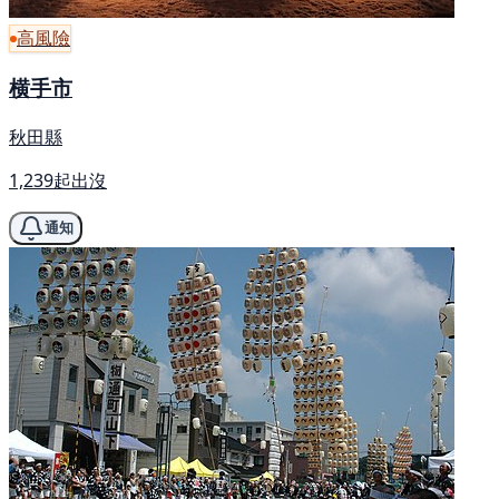
高風險
横手市
秋田縣
1,239起出沒
通知