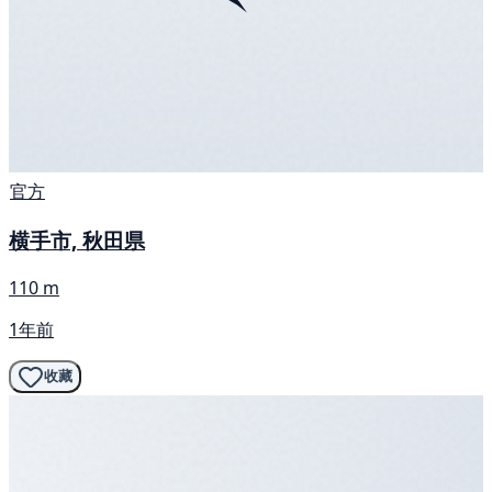
官方
横手市, 秋田県
110 m
1年前
收藏