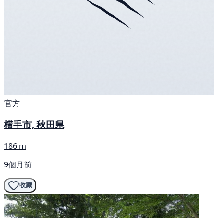
官方
横手市, 秋田県
186 m
9個月前
收藏