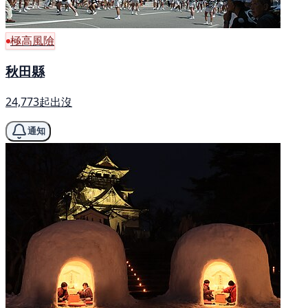
極高風險
秋田縣
24,773起出沒
通知