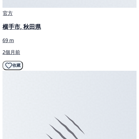
官方
横手市, 秋田県
69 m
2個月前
收藏