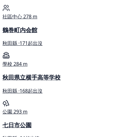
社區中心
278 m
鶴巻町内会館
秋田縣 ·
171起出沒
學校
284 m
秋田県立横手高等学校
秋田縣 ·
168起出沒
公園
293 m
七日市公園