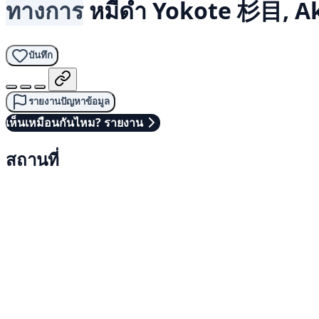
ทางการ
หมีดำ
Yokote 杉目, Ak
บันทึก
รายงานปัญหาข้อมูล
เห็นเหมือนกันไหม? รายงาน
สถานที่