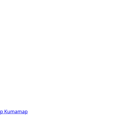
p
Kumamap