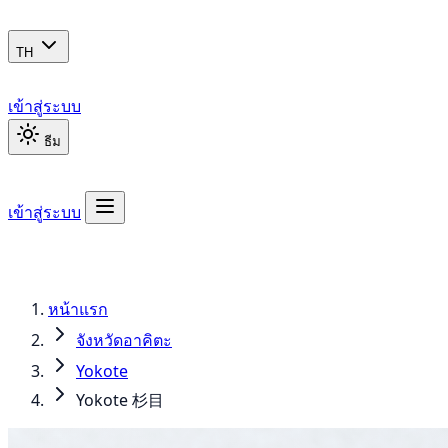
TH
เข้าสู่ระบบ
ธีม
เข้าสู่ระบบ
หน้าแรก
จังหวัดอาคิตะ
Yokote
Yokote 杉目