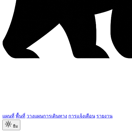
แผนที่
พื้นที่
วางแผนการเดินทาง
การแจ้งเตือน
รายงาน
ธีม