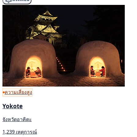
ความเสี่ยงสูง
Yokote
จังหวัดอาคิตะ
1,239 เหตุการณ์