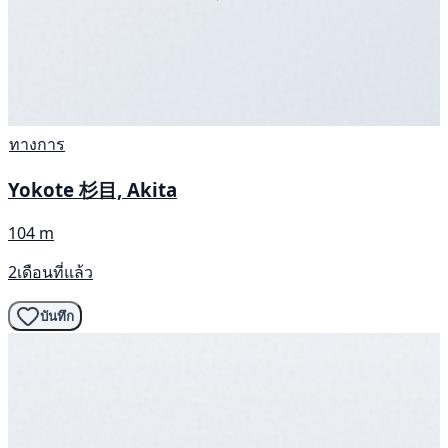
ทางการ
Yokote 杉目, Akita
104 m
2เดือนที่แล้ว
บันทึก