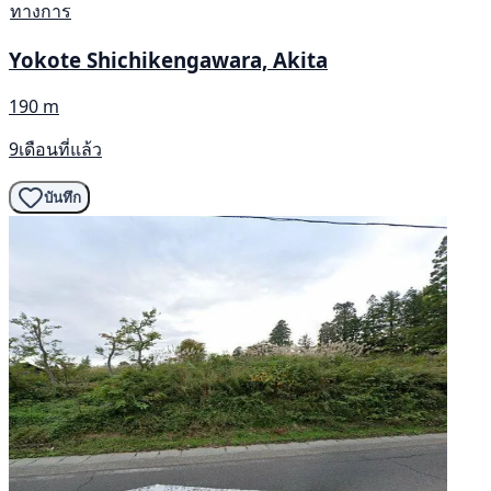
ทางการ
Yokote Shichikengawara, Akita
190 m
9เดือนที่แล้ว
บันทึก