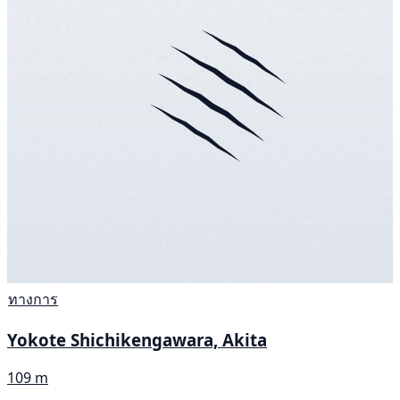
ทางการ
Yokote Shichikengawara, Akita
109 m