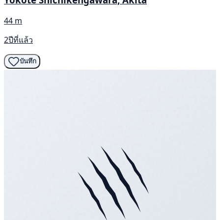
44 m
2ปีที่แล้ว
บันทึก