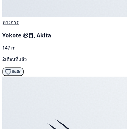
ทางการ
Yokote 杉目, Akita
147 m
2เดือนที่แล้ว
บันทึก