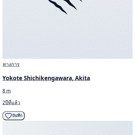
ทางการ
Yokote Shichikengawara, Akita
8 m
2ปีที่แล้ว
บันทึก