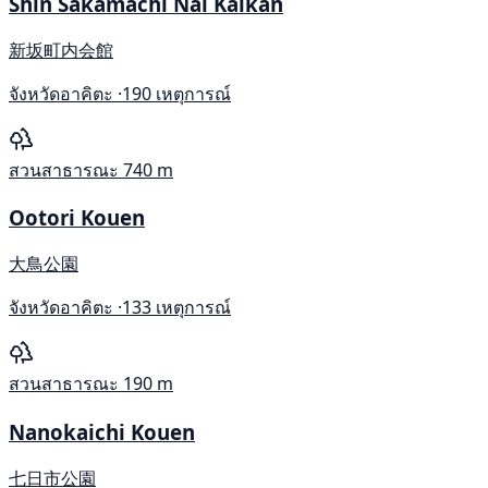
Shin Sakamachi Nai Kaikan
新坂町内会館
จังหวัดอาคิตะ ·
190 เหตุการณ์
สวนสาธารณะ
740 m
Ootori Kouen
大鳥公園
จังหวัดอาคิตะ ·
133 เหตุการณ์
สวนสาธารณะ
190 m
Nanokaichi Kouen
七日市公園