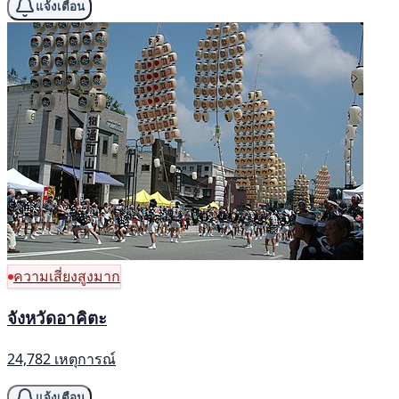
แจ้งเตือน
ความเสี่ยงสูงมาก
จังหวัดอาคิตะ
24,782 เหตุการณ์
แจ้งเตือน