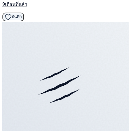
9เดือนที่แล้ว
บันทึก