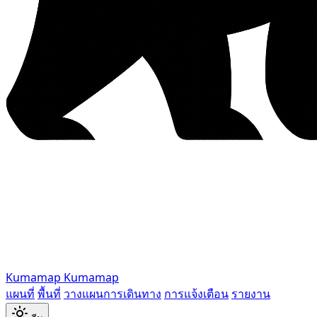
Kumamap
Kumamap
แผนที่
พื้นที่
วางแผนการเดินทาง
การแจ้งเตือน
รายงาน