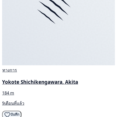
ทางการ
Yokote Shichikengawara, Akita
184 m
9เดือนที่แล้ว
บันทึก