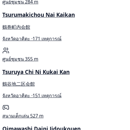
ศูนย์ชุมชน
284 m
Tsurumakichou Nai Kaikan
鶴巻町内会館
จังหวัดอาคิตะ ·
171 เหตุการณ์
ศูนย์ชุมชน
355 m
Tsuruya Chi Ni Kukai Kan
鶴谷地二区会館
จังหวัดอาคิตะ ·
151 เหตุการณ์
สนามเด็กเล่น
527 m
Oimawashi Daini Jidoukouen