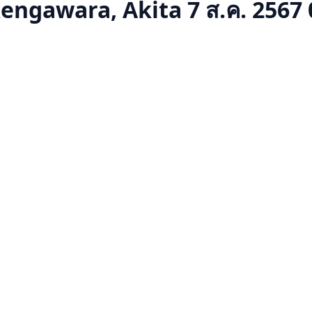
kengawara, Akita
7 ส.ค. 2567