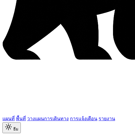
แผนที่
พื้นที่
วางแผนการเดินทาง
การแจ้งเตือน
รายงาน
ธีม