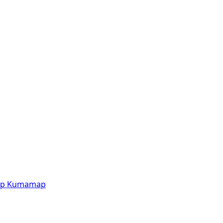
p
Kumamap