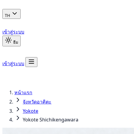
TH
เข้าสู่ระบบ
ธีม
เข้าสู่ระบบ
หน้าแรก
จังหวัดอาคิตะ
Yokote
Yokote Shichikengawara