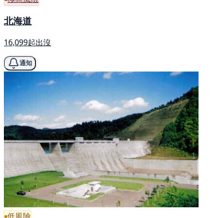
北海道
16,099起出沒
通知
低風險