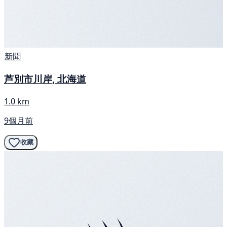
新聞
芦別市川岸, 北海道
1.0 km
9個月前
收藏