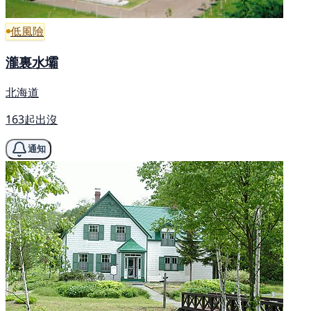
低風險
瀧裏水壩
北海道
163起出沒
通知