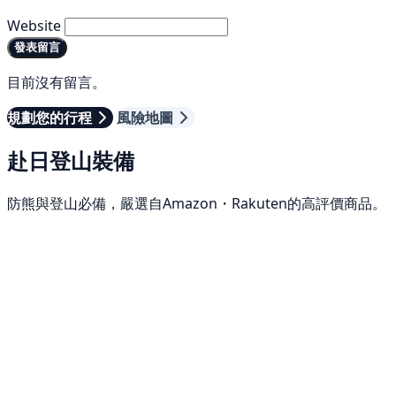
Website
發表留言
目前沒有留言。
規劃您的行程
風險地圖
赴日登山裝備
防熊與登山必備，嚴選自Amazon・Rakuten的高評價商品。