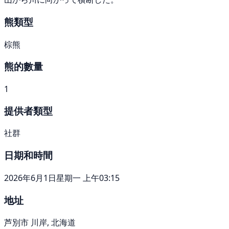
熊類型
棕熊
熊的數量
1
提供者類型
社群
日期和時間
2026年6月1日星期一 上午03:15
地址
芦別市 川岸, 北海道