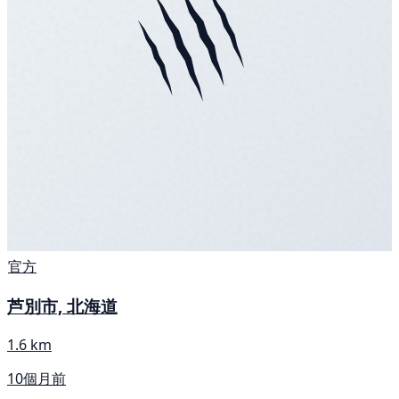
官方
芦別市, 北海道
1.6 km
10個月前