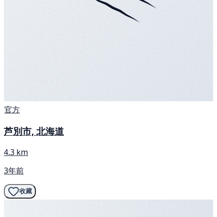
官方
芦別市, 北海道
4.3 km
3年前
收藏