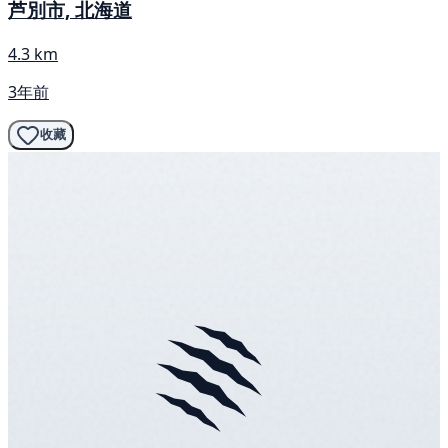
芦別市, 北海道
4.3 km
3年前
收藏