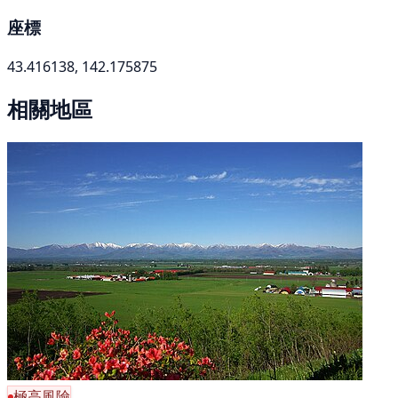
座標
43.416138, 142.175875
相關地區
極高風險