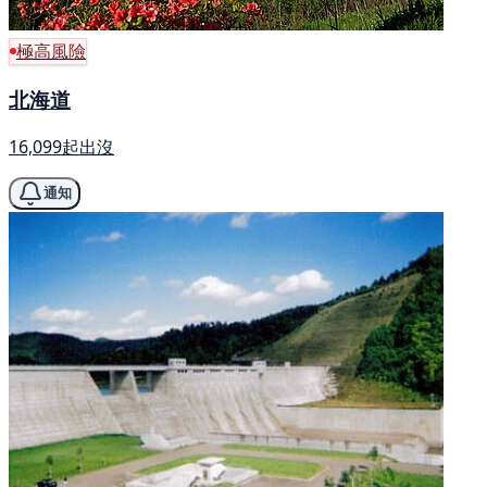
極高風險
北海道
16,099起出沒
通知