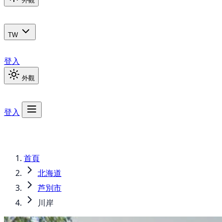
外觀
TW
登入
外觀
登入
首頁
北海道
芦別市
川岸