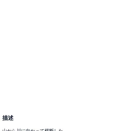
描述
山から川に向かって横断した。