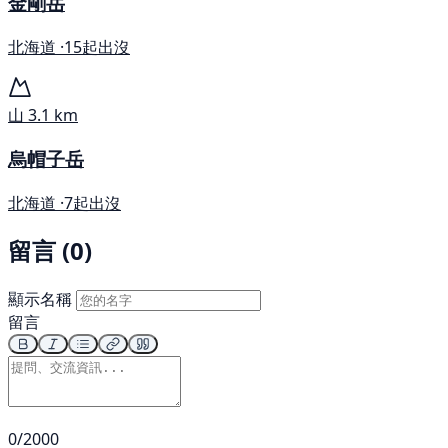
金剛岳
北海道 ·
15起出沒
山
3.1 km
烏帽子岳
北海道 ·
7起出沒
留言 (0)
顯示名稱
留言
0/2000