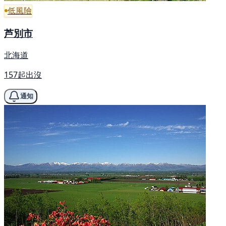
低風險
芦別市
北海道
157起出沒
通知