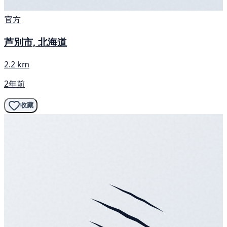
官方
芦別市, 北海道
2.2 km
2年前
收藏