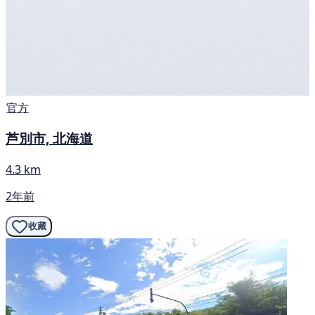
官方
芦別市, 北海道
4.3 km
2年前
收藏