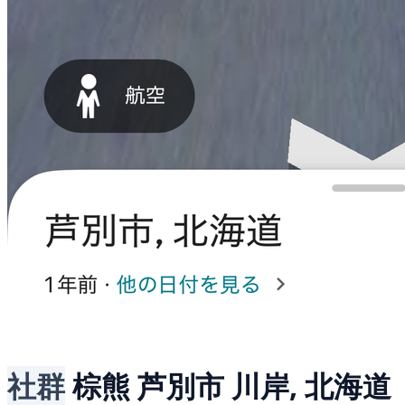
社群
棕熊
芦別市 川岸, 北海道