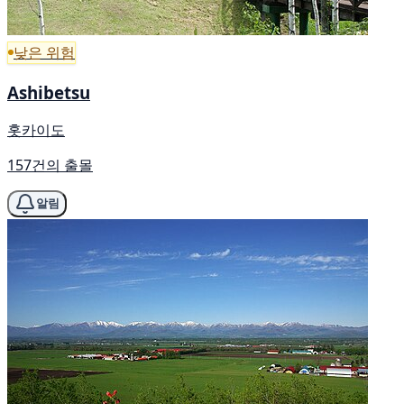
낮은 위험
Ashibetsu
홋카이도
157건의 출몰
알림