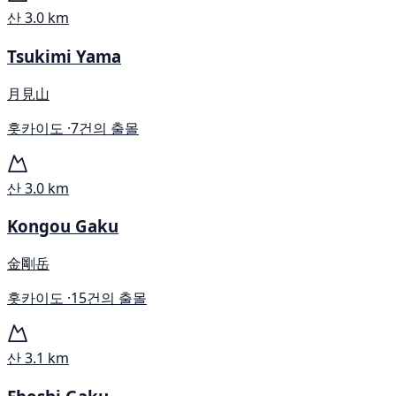
산
3.0 km
Tsukimi Yama
月見山
홋카이도 ·
7건의 출몰
산
3.0 km
Kongou Gaku
金剛岳
홋카이도 ·
15건의 출몰
산
3.1 km