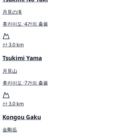
月見の滝
홋카이도 ·
4건의 출몰
산
3.0 km
Tsukimi Yama
月見山
홋카이도 ·
7건의 출몰
산
3.0 km
Kongou Gaku
金剛岳