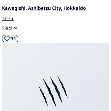
Kawagishi, Ashibetsu City, Hokkaido
1.0 km
9개월 전
저장