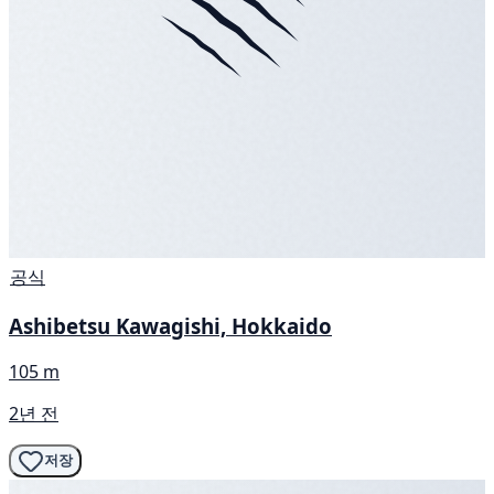
공식
Ashibetsu Kawagishi, Hokkaido
105 m
2년 전
저장