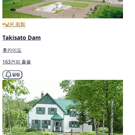
낮은 위험
Takisato Dam
홋카이도
163건의 출몰
알림