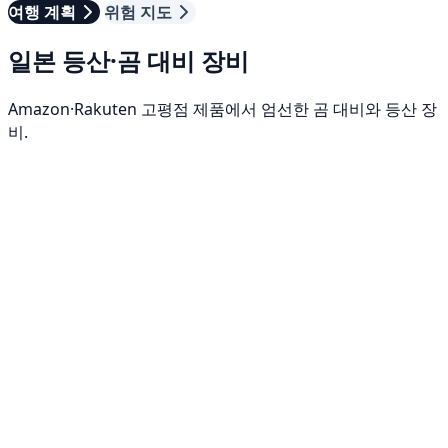
여행 계획
위험 지도
일본 등산·곰 대비 장비
Amazon·Rakuten 고평점 제품에서 엄선한 곰 대비와 등산 장
비.