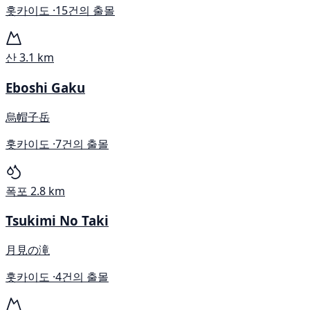
홋카이도 ·
15건의 출몰
산
3.1 km
Eboshi Gaku
烏帽子岳
홋카이도 ·
7건의 출몰
폭포
2.8 km
Tsukimi No Taki
月見の滝
홋카이도 ·
4건의 출몰