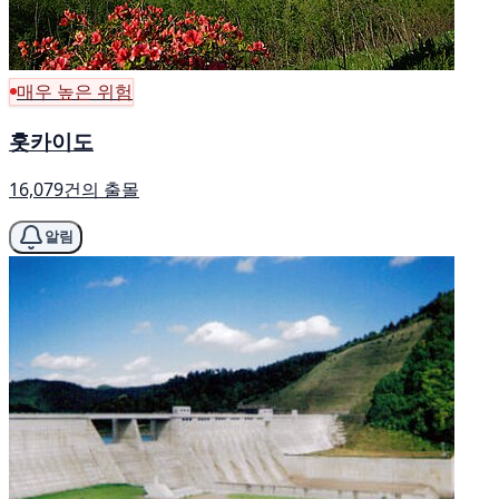
매우 높은 위험
홋카이도
16,079건의 출몰
알림