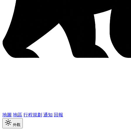
地圖
地區
行程規劃
通知
回報
外觀