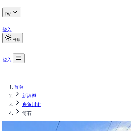
TW
登入
外觀
登入
首頁
新潟縣
糸魚川市
筒石