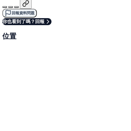
回報資料問題
你也看到了嗎？回報
位置