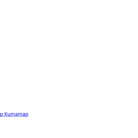
p
Kumamap