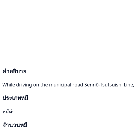
คำอธิบาย
While driving on the municipal road Sennō-Tsutsuishi Line
ประเภทหมี
หมีดำ
จำนวนหมี