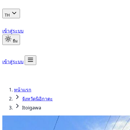
TH
เข้าสู่ระบบ
ธีม
เข้าสู่ระบบ
หน้าแรก
จังหวัดนิอิกาตะ
Itoigawa