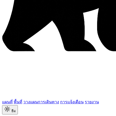
แผนที่
พื้นที่
วางแผนการเดินทาง
การแจ้งเตือน
รายงาน
ธีม