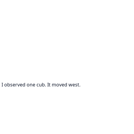
, I observed one cub. It moved west.