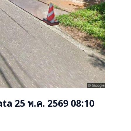
ata
25 พ.ค. 2569 08:10