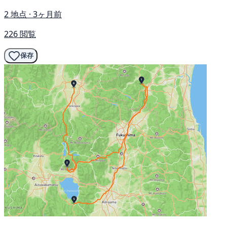
2 地点 · 3ヶ月前
226 閲覧
保存