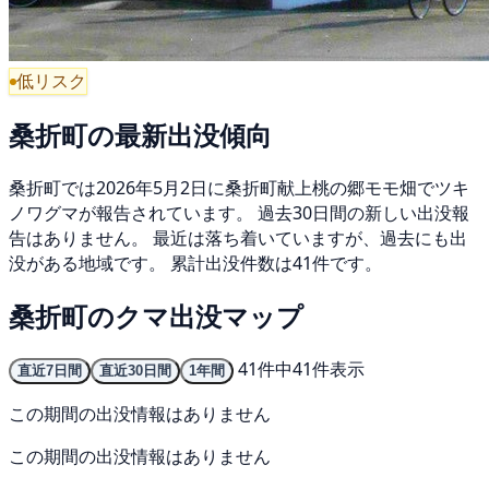
低リスク
桑折町の最新出没傾向
桑折町では2026年5月2日に桑折町献上桃の郷モモ畑でツキ
ノワグマが報告されています。 過去30日間の新しい出没報
告はありません。 最近は落ち着いていますが、過去にも出
没がある地域です。 累計出没件数は41件です。
桑折町のクマ出没マップ
41件中41件表示
直近7日間
直近30日間
1年間
この期間の出没情報はありません
この期間の出没情報はありません