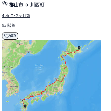
郡山市 → 川西町
4 地点 · 2ヶ月前
93 閲覧
保存