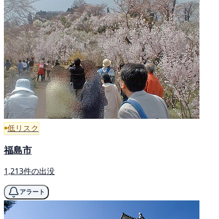
低リスク
福島市
1,213件の出没
アラート