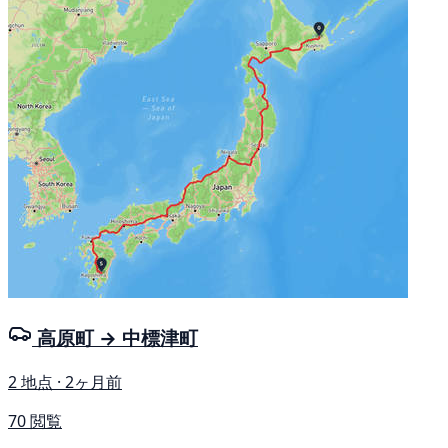
高原町 → 中標津町
2 地点 · 2ヶ月前
70 閲覧