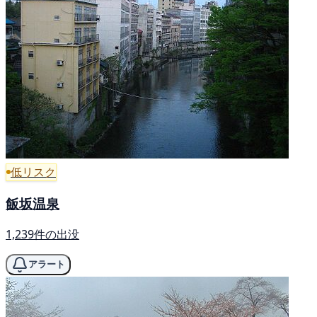
低リスク
飯坂温泉
1,239件の出没
アラート