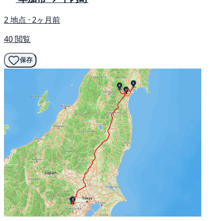
2 地点 · 2ヶ月前
40 閲覧
保存