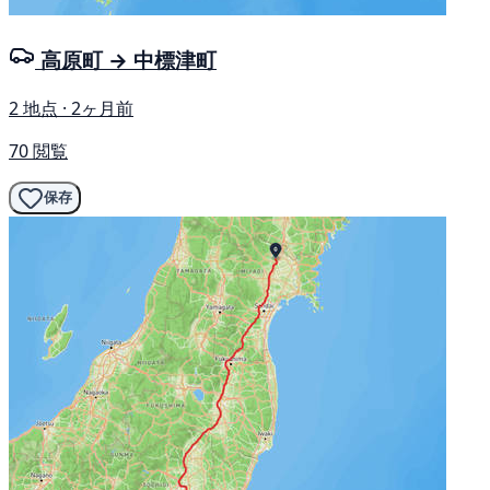
高原町 → 中標津町
2 地点 · 2ヶ月前
70 閲覧
保存