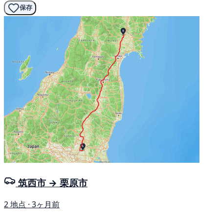
保存
筑西市 → 栗原市
2 地点 · 3ヶ月前