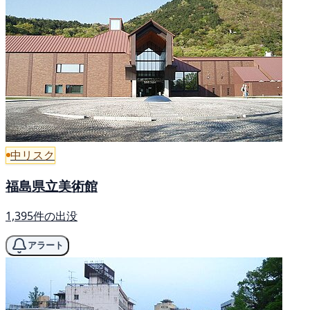
中リスク
福島県立美術館
1,395件の出没
アラート