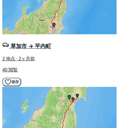
草加市 → 平内町
2 地点 · 2ヶ月前
40 閲覧
保存