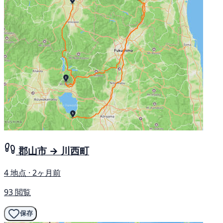
郡山市 → 川西町
4 地点 · 2ヶ月前
93 閲覧
保存