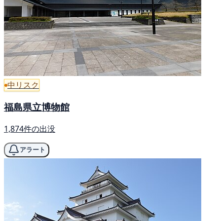
中リスク
福島県立博物館
1,874件の出没
アラート