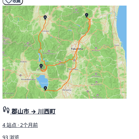
收藏
郡山市 → 川西町
4 站点 · 2个月前
93 浏览