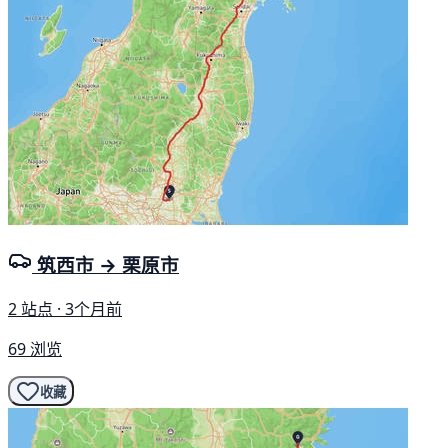
筑西市 → 栗原市
2 站点 · 3个月前
69 浏览
收藏