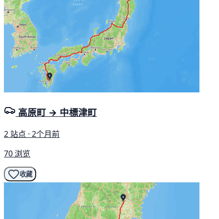
高原町 → 中標津町
2 站点 · 2个月前
70 浏览
收藏