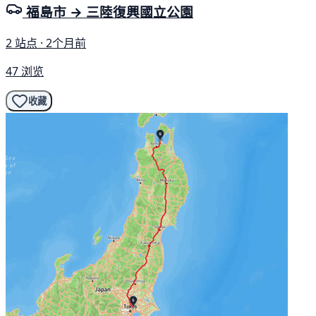
福島市 → 三陸復興國立公園
2 站点 · 2个月前
47 浏览
收藏