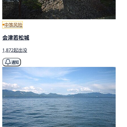
中等风险
会津若松城
1,872起出没
通知