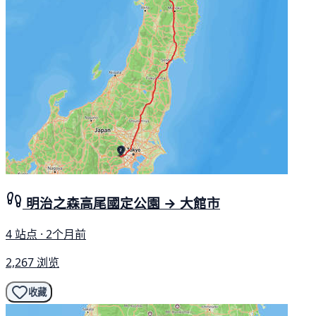
明治之森高尾國定公園 → 大館市
4 站点 · 2个月前
2,267 浏览
收藏