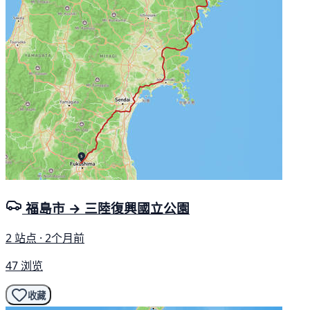
福島市 → 三陸復興國立公園
2 站点 · 2个月前
47 浏览
收藏