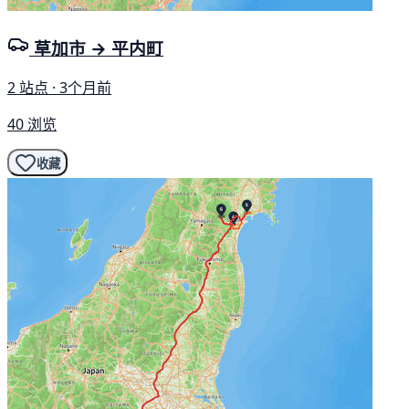
草加市 → 平内町
2 站点 · 3个月前
40 浏览
收藏