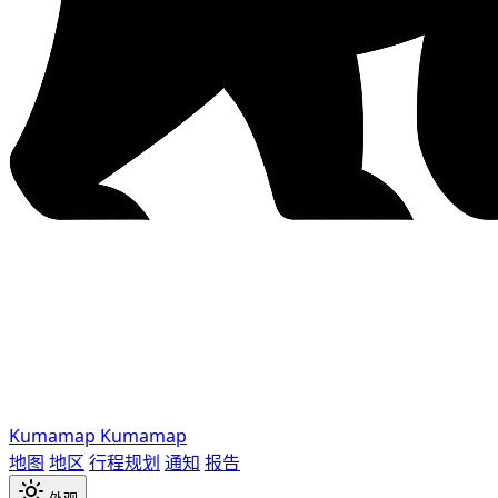
Kumamap
Kumamap
地图
地区
行程规划
通知
报告