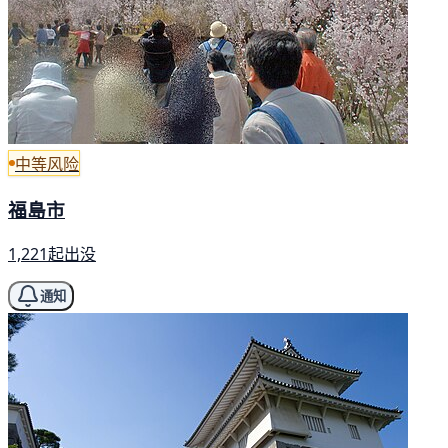
中等风险
福島市
1,221起出没
通知