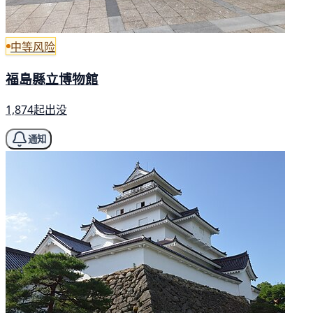
中等风险
福島縣立博物館
1,874起出没
通知