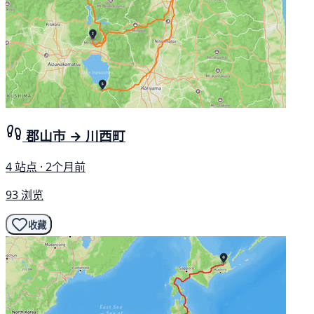
郡山市 → 川西町
4 站点 · 2个月前
93 浏览
收藏