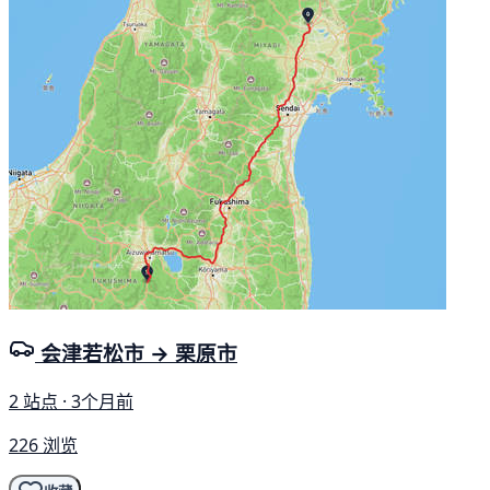
会津若松市 → 栗原市
2 站点 · 3个月前
226 浏览