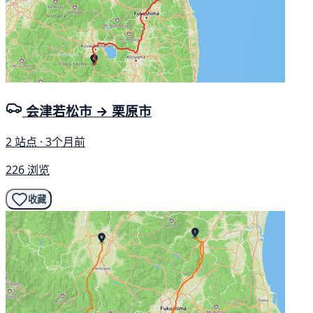
会津若松市 → 栗原市
2 站点 · 3个月前
226 浏览
收藏