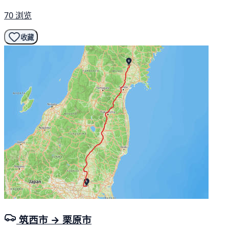
70 浏览
收藏
筑西市 → 栗原市