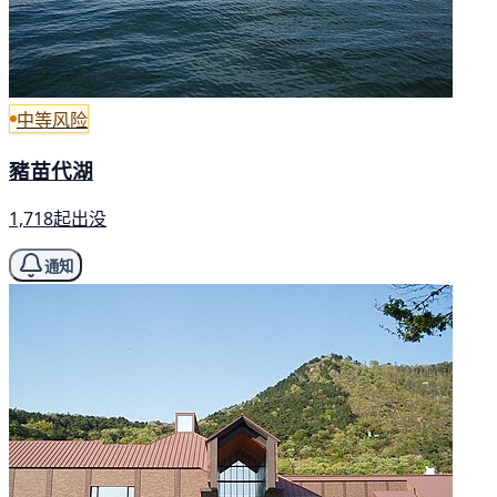
中等风险
豬苗代湖
1,718起出没
通知