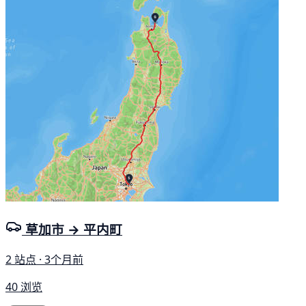
草加市 → 平内町
2 站点 · 3个月前
40 浏览