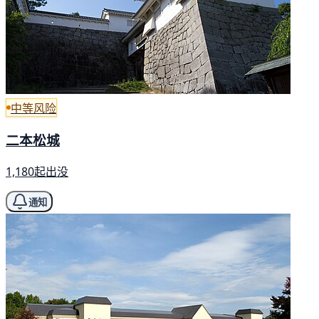
中等风险
二本松城
1,180起出没
通知