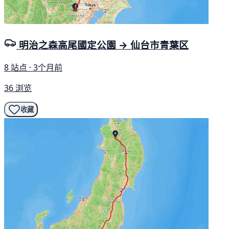
明治之森高尾國定公園 → 仙台市青葉区
8 站点 · 3个月前
36 浏览
收藏