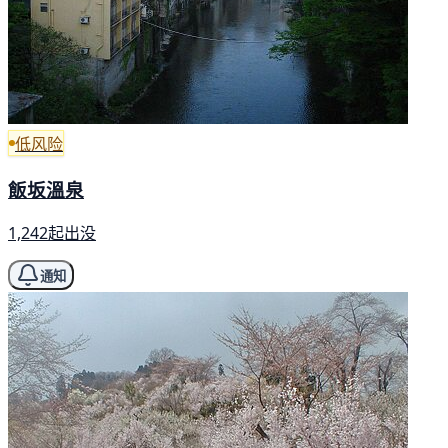
低风险
飯坂溫泉
1,242起出没
通知