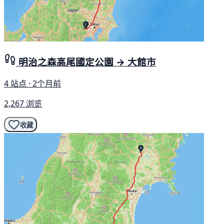
明治之森高尾國定公園 → 大館市
4 站点 · 2个月前
2,267 浏览
收藏