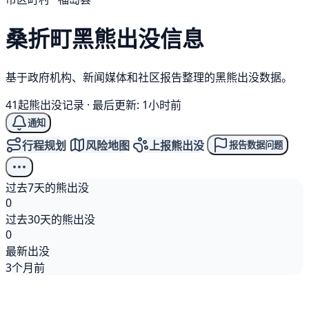
桑折町
黑熊
出没信息
基于政府机构、新闻媒体和社区报告整理的黑熊出没数据。
41起熊出没记录
·
最后更新: 1小时前
通知
行程规划
风险地图
上报熊出没
报告数据问题
过去7天的熊出没
0
过去30天的熊出没
0
最新出没
3个月前