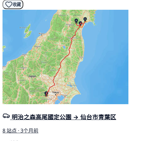
收藏
明治之森高尾國定公園 → 仙台市青葉区
8 站点 · 3个月前