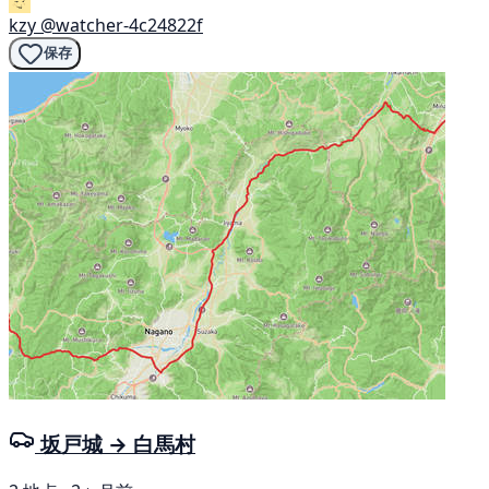
kzy
@watcher-4c24822f
保存
坂戸城 → 白馬村