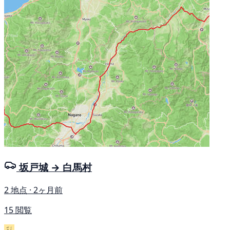
坂戸城 → 白馬村
2 地点 · 2ヶ月前
15 閲覧