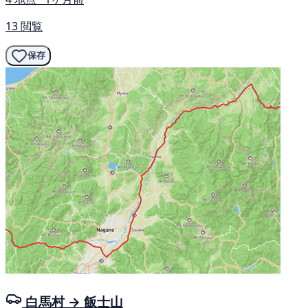
13 閲覧
保存
白馬村 → 飯士山