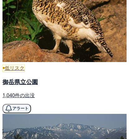
低リスク
御岳県立公園
1,040件の出没
アラート