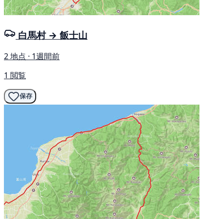
白馬村 → 飯士山
2 地点 · 1週間前
1 閲覧
保存