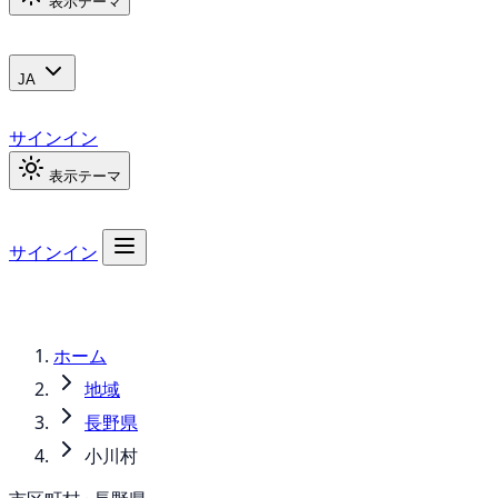
表示テーマ
JA
サインイン
表示テーマ
サインイン
ホーム
地域
長野県
小川村