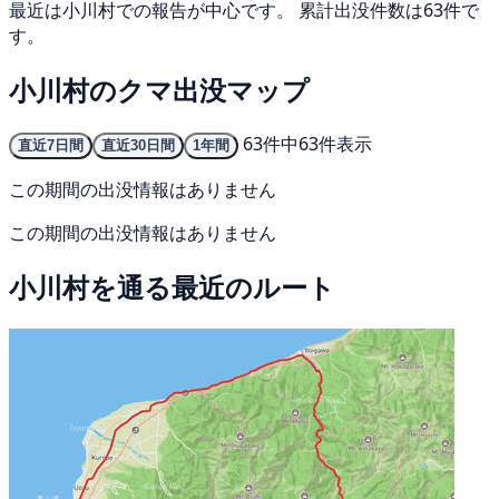
最近は小川村での報告が中心です。 累計出没件数は63件で
す。
小川村のクマ出没マップ
63件中63件表示
直近7日間
直近30日間
1年間
この期間の出没情報はありません
この期間の出没情報はありません
小川村を通る最近のルート