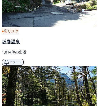
高リスク
坂巻温泉
1,814件の出没
アラート