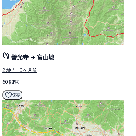
善光寺 → 富山城
2 地点 · 3ヶ月前
60 閲覧
保存