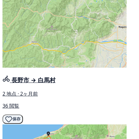
長野市 → 白馬村
2 地点 · 2ヶ月前
36 閲覧
保存