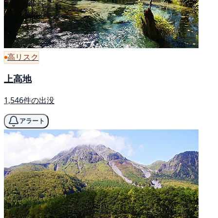
高リスク
上高地
1,546件の出没
アラート