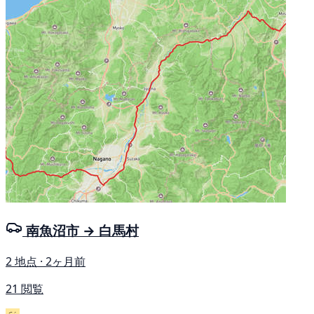
南魚沼市 → 白馬村
2 地点 · 2ヶ月前
21 閲覧