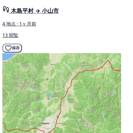
木島平村 → 小山市
4 地点 · 1ヶ月前
13 閲覧
保存