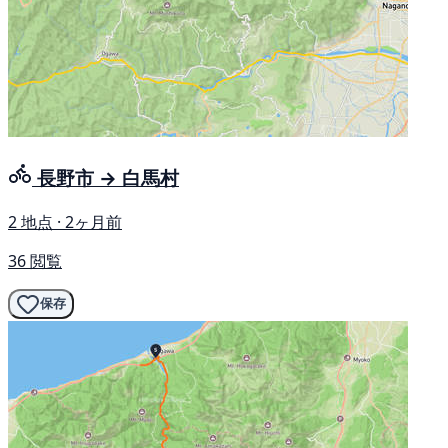
長野市 → 白馬村
2 地点 · 2ヶ月前
36 閲覧
保存