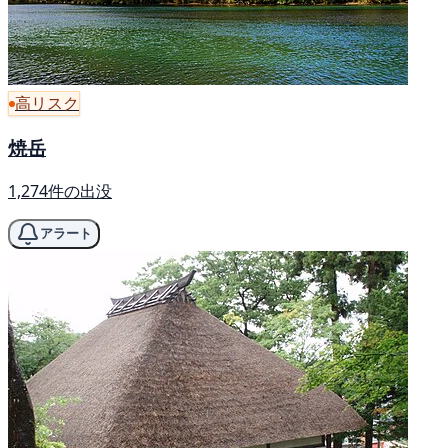
高リスク
焼岳
1,274件の出没
アラート