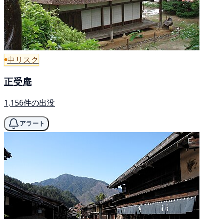
中リスク
正受庵
1,156件の出没
アラート