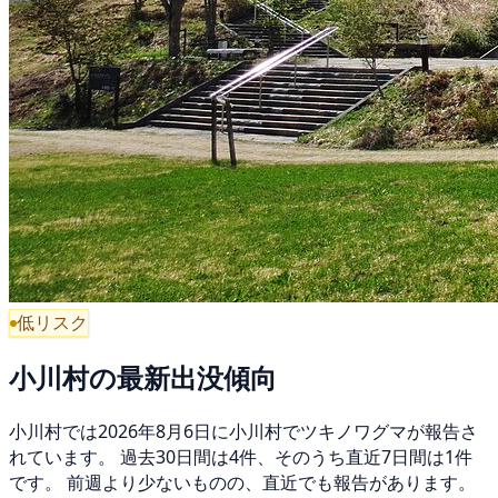
低リスク
小川村の最新出没傾向
小川村では2026年8月6日に小川村でツキノワグマが報告さ
れています。 過去30日間は4件、そのうち直近7日間は1件
です。 前週より少ないものの、直近でも報告があります。