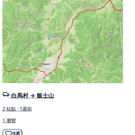
白馬村 → 飯士山
2 站點 · 1週前
1 瀏覽
收藏