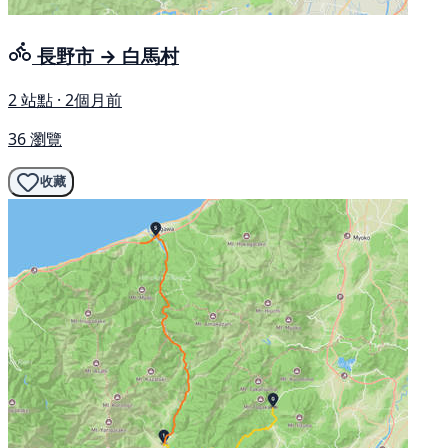
長野市 → 白馬村
2 站點 · 2個月前
36 瀏覽
收藏