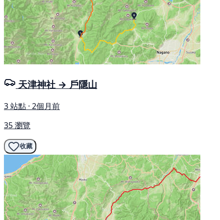
天津神社 → 戶隱山
3 站點 · 2個月前
35 瀏覽
收藏