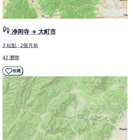
净闲寺 → 大町市
3 站點 · 2個月前
42 瀏覽
收藏