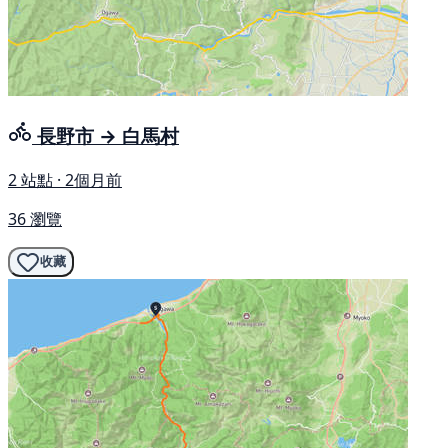
長野市 → 白馬村
2 站點 · 2個月前
36 瀏覽
收藏