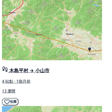
木島平村 → 小山市
4 站點 · 1個月前
13 瀏覽
收藏