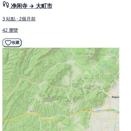
净闲寺 → 大町市
3 站點 · 2個月前
42 瀏覽
收藏