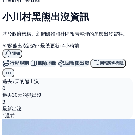
市區町村 · 長野縣
小川村
黑熊
出沒資訊
基於政府機構、新聞媒體和社區報告整理的黑熊出沒資料。
62起熊出沒記錄
·
最後更新: 4小時前
通知
行程規劃
風險地圖
回報熊出沒
回報資料問題
過去7天的熊出沒
0
過去30天的熊出沒
3
最新出沒
1週前