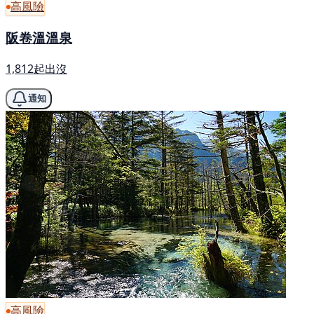
高風險
阪卷溫溫泉
1,812起出沒
通知
高風險