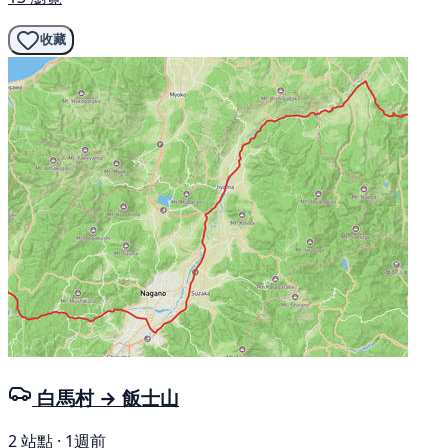
收藏
白馬村 → 飯士山
2 站點 · 1週前