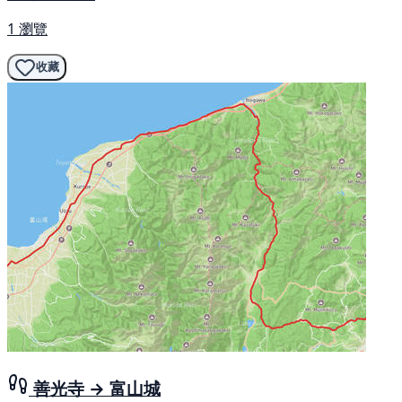
1 瀏覽
收藏
善光寺 → 富山城