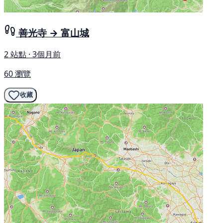
善光寺 → 富山城
2 站點 · 3個月前
60 瀏覽
收藏