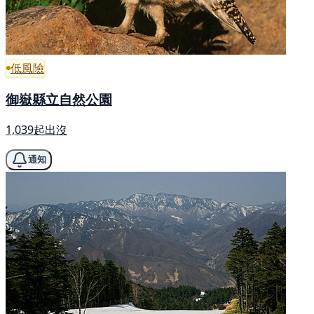
低風險
御嶽縣立自然公園
1,039起出沒
通知