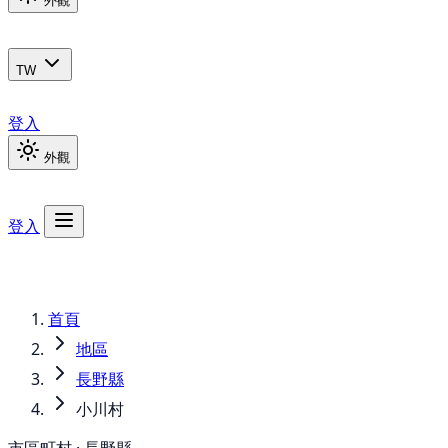
外觀
TW
登入
外觀
登入
首頁
地區
長野縣
小川村