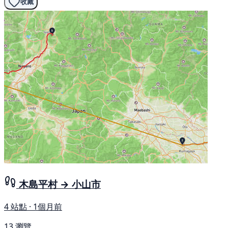
收藏
木島平村 → 小山市
4 站點 · 1個月前
13 瀏覽