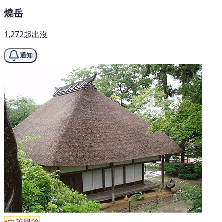
燒岳
1,272起出沒
通知
中等風險