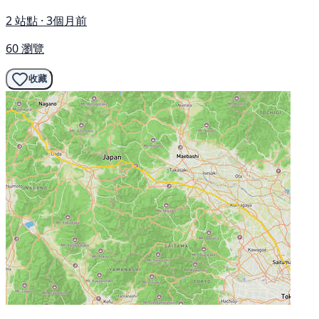
2 站點 · 3個月前
60 瀏覽
收藏