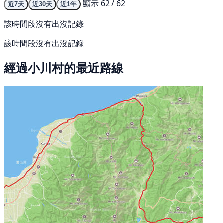
顯示 62 / 62
近7天
近30天
近1年
該時間段沒有出沒記錄
該時間段沒有出沒記錄
經過小川村的最近路線