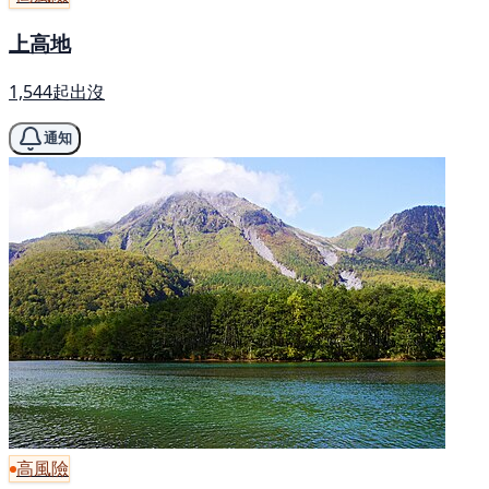
上高地
1,544起出沒
通知
高風險