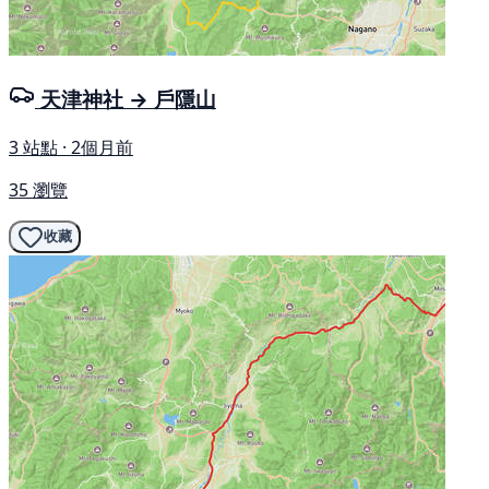
天津神社 → 戶隱山
3 站點 · 2個月前
35 瀏覽
收藏