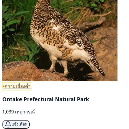
ความเสี่ยงต่ำ
Ontake Prefectural Natural Park
1,039 เหตุการณ์
แจ้งเตือน