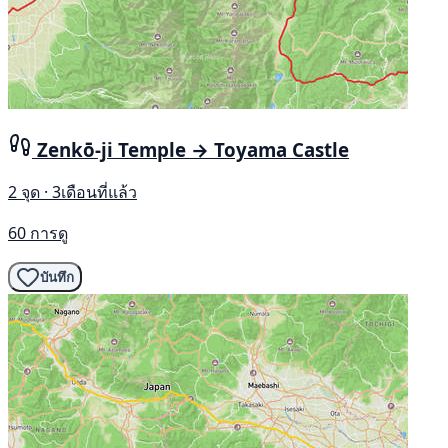
Zenkō-ji Temple → Toyama Castle
2 จุด · 3เดือนที่แล้ว
60 การดู
บันทึก