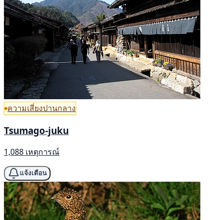
ความเสี่ยงปานกลาง
Tsumago-juku
1,088 เหตุการณ์
แจ้งเตือน