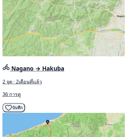
Nagano → Hakuba
2 จุด · 2เดือนที่แล้ว
36 การดู
บันทึก