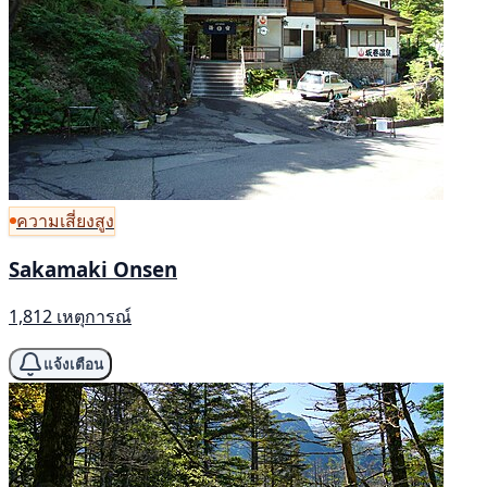
ความเสี่ยงสูง
Sakamaki Onsen
1,812 เหตุการณ์
แจ้งเตือน