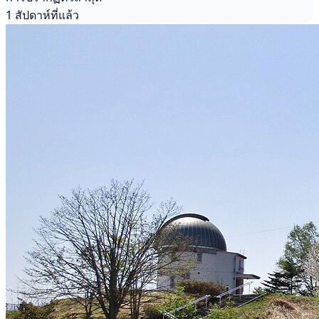
1 สัปดาห์ที่แล้ว