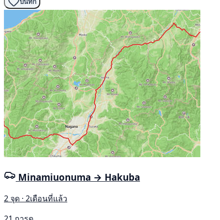
บันทึก
Minamiuonuma → Hakuba
2 จุด · 2เดือนที่แล้ว
21 การดู