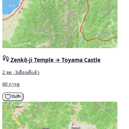
Zenkō-ji Temple → Toyama Castle
2 จุด · 3เดือนที่แล้ว
60 การดู
บันทึก