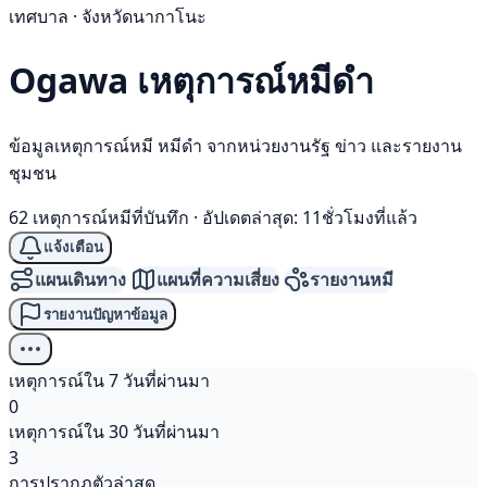
เทศบาล · จังหวัดนากาโนะ
Ogawa เหตุการณ์
หมีดำ
ข้อมูลเหตุการณ์หมี หมีดำ จากหน่วยงานรัฐ ข่าว และรายงาน
ชุมชน
62 เหตุการณ์หมีที่บันทึก
·
อัปเดตล่าสุด: 11ชั่วโมงที่แล้ว
แจ้งเตือน
แผนเดินทาง
แผนที่ความเสี่ยง
รายงานหมี
รายงานปัญหาข้อมูล
เหตุการณ์ใน 7 วันที่ผ่านมา
0
เหตุการณ์ใน 30 วันที่ผ่านมา
3
การปรากฏตัวล่าสุด