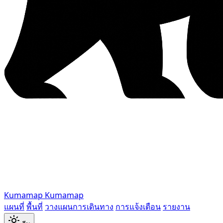
Kumamap
Kumamap
แผนที่
พื้นที่
วางแผนการเดินทาง
การแจ้งเตือน
รายงาน