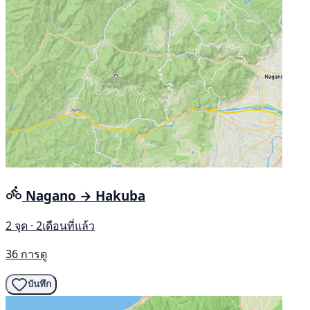
Nagano → Hakuba
2 จุด · 2เดือนที่แล้ว
36 การดู
บันทึก