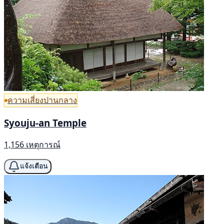
ความเสี่ยงปานกลาง
Syouju-an Temple
1,156 เหตุการณ์
แจ้งเตือน