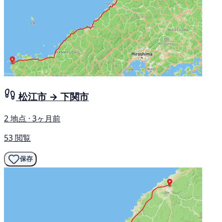
松江市 → 下関市
2 地点 · 3ヶ月前
53 閲覧
保存