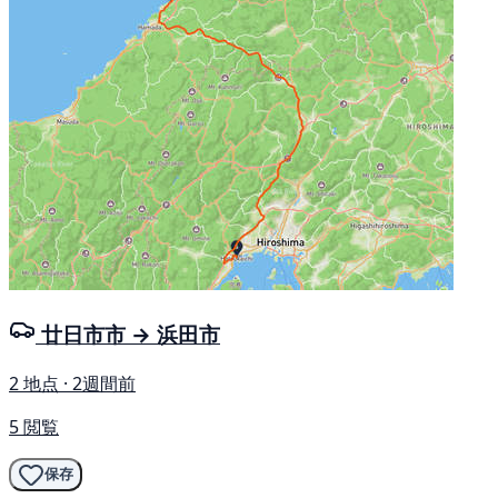
廿日市市 → 浜田市
2 地点 · 2週間前
5 閲覧
保存