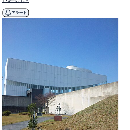
176件の出没
アラート