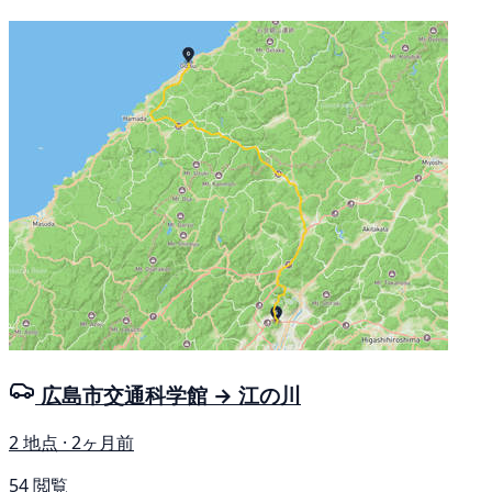
広島市交通科学館 → 江の川
2 地点 · 2ヶ月前
54 閲覧