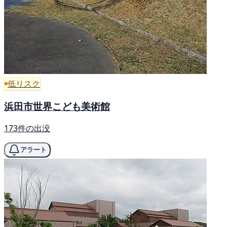
低リスク
浜田市世界こども美術館
173件の出没
アラート