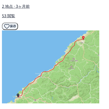
2 地点 · 3ヶ月前
53 閲覧
保存