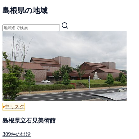
島根県の地域
中リスク
島根県立石見美術館
309件の出没