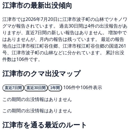
江津市の最新出没傾向
江津市では2026年7月20日に江津市波子町の山林でツキノワ
グマが報告されています。 過去30日間は4件の出没報告があ
りますが、直近7日間の新しい報告はありません。 増加中で
はありませんが、月内の報告は残っています。 最近の報告
地点は江津市桜江町谷住郷、江津市桜江町谷住郷の国道261
号、江津市波子町の山林などに分かれています。 累計出没
件数は106件です。
江津市のクマ出没マップ
106件中106件表示
直近7日間
直近30日間
1年間
この期間の出没情報はありません
この期間の出没情報はありません
江津市を通る最近のルート