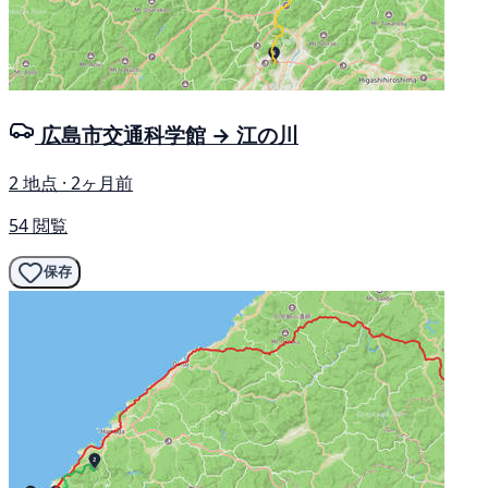
広島市交通科学館 → 江の川
2 地点 · 2ヶ月前
54 閲覧
保存