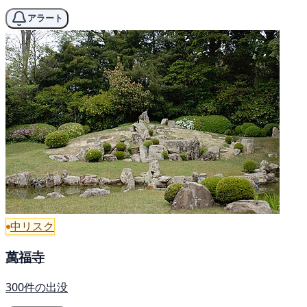
アラート
中リスク
萬福寺
300件の出没