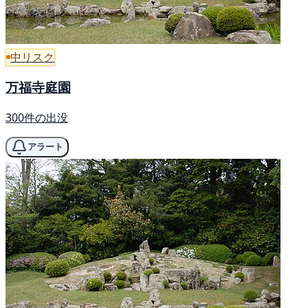
中リスク
万福寺庭園
300件の出没
アラート