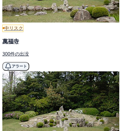
中リスク
萬福寺
300件の出没
アラート