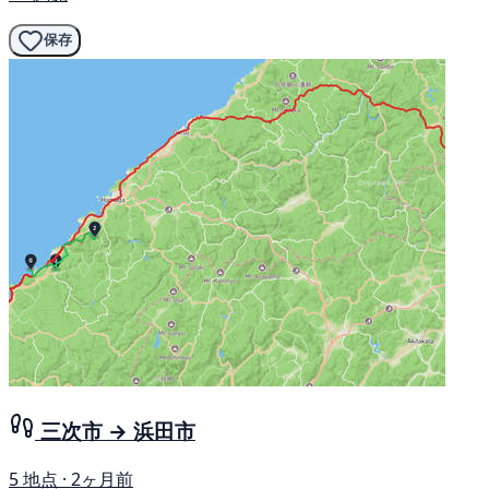
保存
三次市 → 浜田市
5 地点 · 2ヶ月前