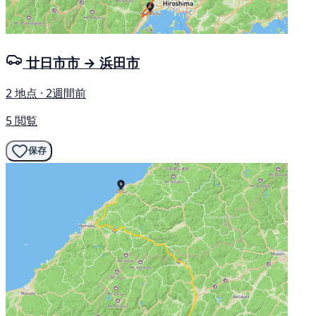
廿日市市 → 浜田市
2 地点 · 2週間前
5 閲覧
保存