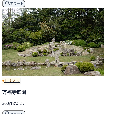
アラート
中リスク
万福寺庭園
300件の出没