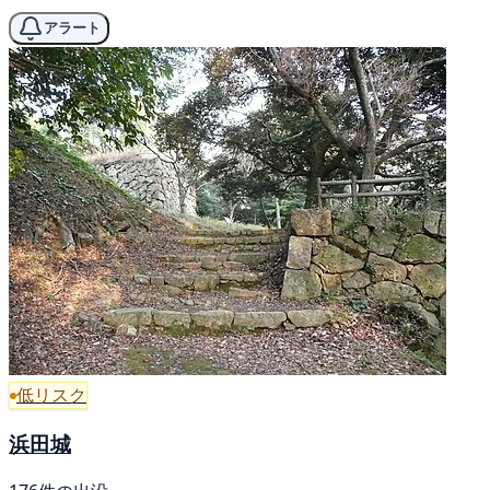
アラート
低リスク
浜田城