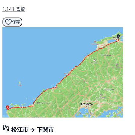
1,141 閲覧
保存
松江市 → 下関市