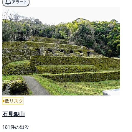
アラート
低リスク
石見銀山
181件の出没