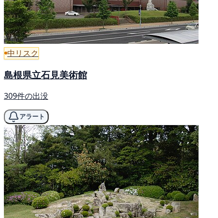
中リスク
島根県立石見美術館
309件の出没
アラート