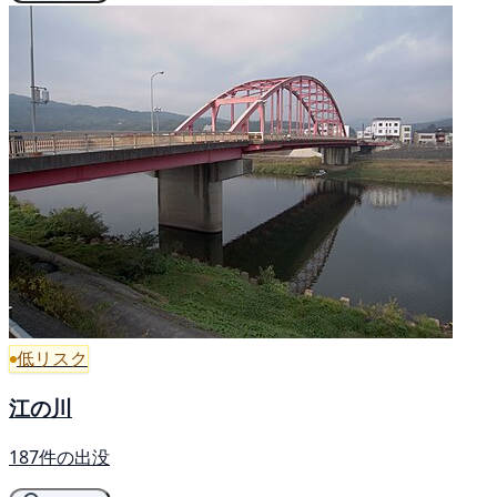
低リスク
江の川
187件の出没