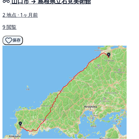
山口市 → 島根県立石見美術館
2 地点 · 1ヶ月前
9 閲覧
保存