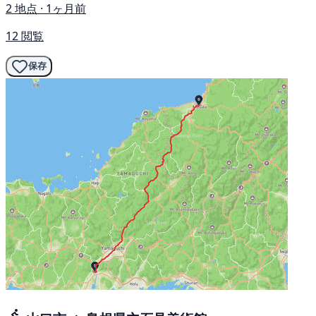
2 地点 · 1ヶ月前
12 閲覧
保存