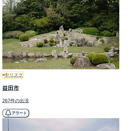
中リスク
益田市
267件の出没
アラート