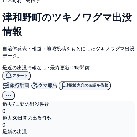
市区町村 · 島根県
津和野町の
ツキノワグマ
出没
情報
自治体発表・報道・地域投稿をもとにしたツキノワグマ出没
データ。
最近の出没情報なし
·
最終更新: 2時間前
アラート
旅行計画
クマ報告
掲載内容の確認を依頼
過去7日間の出没件数
0
過去30日間の出没件数
0
最新の出没