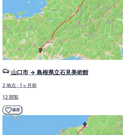
山口市 → 島根県立石見美術館
2 地点 · 1ヶ月前
12 閲覧
保存