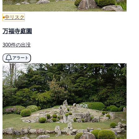
中リスク
万福寺庭園
300件の出没
アラート