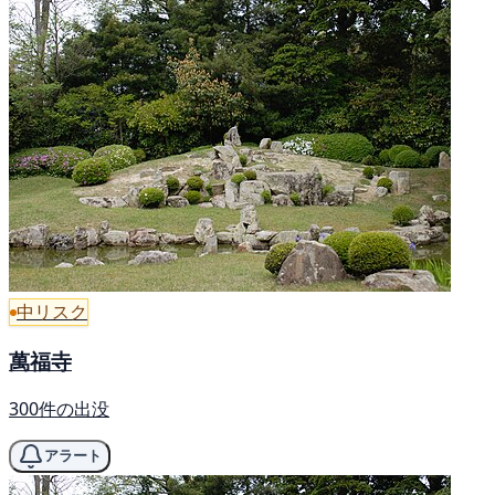
中リスク
萬福寺
300件の出没
アラート