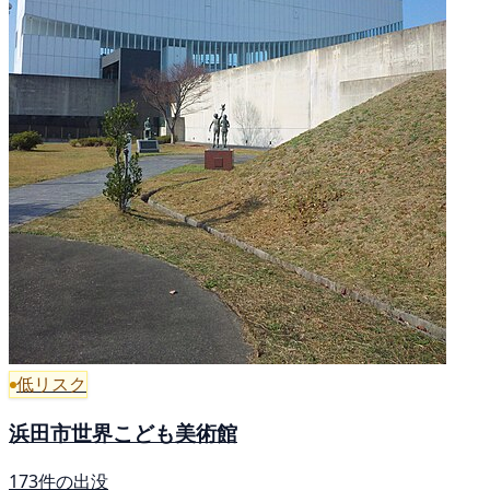
低リスク
浜田市世界こども美術館
173件の出没