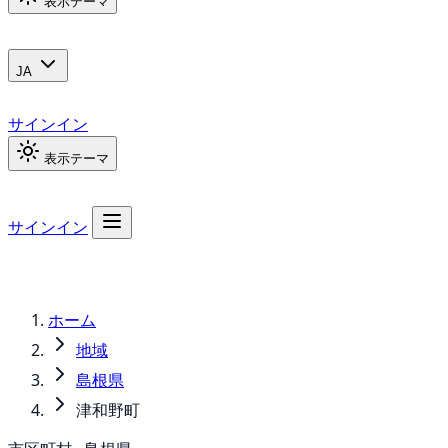
表示テーマ
JA
サインイン
表示テーマ
サインイン
ホーム
地域
島根県
津和野町