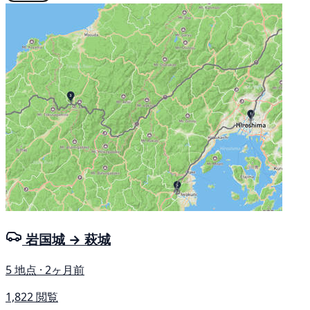
岩国城 → 萩城
5 地点 · 2ヶ月前
1,822 閲覧