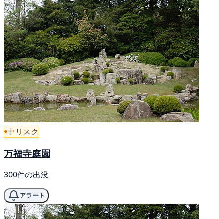
中リスク
万福寺庭園
300件の出没
アラート