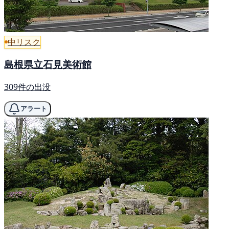
中リスク
島根県立石見美術館
309件の出没
アラート