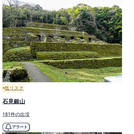
低リスク
石見銀山
181件の出没
アラート