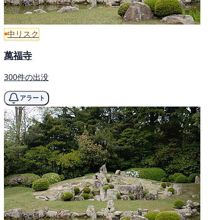
中リスク
萬福寺
300件の出没
アラート