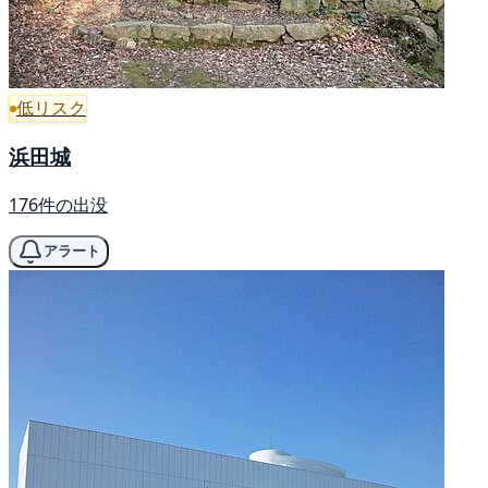
低リスク
浜田城
176件の出没
アラート