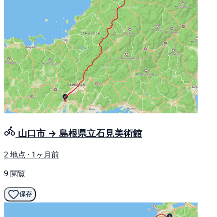
山口市 → 島根県立石見美術館
2 地点 · 1ヶ月前
9 閲覧
保存