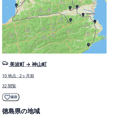
美波町 → 神山町
10 地点 · 2ヶ月前
32 閲覧
保存
徳島県の地域