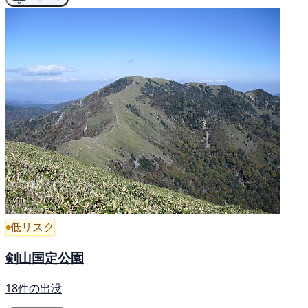
低リスク
剣山国定公園
18件の出没