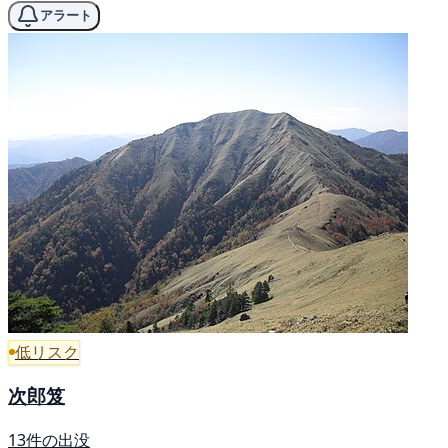
アラート
低リスク
次郎笈
13件の出没