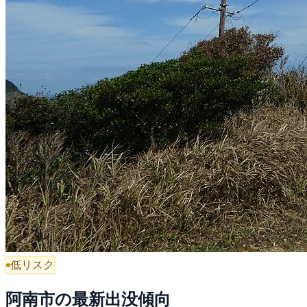
低リスク
阿南市の最新出没傾向