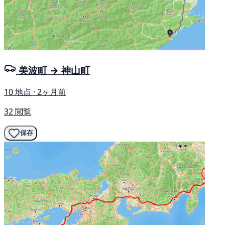
美波町 → 神山町
10 地点 · 2ヶ月前
32 閲覧
保存