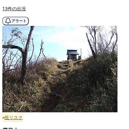
13件の出没
アラート
低リスク