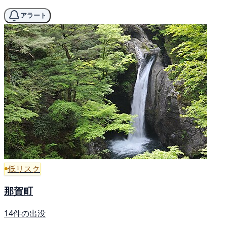
アラート
低リスク
那賀町
14件の出没