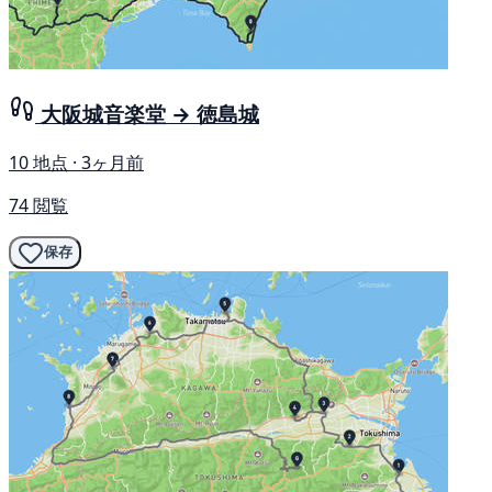
大阪城音楽堂 → 徳島城
10 地点 · 3ヶ月前
74 閲覧
保存