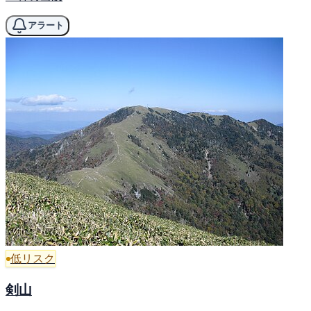
アラート
低リスク
剣山