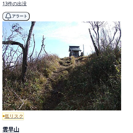
13件の出没
アラート
低リスク
雲早山