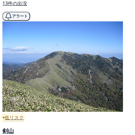
13件の出没
アラート
低リスク
剣山