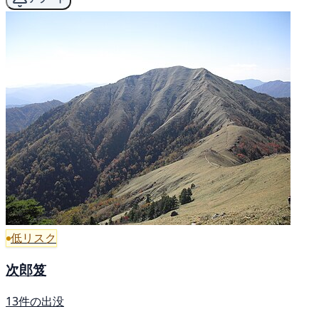
低リスク
次郎笈
13件の出没