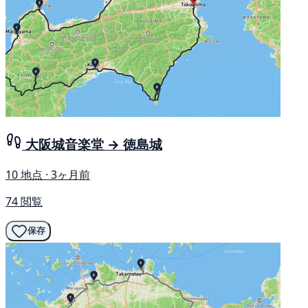
大阪城音楽堂 → 徳島城
10 地点 · 3ヶ月前
74 閲覧
保存