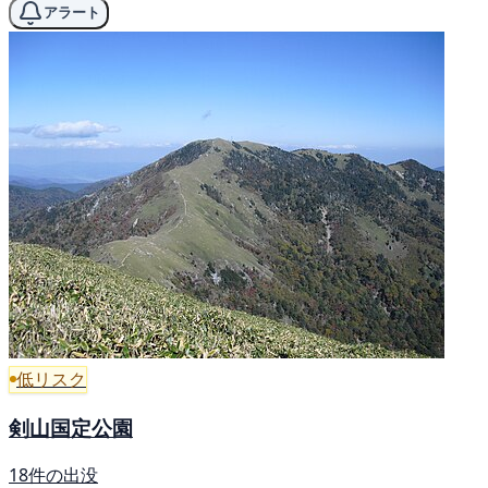
アラート
低リスク
剣山国定公園
18件の出没