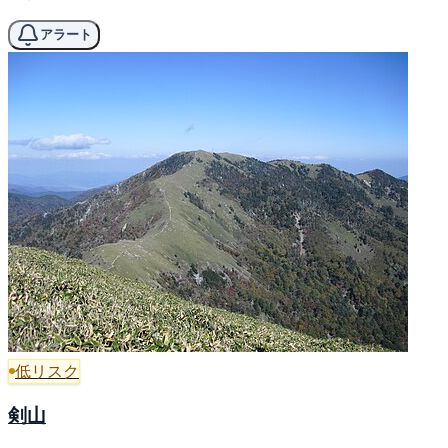
アラート
低リスク
剣山