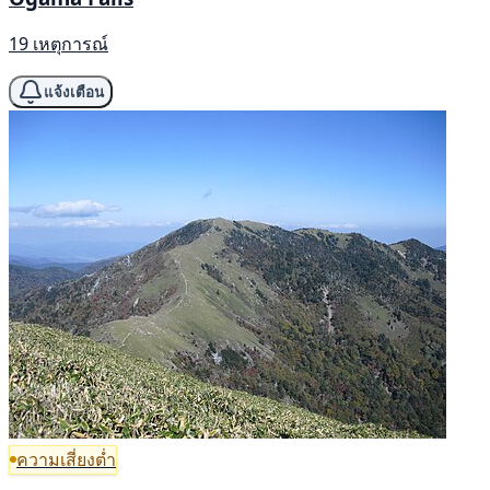
19 เหตุการณ์
แจ้งเตือน
ความเสี่ยงต่ำ