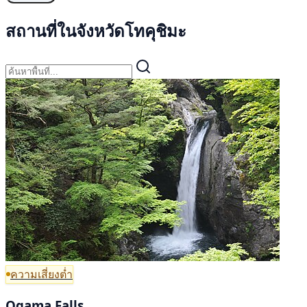
สถานที่ในจังหวัดโทคุชิมะ
ความเสี่ยงต่ำ
Ogama Falls