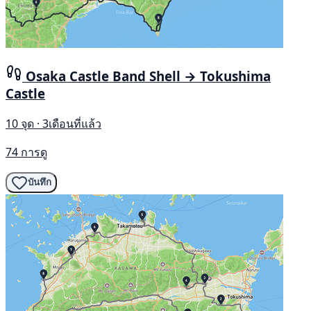
Osaka Castle Band Shell → Tokushima
Castle
10 จุด · 3เดือนที่แล้ว
74 การดู
บันทึก