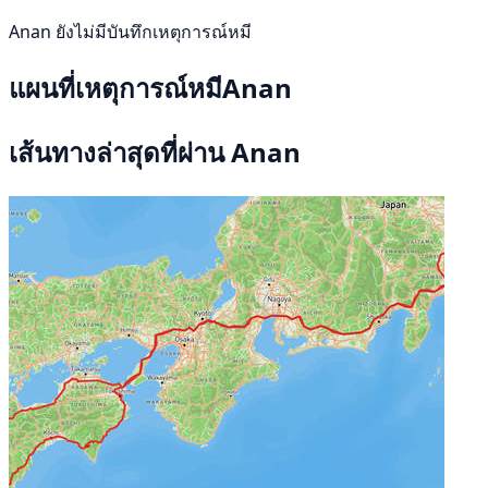
Anan ยังไม่มีบันทึกเหตุการณ์หมี
แผนที่เหตุการณ์หมีAnan
เส้นทางล่าสุดที่ผ่าน Anan