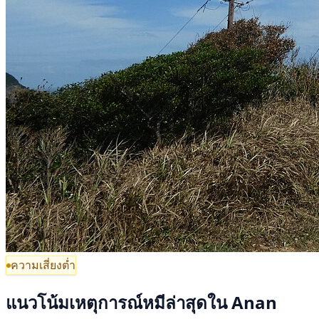
ความเสี่ยงต่ำ
แนวโน้มเหตุการณ์หมีล่าสุดใน Anan