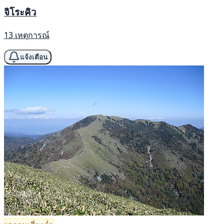
จิโระคิว
13 เหตุการณ์
แจ้งเตือน