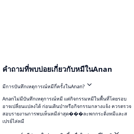
คำถามที่พบบ่อยเกี่ยวกับหมีในAnan
มีการบันทึกเหตุการณ์หมีกี่ครั้งในAnan?
Ananไม่มีบันทึกเหตุการณ์หมี แต่กิจกรรมหมีในพื้นที่โดยรอบ
อาจเปลี่ยนแปลงได้ ก่อนเดินป่าหรือกิจกรรมกลางแจ้ง ควรตรวจ
สอบรายงานการพบเห็นหมีล่าสุด���ละพกกระดิ่งหมีและส
เปรย์ไล่หมี