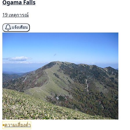
Ogama Falls
19 เหตุการณ์
แจ้งเตือน
ความเสี่ยงต่ำ