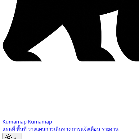
Kumamap
Kumamap
แผนที่
พื้นที่
วางแผนการเดินทาง
การแจ้งเตือน
รายงาน