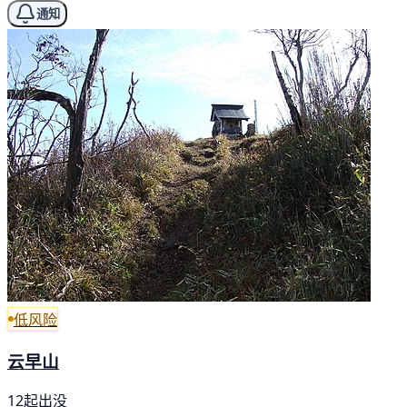
通知
低风险
云早山
12起出没