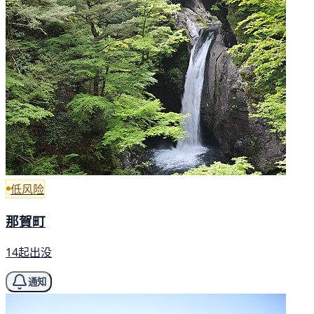
低风险
那賀町
14起出没
通知