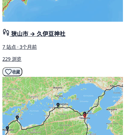
狭山市 → 久伊豆神社
7 站点 · 3个月前
229 浏览
收藏