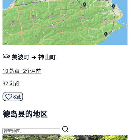
美波町 → 神山町
10 站点 · 2个月前
32 浏览
收藏
德岛县的地区