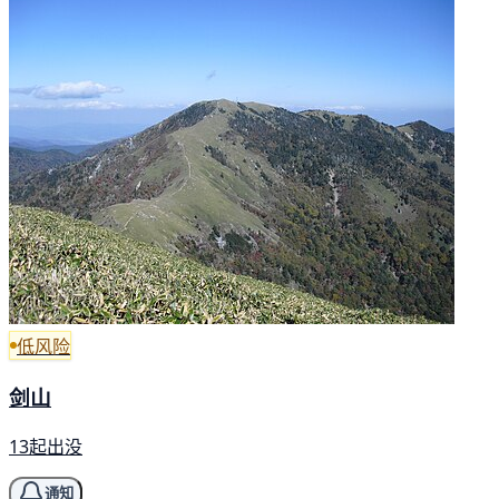
低风险
剑山
13起出没
通知