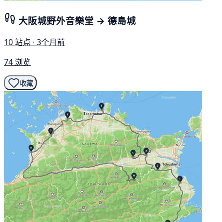
大阪城野外音樂堂 → 德島城
10 站点 · 3个月前
74 浏览
收藏