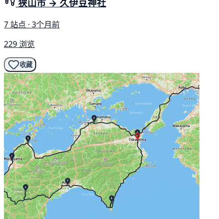
狭山市 → 久伊豆神社
7 站点 · 3个月前
229 浏览
收藏