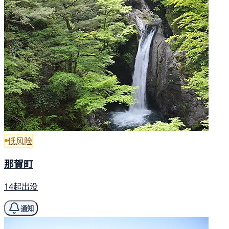
低风险
那賀町
14起出没
通知