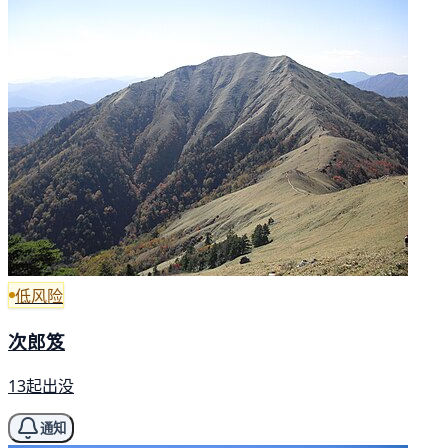
低风险
次郎笈
13起出没
通知