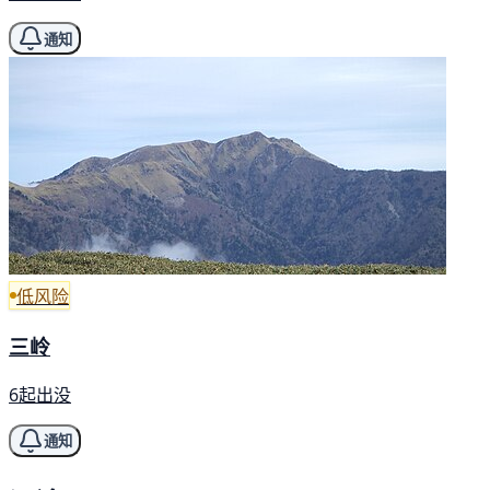
通知
低风险
三岭
6起出没
通知