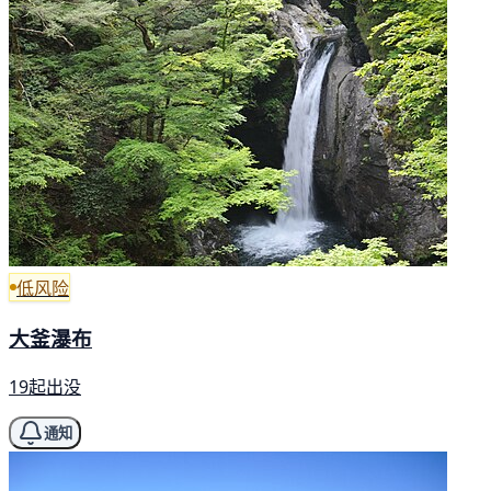
低风险
大釜瀑布
19起出没
通知