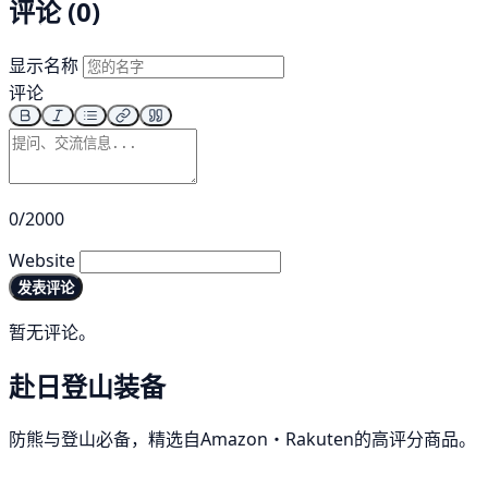
评论 (0)
显示名称
评论
0/2000
Website
发表评论
暂无评论。
赴日登山装备
防熊与登山必备，精选自Amazon・Rakuten的高评分商品。