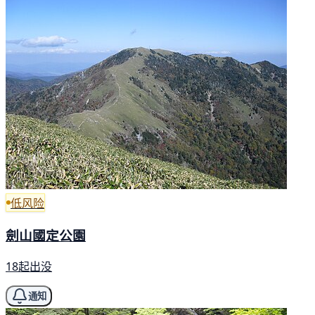
低风险
劍山國定公園
18起出没
通知