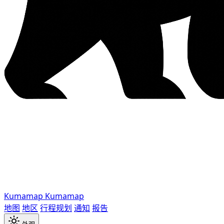
Kumamap
Kumamap
地图
地区
行程规划
通知
报告