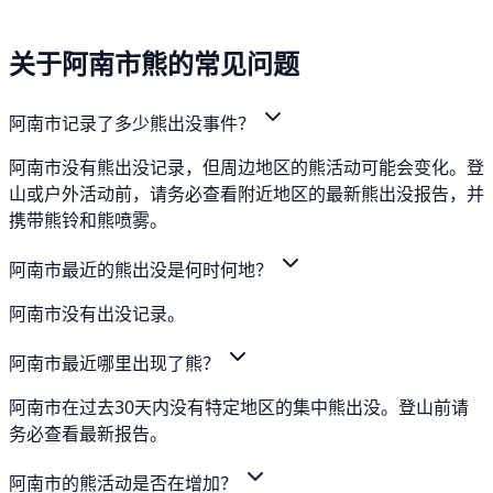
关于阿南市熊的常见问题
阿南市记录了多少熊出没事件？
阿南市没有熊出没记录，但周边地区的熊活动可能会变化。登
山或户外活动前，请务必查看附近地区的最新熊出没报告，并
携带熊铃和熊喷雾。
阿南市最近的熊出没是何时何地？
阿南市没有出没记录。
阿南市最近哪里出现了熊？
阿南市在过去30天内没有特定地区的集中熊出没。登山前请
务必查看最新报告。
阿南市的熊活动是否在增加？