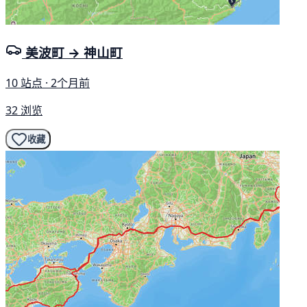
美波町 → 神山町
10 站点 · 2个月前
32 浏览
收藏