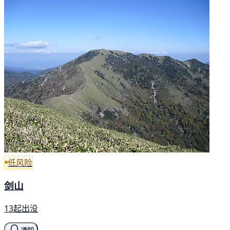
低风险
剑山
13起出没