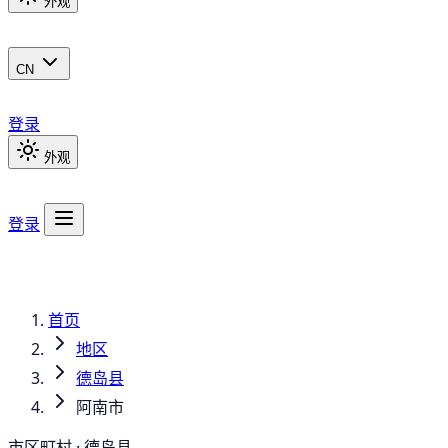
外观
CN
登录
外观
登录
首页
地区
德岛县
阿南市
市区町村 · 德岛县