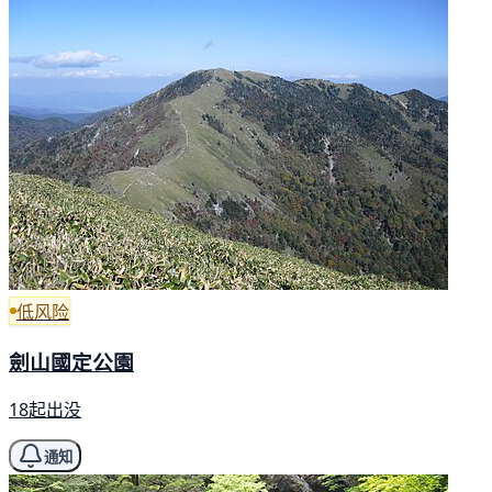
低风险
劍山國定公園
18起出没
通知