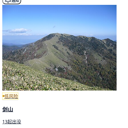
通知
低风险
剑山
13起出没