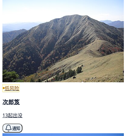
低风险
次郎笈
13起出没
通知