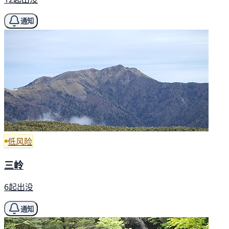
通知
低风险
三岭
6起出没
通知