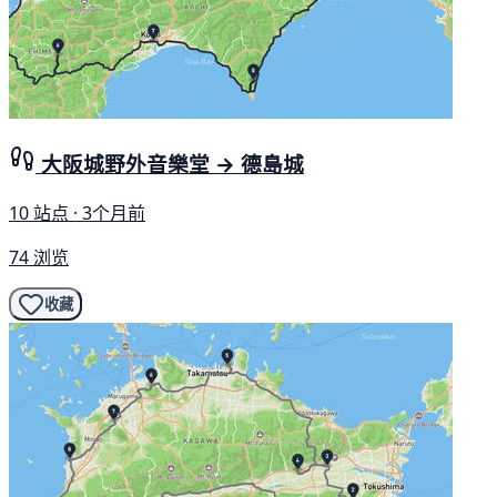
大阪城野外音樂堂 → 德島城
10 站点 · 3个月前
74 浏览
收藏