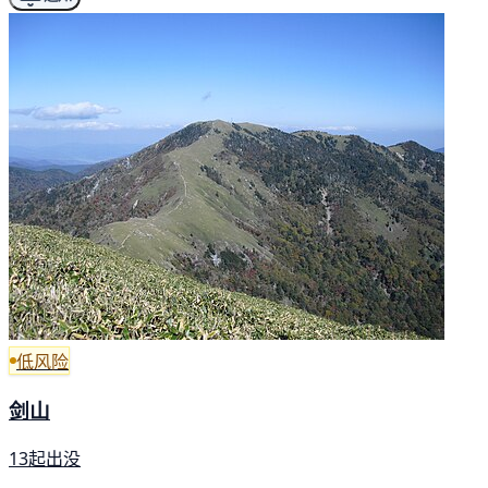
低风险
剑山
13起出没