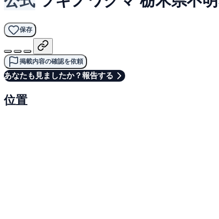
保存
掲載内容の確認を依頼
あなたも見ましたか？報告する
位置