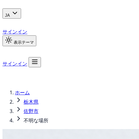
JA
サインイン
表示テーマ
サインイン
ホーム
栃木県
佐野市
不明な場所