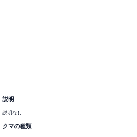
説明
説明なし
クマの種類