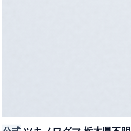
公式
ツキノワグマ
栃木県不明