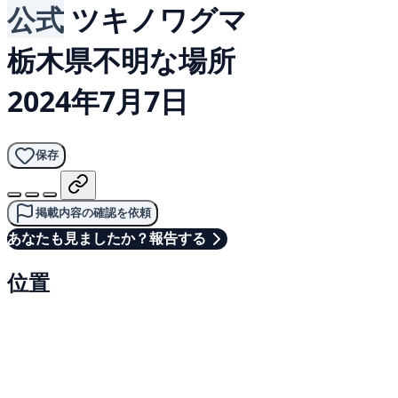
公式
ツキノワグマ
栃木県不明な場所
2024年7月7日
保存
掲載内容の確認を依頼
あなたも見ましたか？報告する
位置