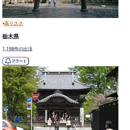
高リスク
栃木県
1,198件の出没
アラート