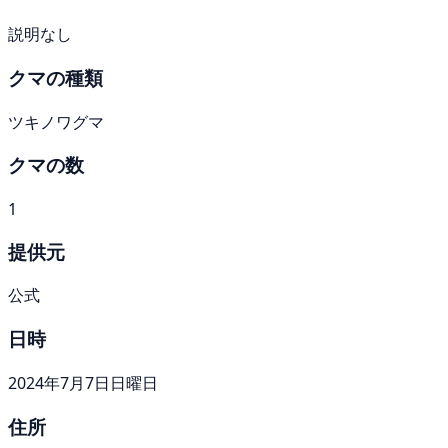
説明なし
クマの種類
ツキノワグマ
クマの数
1
提供元
公式
日時
2024年7月7日日曜日
住所