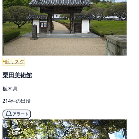
低リスク
栗田美術館
栃木県
214件の出没
アラート