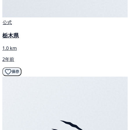
公式
栃木県
1.0 km
2年前
保存