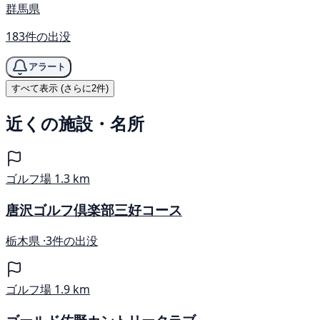
群馬県
183件の出没
アラート
すべて表示 (さらに2件)
近くの施設・名所
ゴルフ場
1.3 km
唐沢ゴルフ倶楽部三好コース
栃木県 ·
3件の出没
ゴルフ場
1.9 km