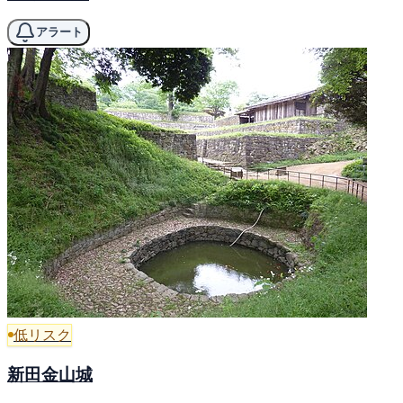
アラート
低リスク
新田金山城