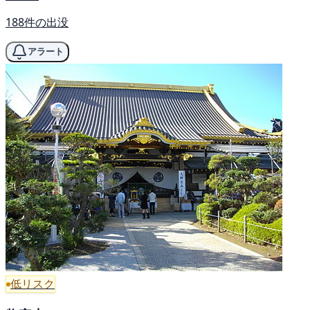
188件の出没
アラート
低リスク