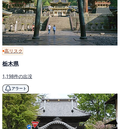
高リスク
栃木県
1,198件の出没
アラート