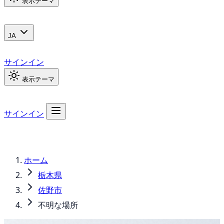
表示テーマ
JA
サインイン
表示テーマ
サインイン
ホーム
栃木県
佐野市
不明な場所