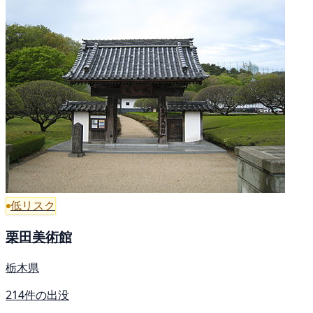
低リスク
栗田美術館
栃木県
214件の出没