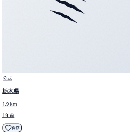
公式
栃木県
1.9 km
1年前
保存