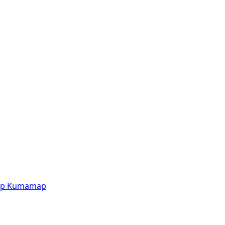
p
Kumamap