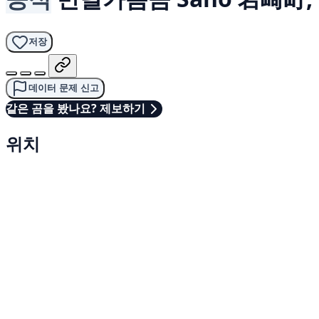
저장
데이터 문제 신고
같은 곰을 봤나요? 제보하기
위치