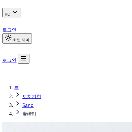
KO
로그인
화면 테마
로그인
홈
토치기현
Sano
岩崎町