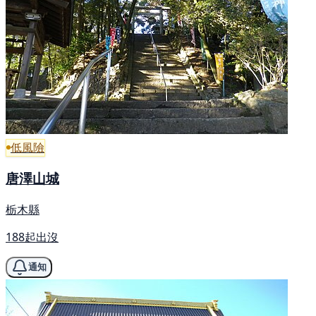
低風險
唐澤山城
栃木縣
188起出沒
通知