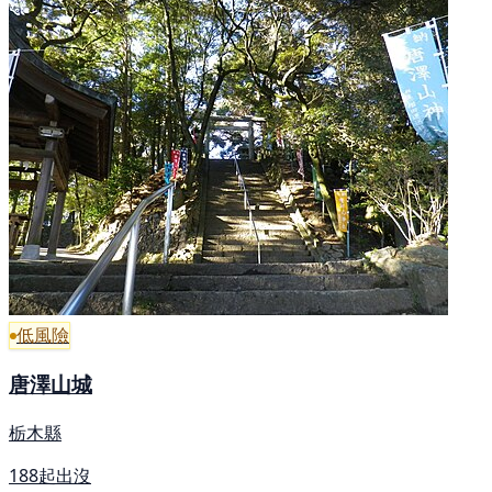
低風險
唐澤山城
栃木縣
188起出沒