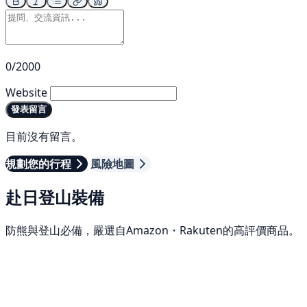
0/2000
Website
發表留言
目前沒有留言。
規劃您的行程
風險地圖
赴日登山裝備
防熊與登山必備，嚴選自Amazon・Rakuten的高評價商品。