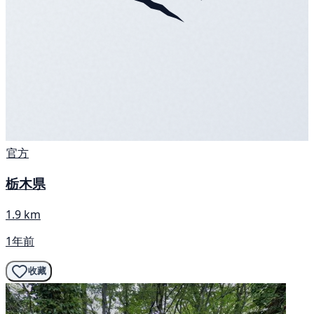
官方
栃木県
1.9 km
1年前
收藏