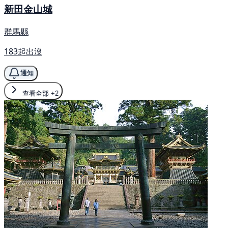
新田金山城
群馬縣
183起出沒
通知
查看全部
+2