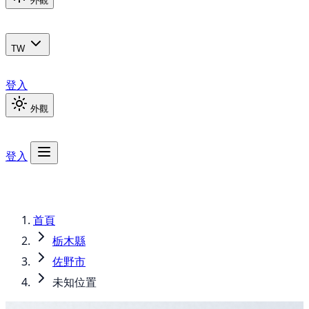
外觀
TW
登入
外觀
登入
首頁
栃木縣
佐野市
未知位置