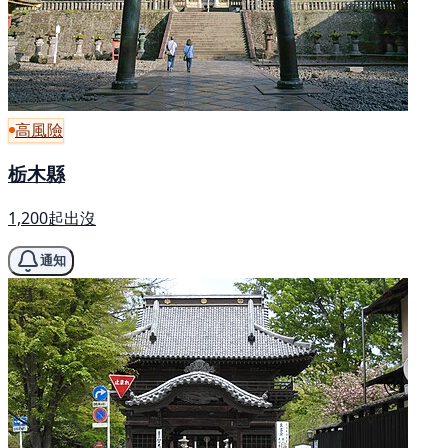
高風險
栃木縣
1,200起出沒
通知