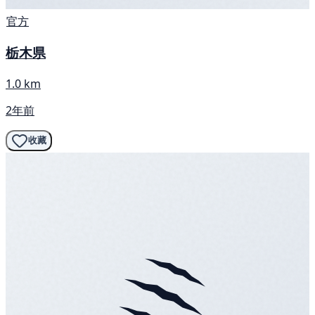
官方
栃木県
1.0 km
2年前
收藏