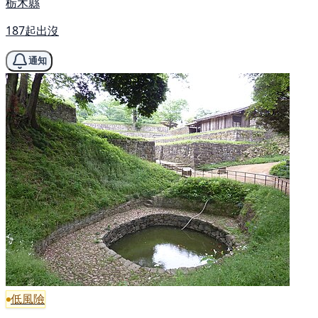
栃木縣
187起出沒
通知
低風險