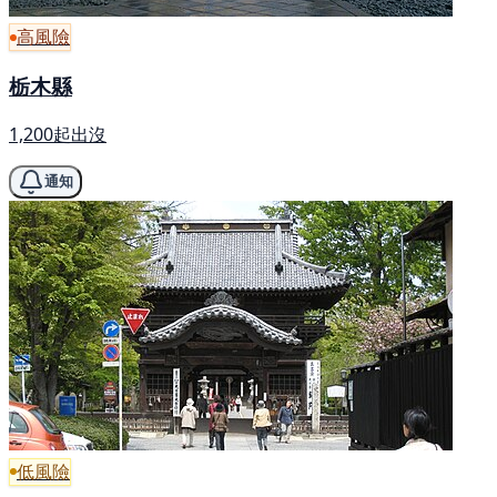
高風險
栃木縣
1,200起出沒
通知
低風險