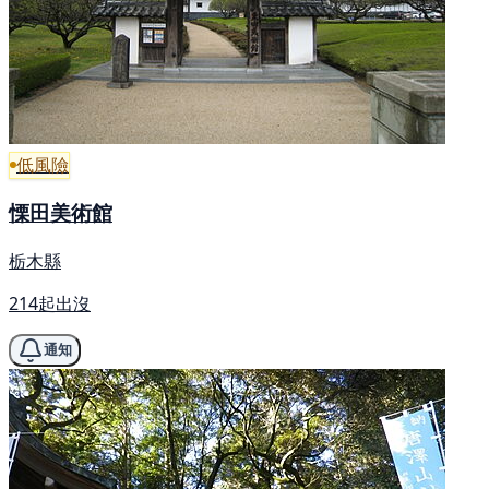
低風險
慄田美術館
栃木縣
214起出沒
通知