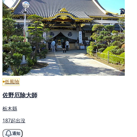
低風險
佐野厄除大師
栃木縣
187起出沒
通知