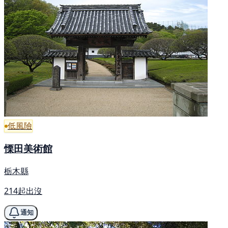
低風險
慄田美術館
栃木縣
214起出沒
通知