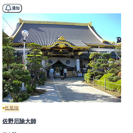
通知
低風險
佐野厄除大師