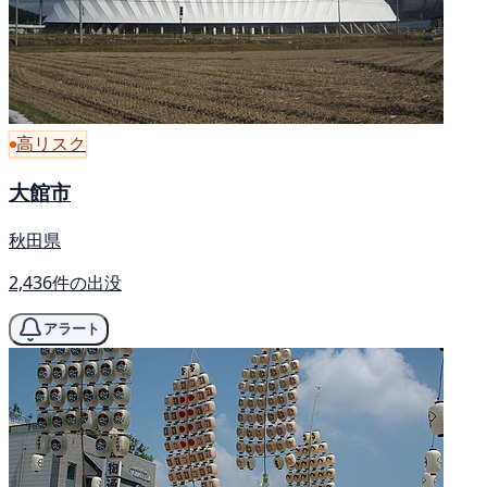
高リスク
大館市
秋田県
2,436件の出没
アラート