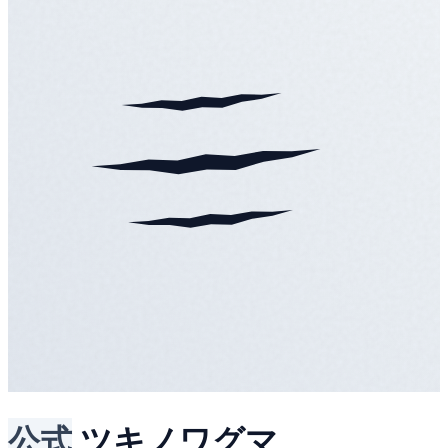
公式
ツキノワグマ