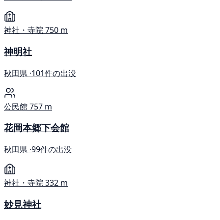
神社・寺院
750 m
神明社
秋田県 ·
101件の出没
公民館
757 m
花岡本郷下会館
秋田県 ·
99件の出没
神社・寺院
332 m
妙見神社