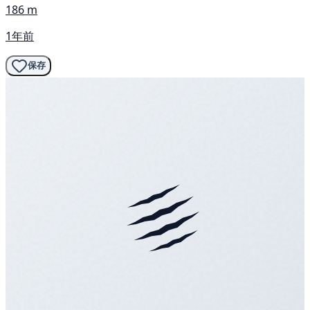
186 m
1年前
保存