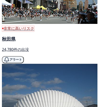
非常に高いリスク
秋田県
24,780件の出没
アラート