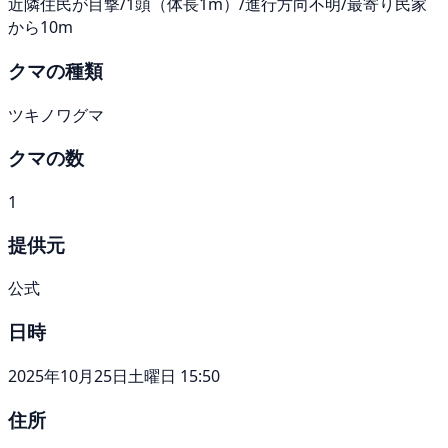
近隣住民が目撃/1頭（体長1m）/進行方向不明/最寄り民家
から10m
クマの種類
ツキノワグマ
クマの数
1
提供元
公式
日時
2025年10月25日土曜日 15:50
住所