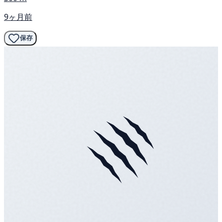
9ヶ月前
保存