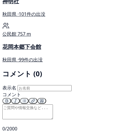
神明社
秋田県 ·
101件の出没
公民館
757 m
花岡本郷下会館
秋田県 ·
99件の出没
コメント (0)
表示名
コメント
0/2000