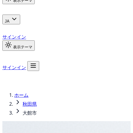
表示テーマ
JA
サインイン
表示テーマ
サインイン
ホーム
秋田県
大館市