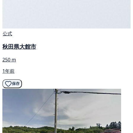
公式
秋田県大館市
250 m
1年前
保存