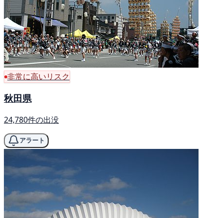
非常に高いリスク
秋田県
24,780件の出没
アラート