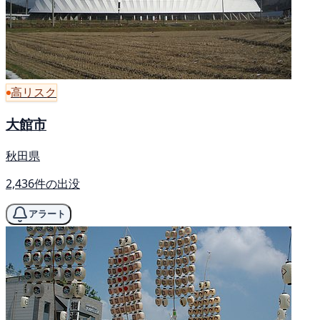
高リスク
大館市
秋田県
2,436件の出没
アラート