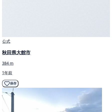
公式
秋田県大館市
384 m
1年前
保存