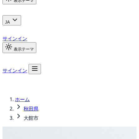
表示テーマ
JA
サインイン
表示テーマ
サインイン
ホーム
秋田県
大館市