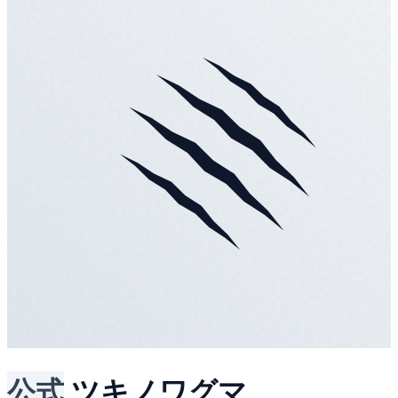
公式
ツキノワグマ