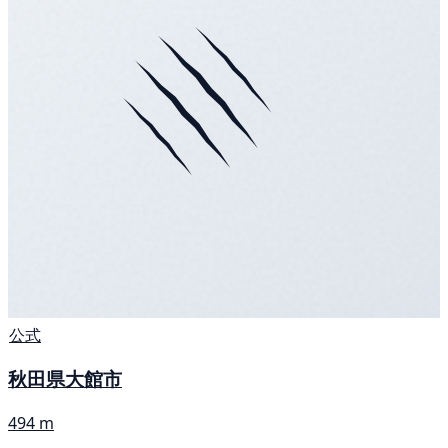
公式
秋田県大館市
494 m