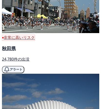
非常に高いリスク
秋田県
24,780件の出没
アラート