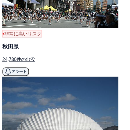
非常に高いリスク
秋田県
24,780件の出没
アラート