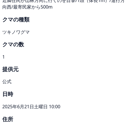
近隣住民が山林方向に行くのを目撃/1頭（体長1m）/進行方
向西/最寄民家から500m
クマの種類
ツキノワグマ
クマの数
1
提供元
公式
日時
2025年6月21日土曜日 10:00
住所