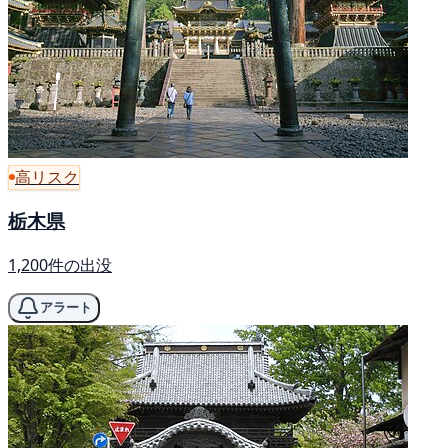
高リスク
栃木県
1,200件の出没
アラート