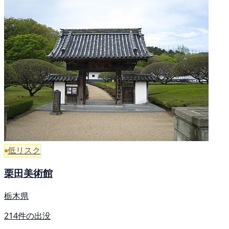
低リスク
栗田美術館
栃木県
214件の出没