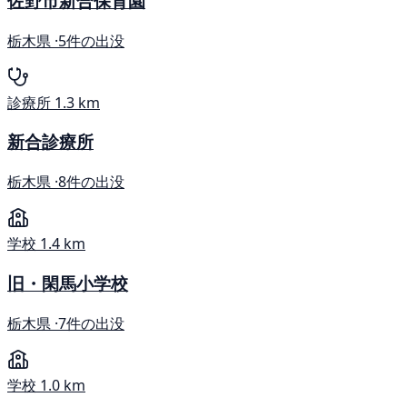
佐野市新合保育園
栃木県 ·
5件の出没
診療所
1.3 km
新合診療所
栃木県 ·
8件の出没
学校
1.4 km
旧・閑馬小学校
栃木県 ·
7件の出没
学校
1.0 km