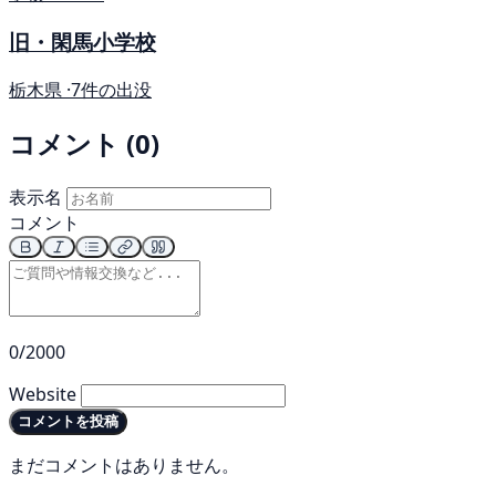
旧・閑馬小学校
栃木県 ·
7件の出没
コメント (0)
表示名
コメント
0/2000
Website
コメントを投稿
まだコメントはありません。