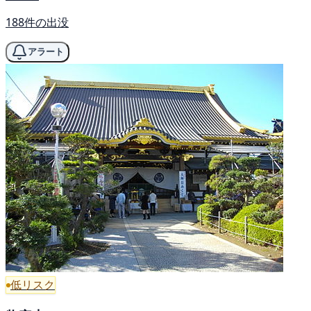
188件の出没
アラート
低リスク