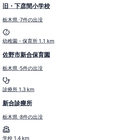
旧・下彦間小学校
栃木県 ·
7件の出没
幼稚園・保育所
1.1 km
佐野市新合保育園
栃木県 ·
5件の出没
診療所
1.3 km
新合診療所
栃木県 ·
8件の出没
学校
1.4 km