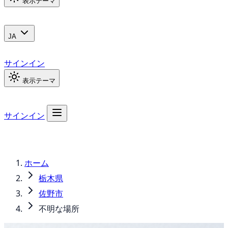
表示テーマ
JA
サインイン
表示テーマ
サインイン
ホーム
栃木県
佐野市
不明な場所