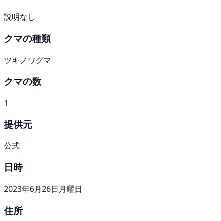
説明なし
クマの種類
ツキノワグマ
クマの数
1
提供元
公式
日時
2023年6月26日月曜日
住所