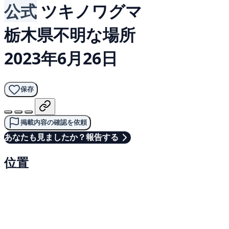
公式
ツキノワグマ
栃木県不明な場所
2023年6月26日
保存
掲載内容の確認を依頼
あなたも見ましたか？報告する
位置