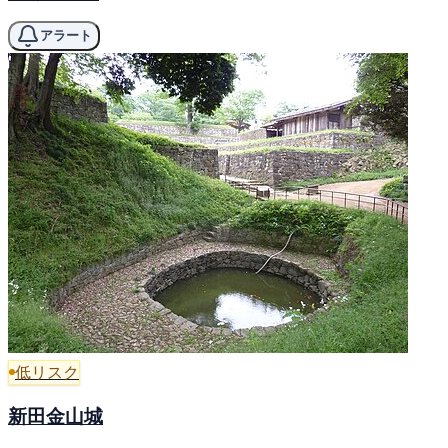
アラート
低リスク
新田金山城