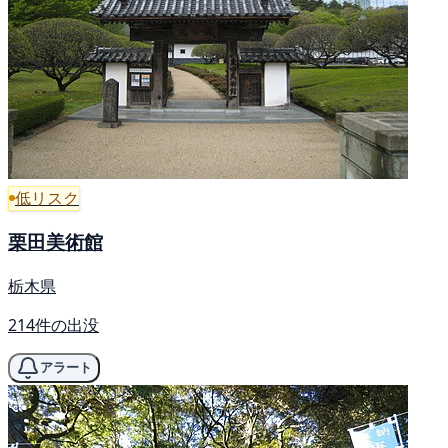
低リスク
栗田美術館
栃木県
214件の出没
アラート