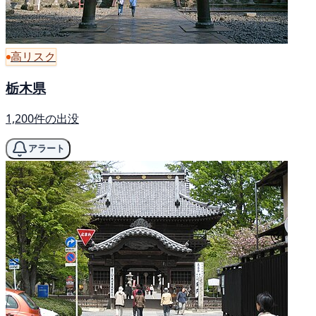
高リスク
栃木県
1,200件の出没
アラート