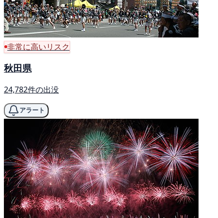
非常に高いリスク
秋田県
24,782件の出没
アラート