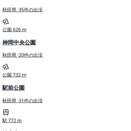
秋田県 ·
35件の出没
公園
626 m
神岡中央公園
秋田県 ·
20件の出没
公園
732 m
駅前公園
秋田県 ·
31件の出没
駅
772 m