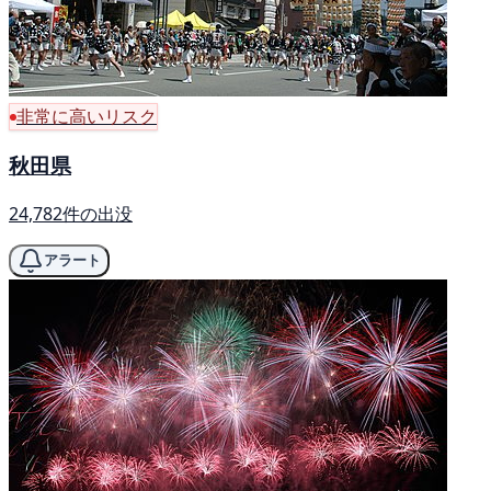
非常に高いリスク
秋田県
24,782件の出没
アラート