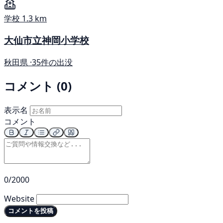
学校
1.3 km
大仙市立神岡小学校
秋田県 ·
35件の出没
コメント (0)
表示名
コメント
0/2000
Website
コメントを投稿