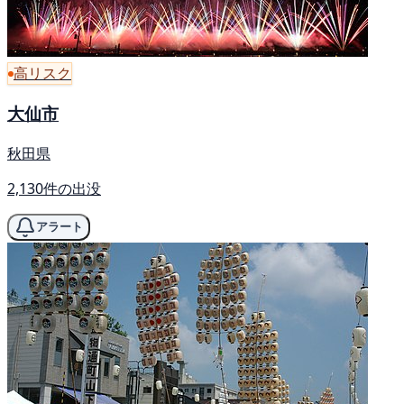
高リスク
大仙市
秋田県
2,130件の出没
アラート