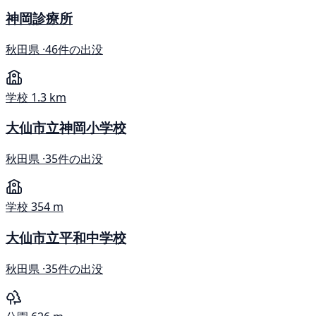
神岡診療所
秋田県 ·
46件の出没
学校
1.3 km
大仙市立神岡小学校
秋田県 ·
35件の出没
学校
354 m
大仙市立平和中学校
秋田県 ·
35件の出没