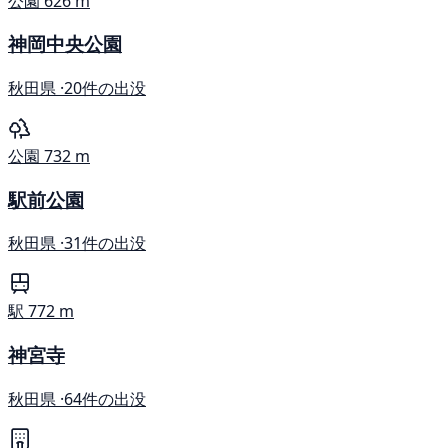
公園
626 m
神岡中央公園
秋田県 ·
20件の出没
公園
732 m
駅前公園
秋田県 ·
31件の出没
駅
772 m
神宮寺
秋田県 ·
64件の出没