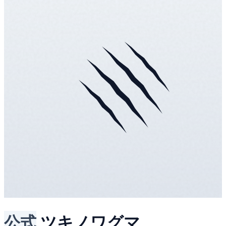
公式
ツキノワグマ