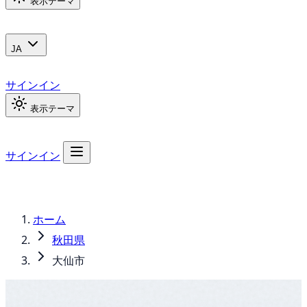
表示テーマ
JA
サインイン
表示テーマ
サインイン
ホーム
秋田県
大仙市