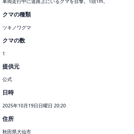
車両走行中に道路上にいるクマを目撃。1頭1m。
クマの種類
ツキノワグマ
クマの数
1
提供元
公式
日時
2025年10月19日日曜日 20:20
住所
秋田県大仙市