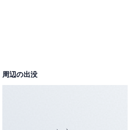
周辺の出没