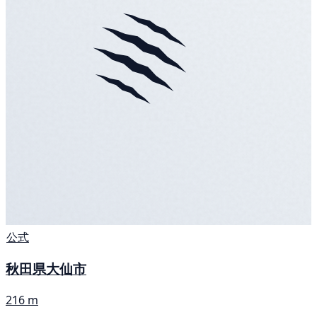
公式
秋田県大仙市
216 m