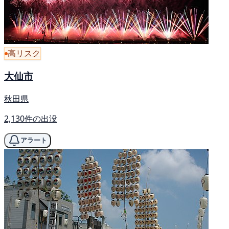
高リスク
大仙市
秋田県
2,130件の出没
アラート