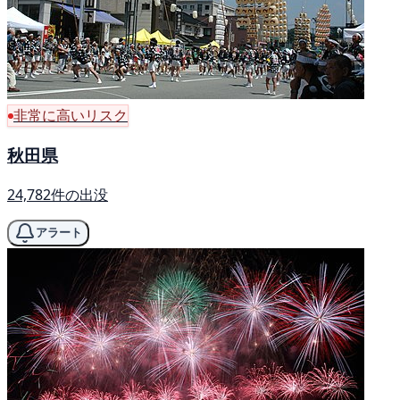
非常に高いリスク
秋田県
24,782件の出没
アラート