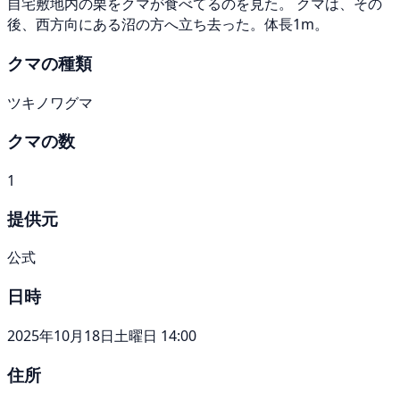
自宅敷地内の栗をクマが食べてるのを見た。 クマは、その
後、西方向にある沼の方へ立ち去った。体長1m。
クマの種類
ツキノワグマ
クマの数
1
提供元
公式
日時
2025年10月18日土曜日 14:00
住所