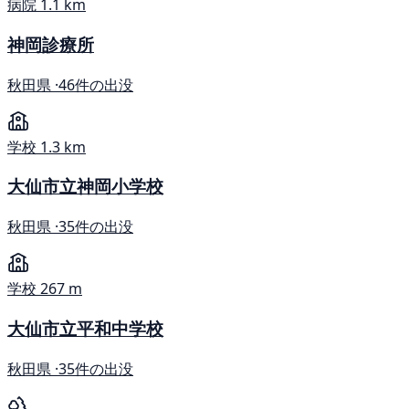
病院
1.1 km
神岡診療所
秋田県 ·
46件の出没
学校
1.3 km
大仙市立神岡小学校
秋田県 ·
35件の出没
学校
267 m
大仙市立平和中学校
秋田県 ·
35件の出没