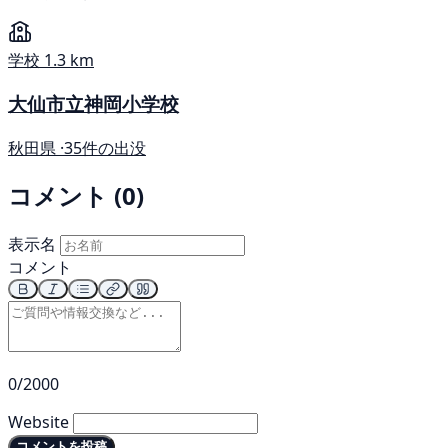
学校
1.3 km
大仙市立神岡小学校
秋田県 ·
35件の出没
コメント (0)
表示名
コメント
0/2000
Website
コメントを投稿