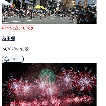
非常に高いリスク
秋田県
24,782件の出没
アラート