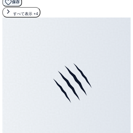
保存
すべて表示
+4