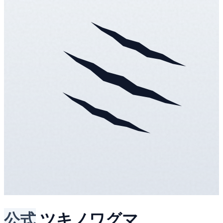
公式
ツキノワグマ