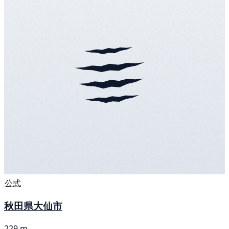
公式
秋田県大仙市
229 m