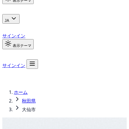
表示テーマ
JA
サインイン
表示テーマ
サインイン
ホーム
秋田県
大仙市