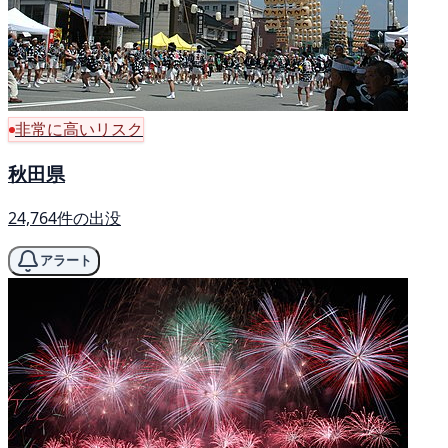
非常に高いリスク
秋田県
24,764件の出没
アラート