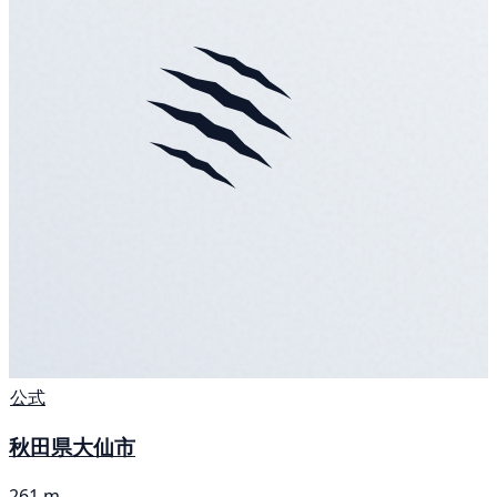
公式
秋田県大仙市
261 m