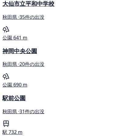
大仙市立平和中学校
秋田県 ·
35件の出没
公園
641 m
神岡中央公園
秋田県 ·
20件の出没
公園
690 m
駅前公園
秋田県 ·
31件の出没
駅
732 m