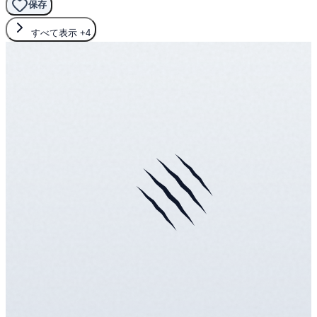
保存
すべて表示
+4