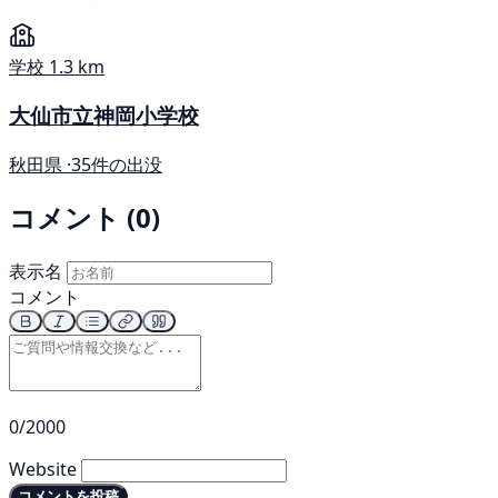
学校
1.3 km
大仙市立神岡小学校
秋田県 ·
35件の出没
コメント (0)
表示名
コメント
0/2000
Website
コメントを投稿