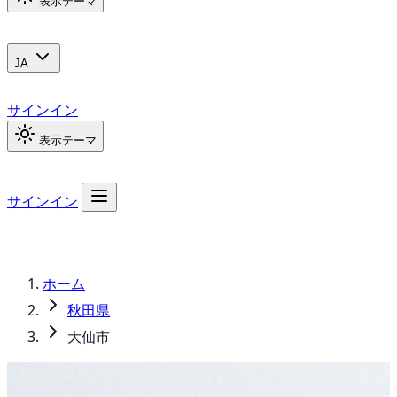
表示テーマ
JA
サインイン
表示テーマ
サインイン
ホーム
秋田県
大仙市