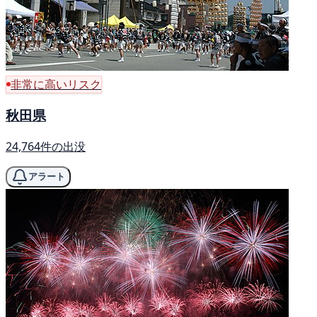
非常に高いリスク
秋田県
24,764件の出没
アラート