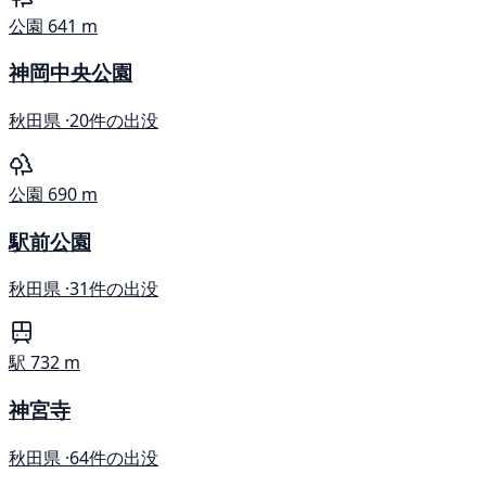
公園
641 m
神岡中央公園
秋田県 ·
20件の出没
公園
690 m
駅前公園
秋田県 ·
31件の出没
駅
732 m
神宮寺
秋田県 ·
64件の出没