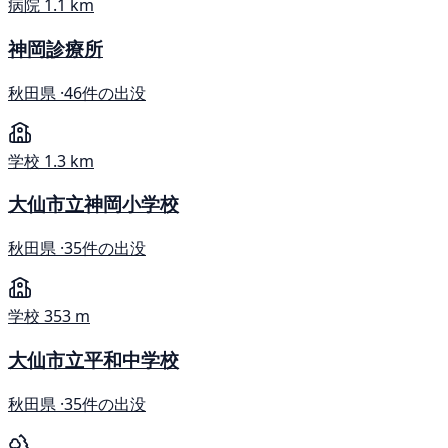
病院
1.1 km
神岡診療所
秋田県 ·
46件の出没
学校
1.3 km
大仙市立神岡小学校
秋田県 ·
35件の出没
学校
353 m
大仙市立平和中学校
秋田県 ·
35件の出没