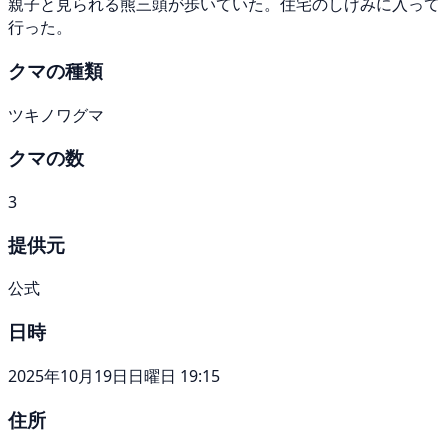
親子と見られる熊三頭が歩いていた。住宅のしげみに入って
行った。
クマの種類
ツキノワグマ
クマの数
3
提供元
公式
日時
2025年10月19日日曜日 19:15
住所