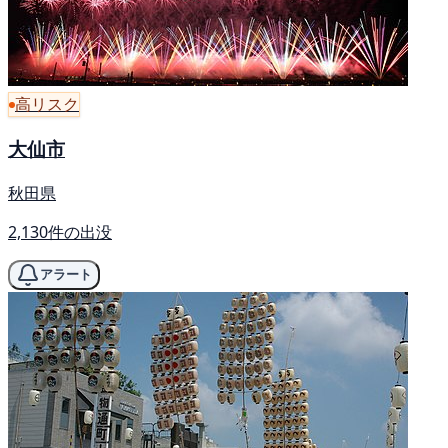
高リスク
大仙市
秋田県
2,130件の出没
アラート