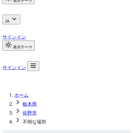
表示テーマ
JA
サインイン
表示テーマ
サインイン
ホーム
栃木県
佐野市
不明な場所