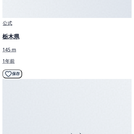
公式
栃木県
145 m
1年前
保存