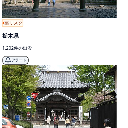
高リスク
栃木県
1,202件の出没
アラート