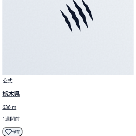
公式
栃木県
636 m
1週間前
保存