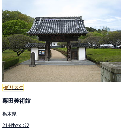
低リスク
栗田美術館
栃木県
214件の出没