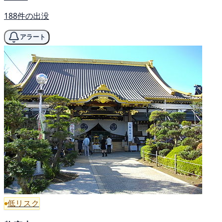
188件の出没
アラート
低リスク