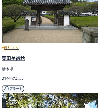
低リスク
栗田美術館
栃木県
214件の出没
アラート