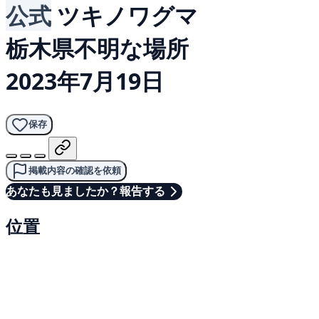
公式
ツキノワグマ
栃木県不明な場所
2023年7月19日
保存
掲載内容の確認を依頼
あなたも見ましたか？報告する
位置