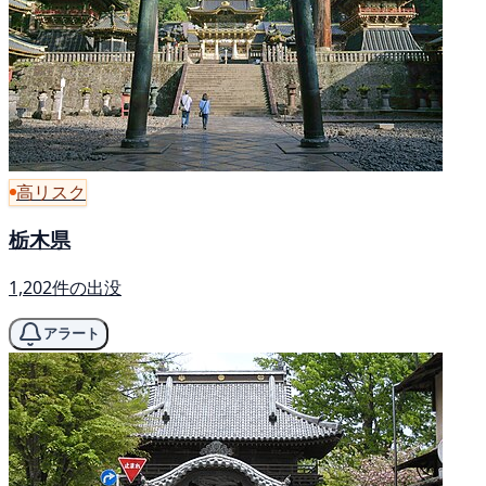
高リスク
栃木県
1,202件の出没
アラート