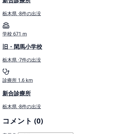
新合診療所
栃木県 ·
8件の出没
学校
671 m
旧・閑馬小学校
栃木県 ·
7件の出没
診療所
1.6 km
新合診療所
栃木県 ·
8件の出没
コメント (0)