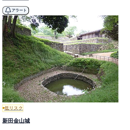
アラート
低リスク
新田金山城