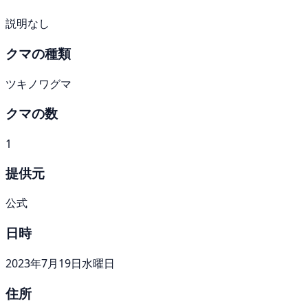
説明なし
クマの種類
ツキノワグマ
クマの数
1
提供元
公式
日時
2023年7月19日水曜日
住所