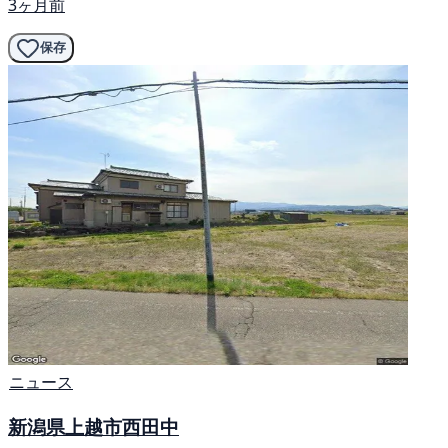
3ヶ月前
保存
ニュース
新潟県上越市西田中