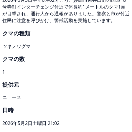
2026年5月3日午前6時02分ごろ、妙高市柳井田町の国道18
号寺町インターチェンジ付近で体長約1メートルのクマ1頭
が目撃され、通行人から通報がありました。警察と市が付近
住民に注意を呼びかけ、警戒活動を実施しています。
クマの種類
ツキノワグマ
クマの数
1
提供元
ニュース
日時
2026年5月2日土曜日 21:02