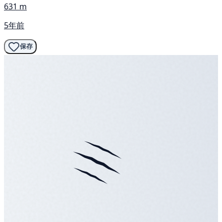
631 m
5年前
保存