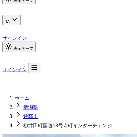
表示テーマ
JA
サインイン
表示テーマ
サインイン
ホーム
新潟県
妙高市
柳井田町国道18号寺町インターチェンジ