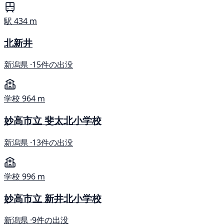
駅
434 m
北新井
新潟県 ·
15件の出没
学校
964 m
妙高市立 斐太北小学校
新潟県 ·
13件の出没
学校
996 m
妙高市立 新井北小学校
新潟県 ·
9件の出没