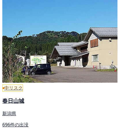
中リスク
春日山城
新潟県
696件の出没