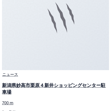
ニュース
新潟県妙高市栗原４新井ショッピングセンター駐
車場
700 m