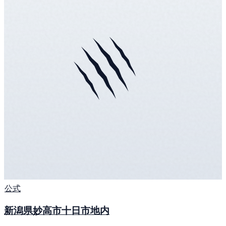
公式
新潟県妙高市十日市地内