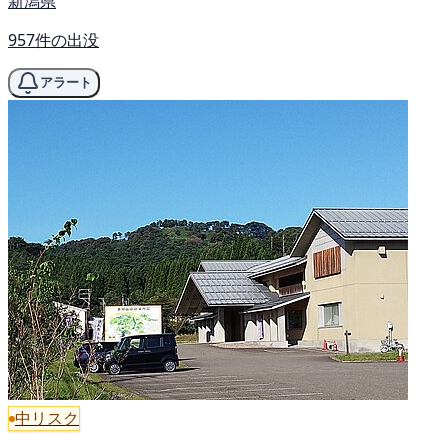
新潟県
957件の出没
アラート
中リスク