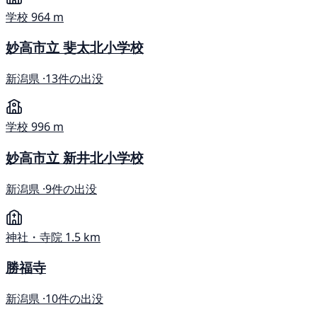
学校
964 m
妙高市立 斐太北小学校
新潟県 ·
13件の出没
学校
996 m
妙高市立 新井北小学校
新潟県 ·
9件の出没
神社・寺院
1.5 km
勝福寺
新潟県 ·
10件の出没