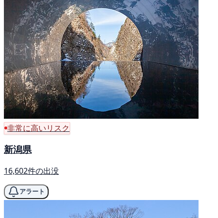
非常に高いリスク
新潟県
16,602件の出没
アラート