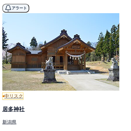
アラート
中リスク
居多神社
新潟県