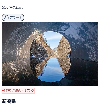
550件の出没
アラート
非常に高いリスク
新潟県