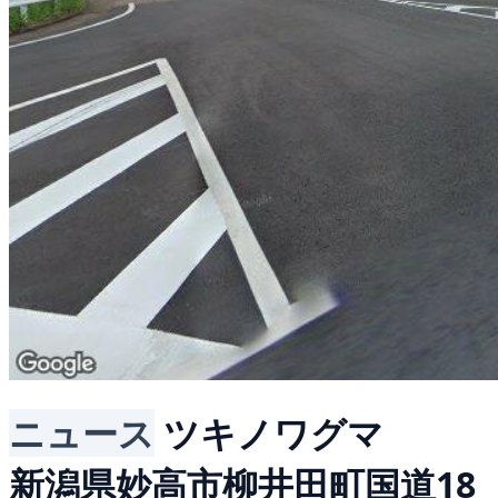
ニュース
ツキノワグマ
新潟県妙高市柳井田町国道18