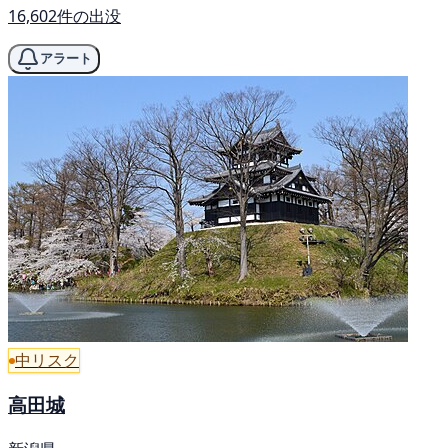
16,602件の出没
アラート
中リスク
高田城