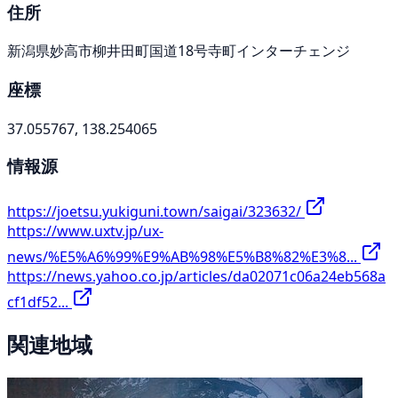
住所
新潟県妙高市柳井田町国道18号寺町インターチェンジ
座標
37.055767, 138.254065
情報源
https://joetsu.yukiguni.town/saigai/323632/
https://www.uxtv.jp/ux-
news/%E5%A6%99%E9%AB%98%E5%B8%82%E3%8...
https://news.yahoo.co.jp/articles/da02071c06a24eb568a
cf1df52...
関連地域