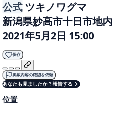
公式
ツキノワグマ
新潟県妙高市十日市地内
2021年5月2日 15:00
保存
掲載内容の確認を依頼
あなたも見ましたか？報告する
位置