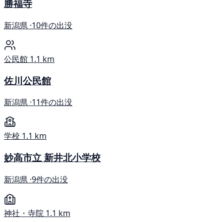
勝福寺
新潟県 ·
10件の出没
公民館
1.1 km
佐川公民館
新潟県 ·
11件の出没
学校
1.1 km
妙高市立 新井北小学校
新潟県 ·
9件の出没
神社・寺院
1.1 km