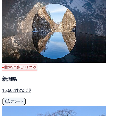
非常に高いリスク
新潟県
16,602件の出没
アラート