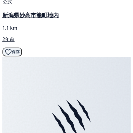
公式
新潟県妙高市籠町地内
1.1 km
2年前
保存