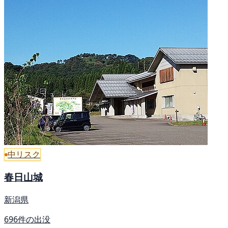
中リスク
春日山城
新潟県
696件の出没