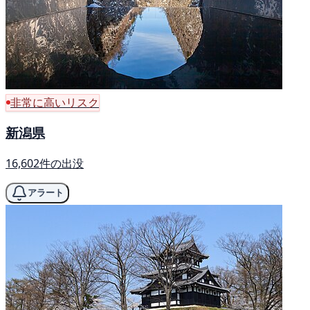
非常に高いリスク
新潟県
16,602件の出没
アラート