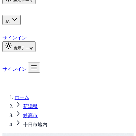
表示テーマ
JA
サインイン
表示テーマ
サインイン
ホーム
新潟県
妙高市
十日市地内