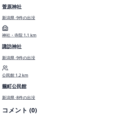
菅原神社
新潟県 ·
9件の出没
神社・寺院
1.1 km
諏訪神社
新潟県 ·
9件の出没
公民館
1.2 km
籠町公民館
新潟県 ·
8件の出没
コメント (0)