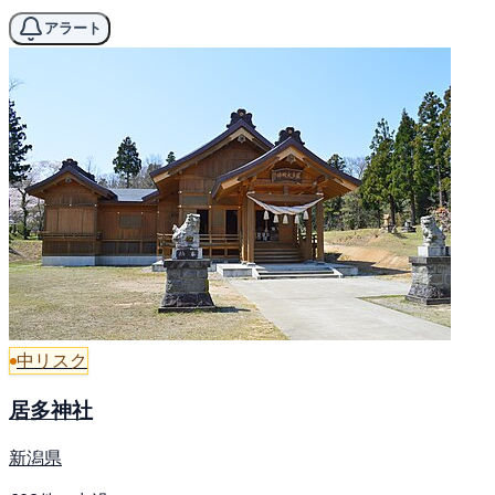
アラート
中リスク
居多神社
新潟県