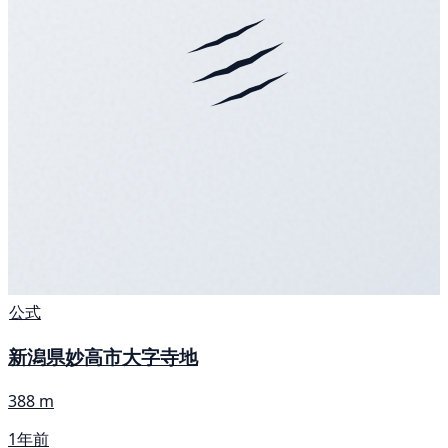
公式
新潟県妙高市大字寺地
388 m
1年前