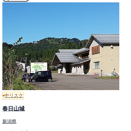
中リスク
春日山城
新潟県