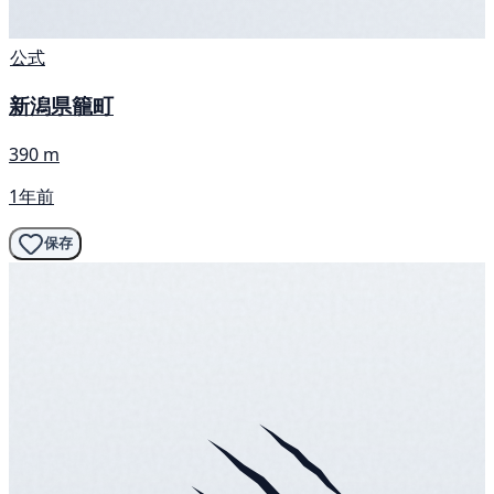
公式
新潟県籠町
390 m
1年前
保存