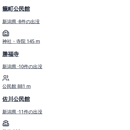
籠町公民館
新潟県 ·
8件の出没
神社・寺院
145 m
勝福寺
新潟県 ·
10件の出没
公民館
881 m
佐川公民館
新潟県 ·
11件の出没