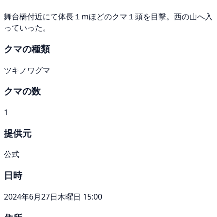
舞台橋付近にて体長１mほどのクマ１頭を目撃。西の山へ入
っていった。
クマの種類
ツキノワグマ
クマの数
1
提供元
公式
日時
2024年6月27日木曜日 15:00