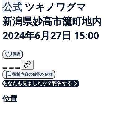
公式
ツキノワグマ
新潟県妙高市籠町地内
2024年6月27日 15:00
保存
掲載内容の確認を依頼
あなたも見ましたか？報告する
位置