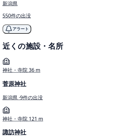
新潟県
550件の出没
アラート
近くの施設・名所
神社・寺院
36 m
菅原神社
新潟県 ·
9件の出没
神社・寺院
121 m
諏訪神社