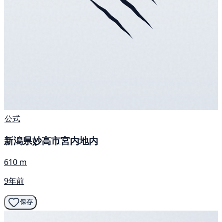
公式
新潟県妙高市宮内地内
610 m
9年前
保存