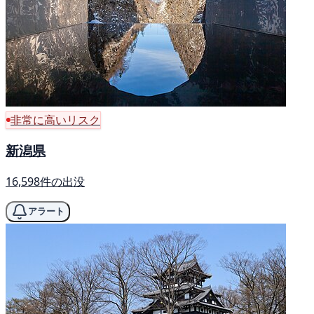
非常に高いリスク
新潟県
16,598件の出没
アラート