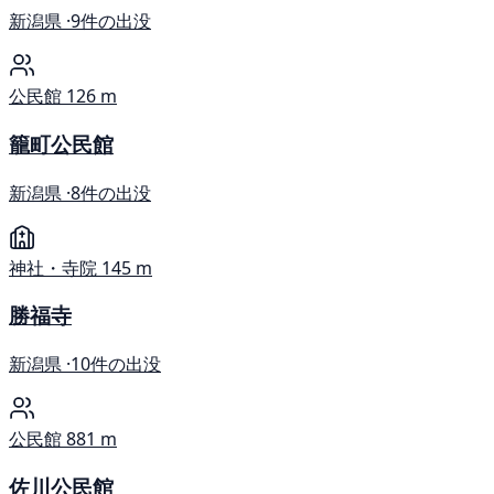
新潟県 ·
9件の出没
公民館
126 m
籠町公民館
新潟県 ·
8件の出没
神社・寺院
145 m
勝福寺
新潟県 ·
10件の出没
公民館
881 m
佐川公民館