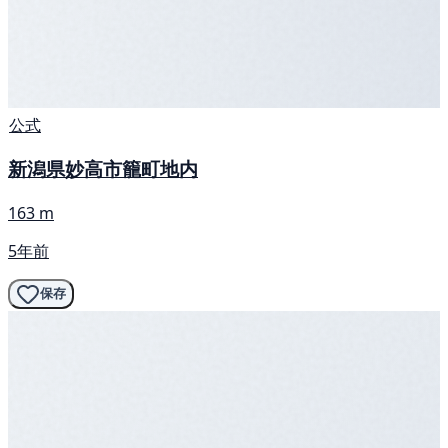
公式
新潟県妙高市籠町地内
163 m
5年前
保存