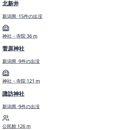
北新井
新潟県 ·
15件の出没
神社・寺院
36 m
菅原神社
新潟県 ·
9件の出没
神社・寺院
121 m
諏訪神社
新潟県 ·
9件の出没
公民館
126 m