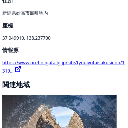
住所
新潟県妙高市籠町地内
座標
37.049910, 138.237700
情報源
https://www.pref.niigata.lg.jp/site/tyoujyutaisakusienn/1
319...
関連地域