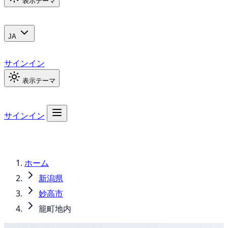
表示テーマ
JA
サインイン
表示テーマ
サインイン
ホーム
新潟県
妙高市
籠町地内