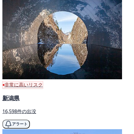
非常に高いリスク
新潟県
16,598件の出没
アラート