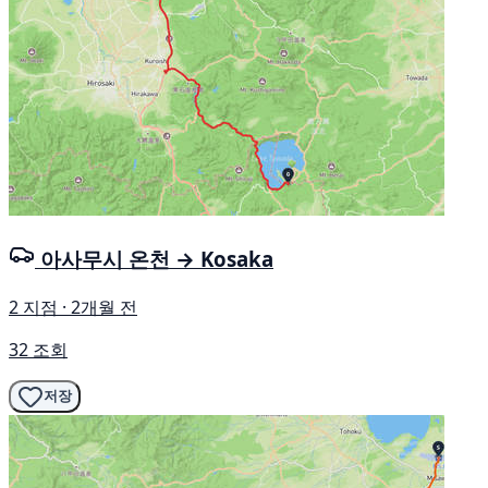
아사무시 온천 → Kosaka
2 지점 · 2개월 전
32 조회
저장