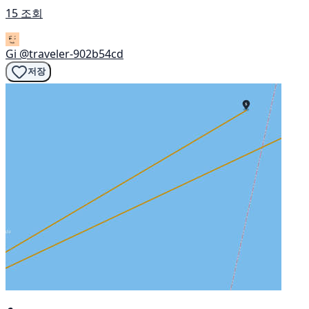
15 조회
Gi
@traveler-902b54cd
저장