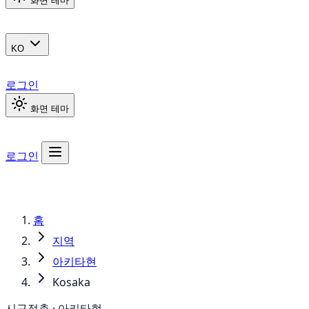
화면 테마
KO
로그인
화면 테마
로그인
홈
지역
아키타현
Kosaka
시구정촌 · 아키타현