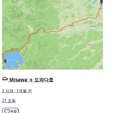
Misawa → 도와다호
2 지점 · 1개월 전
21 조회
저장