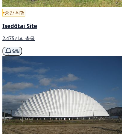
중간 위험
Isedōtai Site
2,475건의 출몰
알림