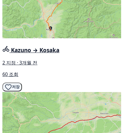
Kazuno → Kosaka
2 지점 · 3개월 전
60 조회
저장