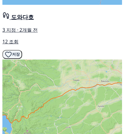
도와다호
3 지점 · 2개월 전
12 조회
저장