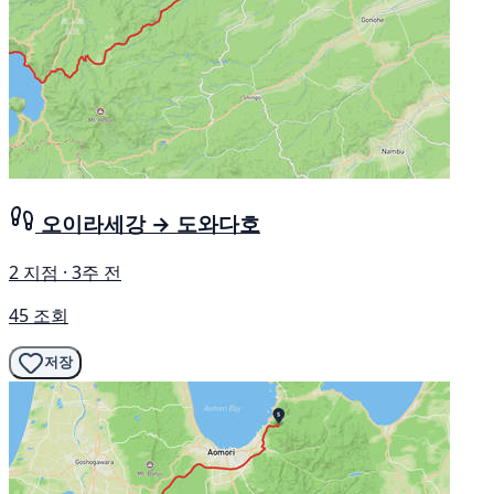
오이라세강 → 도와다호
2 지점 · 3주 전
45 조회
저장