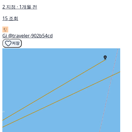
2 지점 · 1개월 전
15 조회
Gi
@traveler-902b54cd
저장