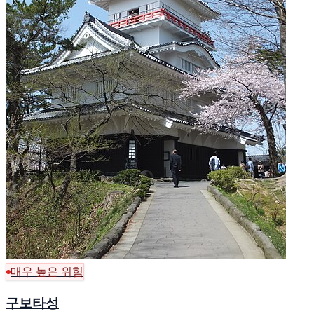
매우 높은 위험
구보타성