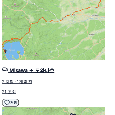
Misawa → 도와다호
2 지점 · 1개월 전
21 조회
저장