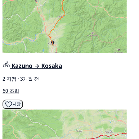
Kazuno → Kosaka
2 지점 · 3개월 전
60 조회
저장