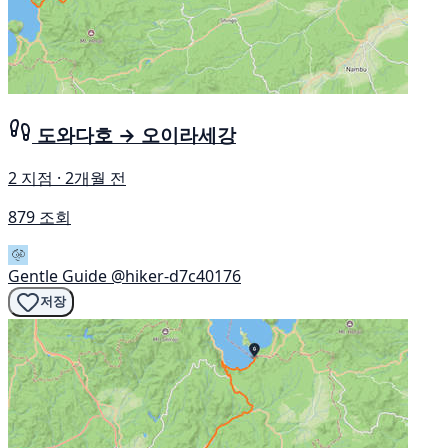
도와다호 → 오이라세강
2 지점 · 2개월 전
879 조회
Gentle Guide
@hiker-d7c40176
저장