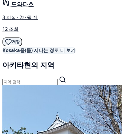
도와다호
3 지점 · 2개월 전
12 조회
저장
Kosaka을(를) 지나는 경로 더 보기
아키타현의 지역