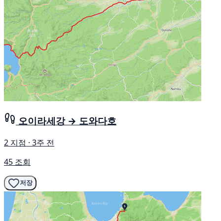
오이라세강 → 도와다호
2 지점 · 3주 전
45 조회
저장