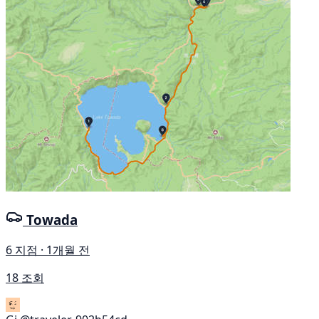
Towada
6 지점 · 1개월 전
18 조회