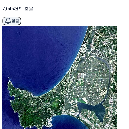
7,046건의 출몰
알림