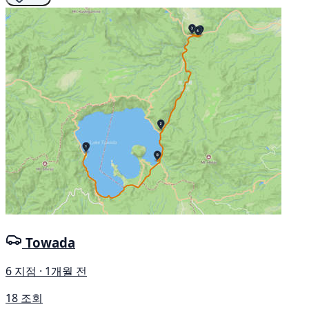
Towada
6 지점 · 1개월 전
18 조회