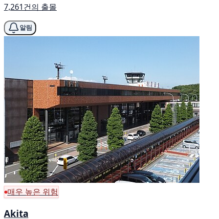
7,261건의 출몰
알림
매우 높은 위험
Akita