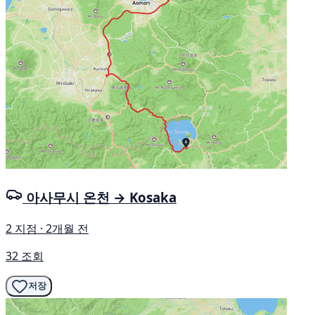
아사무시 온천 → Kosaka
2 지점 · 2개월 전
32 조회
저장