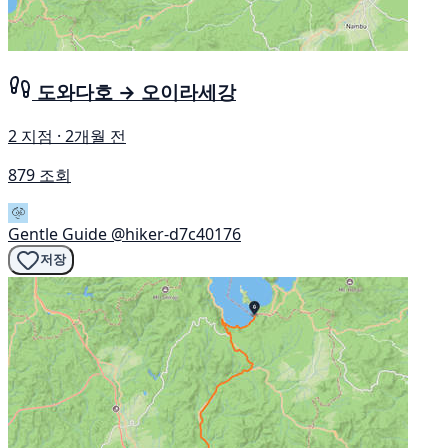
도와다호 → 오이라세강
2 지점 · 2개월 전
879 조회
Gentle Guide
@hiker-d7c40176
저장