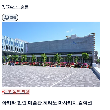
7,274건의 출몰
알림
매우 높은 위험
아키타 현립 미술관 히라노 마사키치 컬렉션