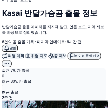
Kasai
반달가슴곰
출몰 정보
반달가슴곰 출몰 데이터를 지자체 발표, 언론 보도, 지역 제보
를 바탕으로 정리했습니다.
6건의 곰 출몰 기록
·
마지막 업데이트: 6시간 전
알림
여행 계획
위험 지도
곰 제보
데이터 문제 신고
최근 7일간 출몰
0
최근 30일간 출몰
1
최근 출몰
2주 전