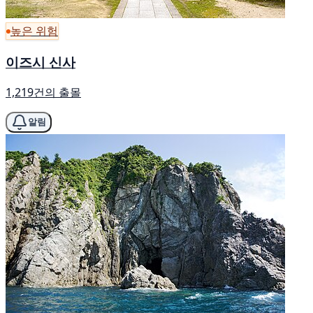
높은 위험
이즈시 신사
1,219건의 출몰
알림