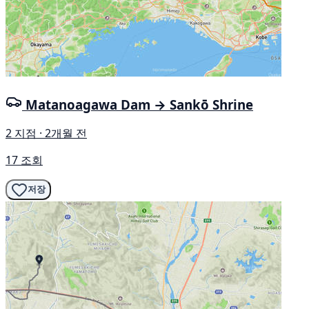
Matanoagawa Dam → Sankō Shrine
2 지점 · 2개월 전
17 조회
저장