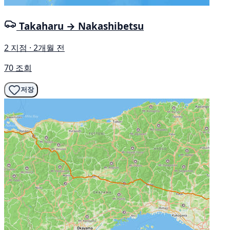
Takaharu → Nakashibetsu
2 지점 · 2개월 전
70 조회
저장