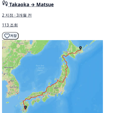
Takaoka → Matsue
2 지점 · 3개월 전
113 조회
저장