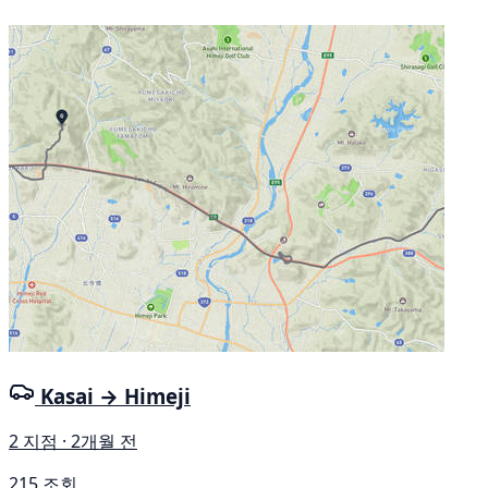
Kasai → Himeji
2 지점 · 2개월 전
215 조회