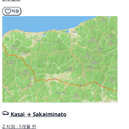
저장
Kasai → Sakaiminato
2 지점 · 1개월 전