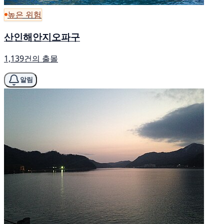
높은 위험
산인해안지오파구
1,139건의 출몰
알림