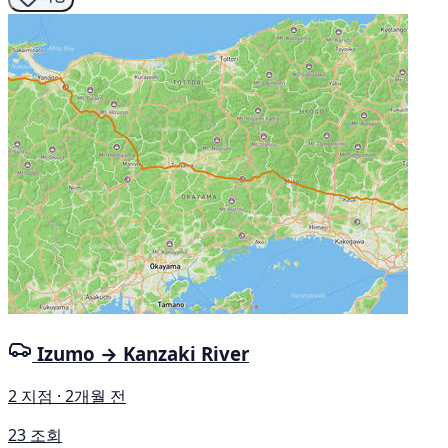
Izumo → Kanzaki River
2 지점 · 2개월 전
23 조회