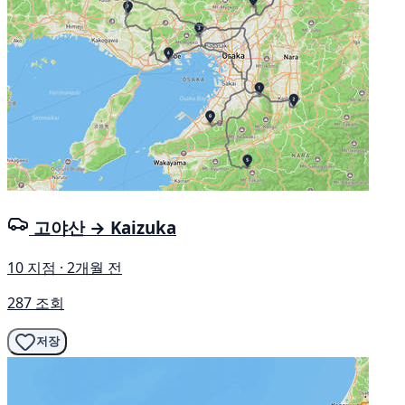
고야산 → Kaizuka
10 지점 · 2개월 전
287 조회
저장