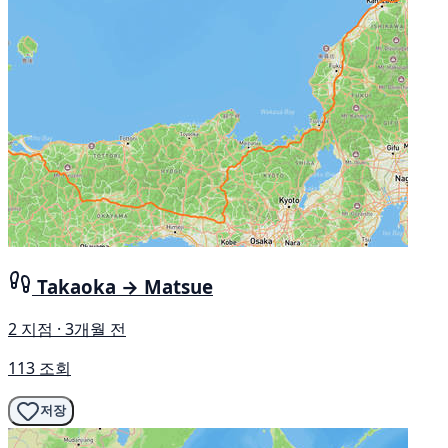
Takaoka → Matsue
2 지점 · 3개월 전
113 조회
저장