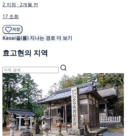
2 지점 · 2개월 전
17 조회
저장
Kasai을(를) 지나는 경로 더 보기
효고현의 지역