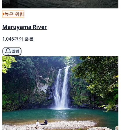
높은 위험
Maruyama River
1,046건의 출몰
알림