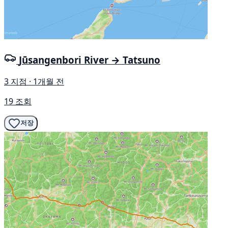
Jūsangenbori River → Tatsuno
3 지점 · 1개월 전
19 조회
저장