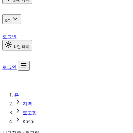
화면 테마
KO
로그인
화면 테마
로그인
홈
지역
효고현
Kasai
시구정촌 · 효고현