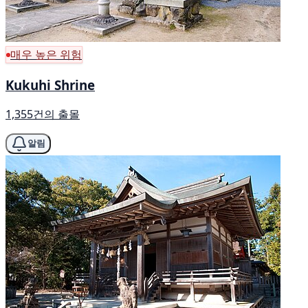
매우 높은 위험
Kukuhi Shrine
1,355건의 출몰
알림