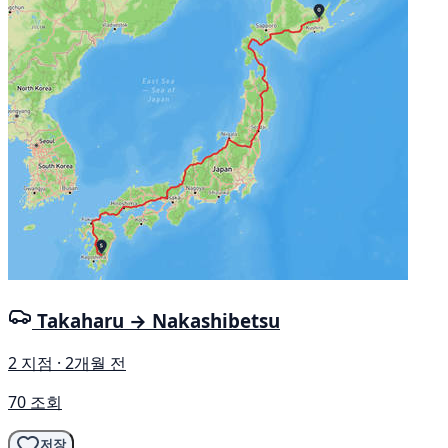
Takaharu → Nakashibetsu
2 지점 · 2개월 전
70 조회
저장