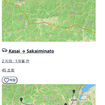
Kasai → Sakaiminato
2 지점 · 1개월 전
45 조회
저장