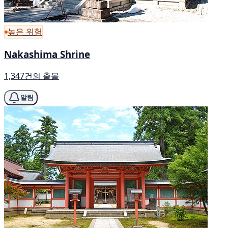
높은 위험
Nakashima Shrine
1,347건의 출몰
알림