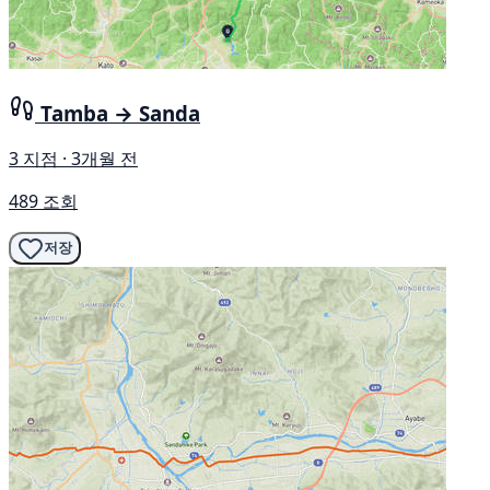
Tamba → Sanda
3 지점 · 3개월 전
489 조회
저장