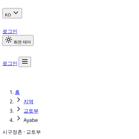
KO
로그인
화면 테마
로그인
홈
지역
교토부
Ayabe
시구정촌 · 교토부