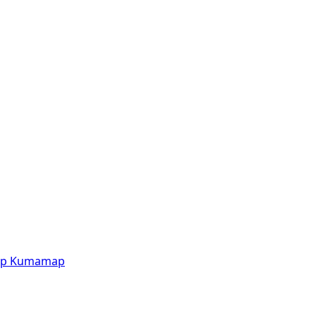
p
Kumamap