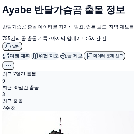
Ayabe
반달가슴곰
출몰 정보
반달가슴곰 출몰 데이터를 지자체 발표, 언론 보도, 지역 제보
755건의 곰 출몰 기록
·
마지막 업데이트: 6시간 전
알림
여행 계획
위험 지도
곰 제보
데이터 문제 신고
최근 7일간 출몰
0
최근 30일간 출몰
3
최근 출몰
2주 전