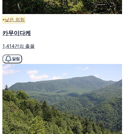
낮은 위험
카무이다케
1,414건의 출몰
알림