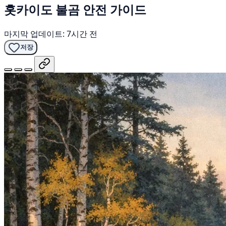
홋카이도 불곰 안전 가이드
마지막 업데이트: 7시간 전
저장