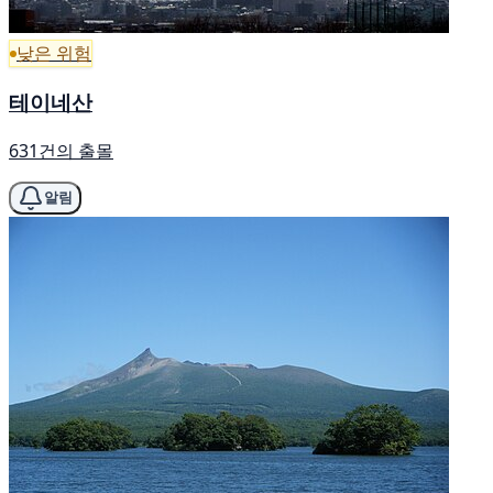
낮은 위험
테이네산
631건의 출몰
알림