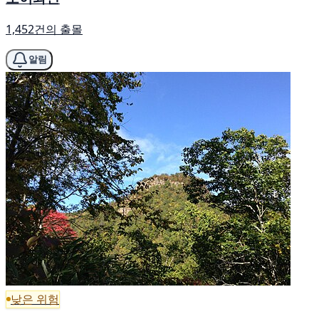
1,452건의 출몰
알림
낮은 위험