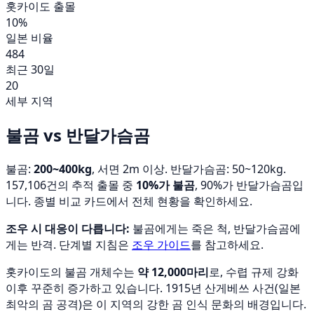
홋카이도 출몰
10%
일본 비율
484
최근 30일
20
세부 지역
불곰 vs 반달가슴곰
불곰:
200~400kg
, 서면 2m 이상. 반달가슴곰: 50~120kg.
157,106건의 추적 출몰 중
10%가 불곰
, 90%가 반달가슴곰입
니다. 종별 비교 카드에서 전체 현황을 확인하세요.
조우 시 대응이 다릅니다:
불곰에게는 죽은 척, 반달가슴곰에
게는 반격. 단계별 지침은
조우 가이드
를 참고하세요.
홋카이도의 불곰 개체수는
약 12,000마리
로, 수렵 규제 강화
이후 꾸준히 증가하고 있습니다. 1915년 산게베쓰 사건(일본
최악의 곰 공격)은 이 지역의 강한 곰 인식 문화의 배경입니다.