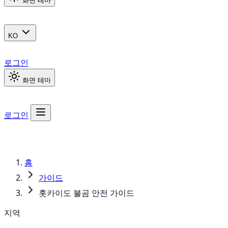
화면 테마
KO
로그인
화면 테마
로그인
홈
가이드
홋카이도 불곰 안전 가이드
지역