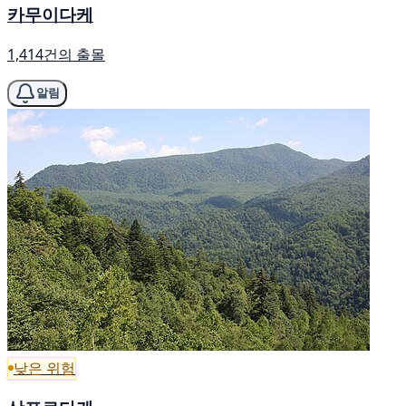
카무이다케
1,414건의 출몰
알림
낮은 위험