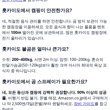
홋카이도에서 캠핑이 안전한가요?
네, 적절한 음식 관리를 하면 안전합니다. 곰 방지 보관이 가능
한 캠핑장을 이용하세요. 모든 음식과 향이 나는 물품을 텐트
에서
100m
떨어진 곳에 보관하세요. 많은 홋카이도 캠핑장에
전기 울타리가 있습니다.
홋카이도 불곰은 얼마나 큰가요?
수컷:
200~400kg
, 서면 2m 이상. 암컷: 100~200kg. 혼슈의
반달가슴곰(50~120kg)보다 훨씬 크며 아시아 최대의 육상 포
식자 중 하나입니다.
홋카이도에서 곰 스프레이가 필요한가요?
네, 모든 등산과 캠핑에 강력히 권장합니다.
90% 이상의 성공
률.
비행기 반입 불가. 몬벨 매장, Amazon.co.jp에서 구매하거
나 약 2,500엔/3일(몬벨)부터 렌탈하세요.
장비 가이드
를 참고
하세요.