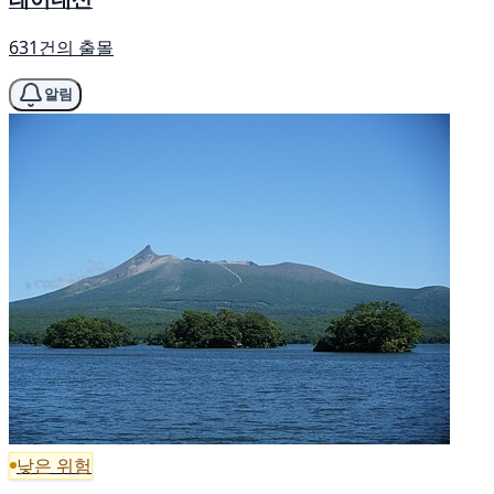
631건의 출몰
알림
낮은 위험