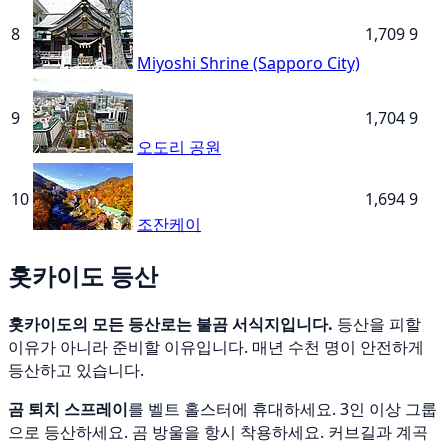
8
1,709
9
Miyoshi Shrine (Sapporo City)
9
1,704
9
오도리 공원
10
1,694
9
조잔케이
홋카이도 등산
홋카이도의 모든 등산로는 불곰 서식지입니다.
등산을 피할
이유가 아니라 준비할 이유입니다. 매년 수천 명이 안전하게
등산하고 있습니다.
곰 퇴치 스프레이
를 벨트 홀스터에 휴대하세요. 3인 이상 그룹
으로 등산하세요. 곰 방울을 항시 착용하세요. 커브길과 계곡