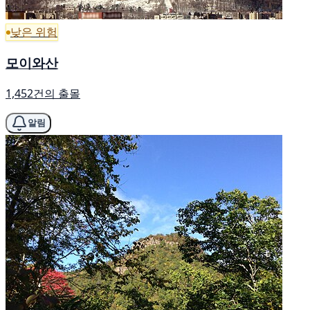
낮은 위험
모이와산
1,452건의 출몰
알림